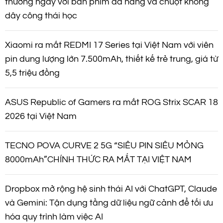
thường ngày với bàn phím đa năng và chuột không
dây công thái học
Xiaomi ra mắt REDMI 17 Series tại Việt Nam với viên
pin dung lượng lớn 7.500mAh, thiết kế trẻ trung, giá từ
5,5 triệu đồng
ASUS Republic of Gamers ra mắt ROG Strix SCAR 18
2026 tại Việt Nam
TECNO POVA CURVE 2 5G “SIÊU PIN SIÊU MỎNG
8000mAh”CHÍNH THỨC RA MẮT TẠI VIỆT NAM
Dropbox mở rộng hệ sinh thái AI với ChatGPT, Claude
và Gemini: Tận dụng tầng dữ liệu ngữ cảnh để tối ưu
hóa quy trình làm việc AI