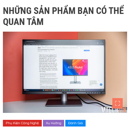
NHỮNG SẢN PHẨM BẠN CÓ THỂ
QUAN TÂM
Phụ Kiện Công Nghệ
Xu Hướng
Đánh Giá