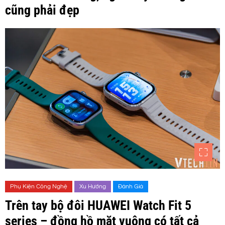
cũng phải đẹp
Phụ Kiện Công Nghệ
Xu Hướng
Đánh Giá
Trên tay bộ đôi HUAWEI Watch Fit 5
series – đồng hồ mặt vuông có tất cả