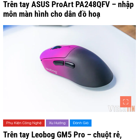
Trên tay ASUS ProArt PA248QFV – nhập
môn màn hình cho dân đồ hoạ
Phụ Kiện Công Nghệ
Xu Hướng
Đánh Giá
Trên tay Leobog GM5 Pro – chuột rẻ,