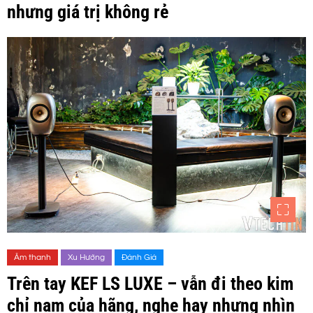
nhưng giá trị không rẻ
Âm thanh
Xu Hướng
Đánh Giá
Trên tay KEF LS LUXE – vẫn đi theo kim
chỉ nam của hãng, nghe hay nhưng nhìn