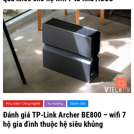
Phụ Kiện Công Nghệ
Xu Hướng
Đánh Giá
Đánh giá TP-Link Archer BE800 – wifi 7
hộ gia đình thuộc hệ siêu khủng