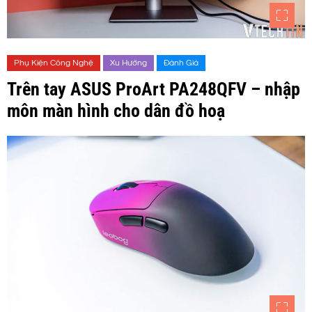
Phụ Kiện Công Nghệ
Xu Hướng
Đánh Giá
Trên tay ASUS ProArt PA248QFV – nhập
môn màn hình cho dân đồ hoạ