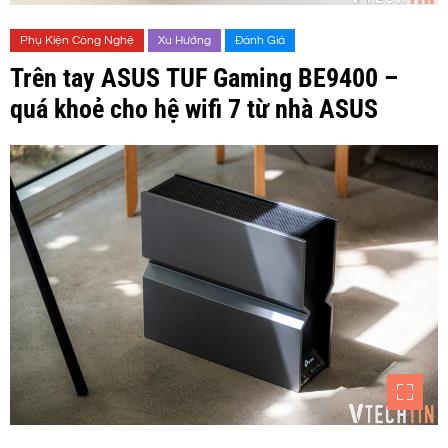
Phụ Kiện Công Nghệ
Xu Hướng
Đánh Giá
Trên tay ASUS TUF Gaming BE9400 –
quá khoẻ cho hệ wifi 7 từ nhà ASUS