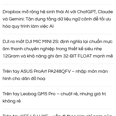
Dropbox mở rộng hệ sinh thái AI với ChatGPT, Claude
và Gemini: Tận dụng tầng dữ liệu ngữ cảnh để tối ưu
hóa quy trình làm việc AI
DJI ra mắt DJI MIC MINI 2S: định nghĩa lại chuẩn mực
âm thanh chuyên nghiệp trong thiết kế siêu nhẹ
12Gram và khả năng ghi âm 32-BIT FLOAT mạnh mẽ
Trên tay ASUS ProArt PA248QFV – nhập môn màn
hình cho dân đồ hoạ
Trên tay Leobog GM5 Pro – chuột rẻ, nhưng giá trị
không rẻ