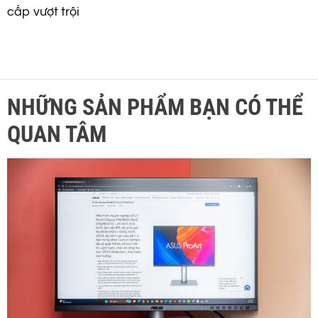
cấp vượt trội
NHỮNG SẢN PHẨM BẠN CÓ THỂ
QUAN TÂM