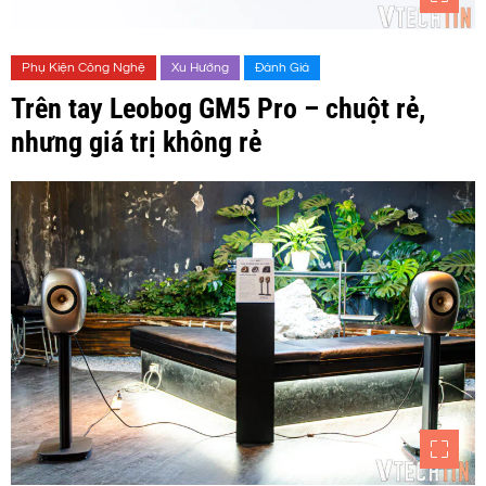
Phụ Kiện Công Nghệ
Xu Hướng
Đánh Giá
Trên tay Leobog GM5 Pro – chuột rẻ,
nhưng giá trị không rẻ