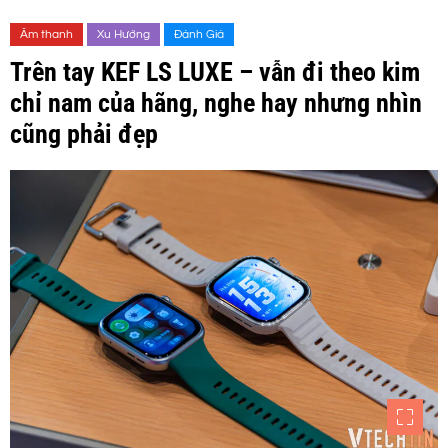
Âm thanh
Xu Hướng
Đánh Giá
Trên tay KEF LS LUXE – vẫn đi theo kim
chỉ nam của hãng, nghe hay nhưng nhìn
cũng phải đẹp