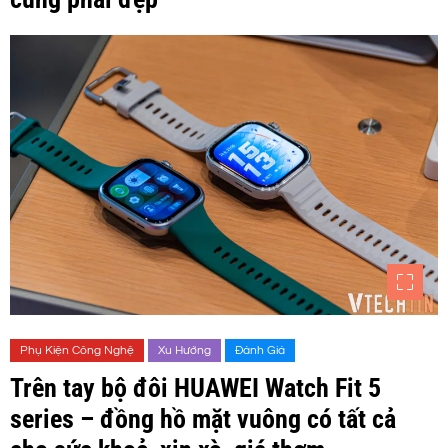
Phụ Kiện Công Nghệ
Xu Hướng
Đánh Giá
Trên tay bộ đôi HUAWEI Watch Fit 5
series – đồng hồ mặt vuông có tất cả