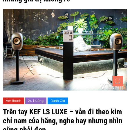
Âm thanh
Xu Hướng
Đánh Giá
Trên tay KEF LS LUXE – vẫn đi theo kim
chỉ nam của hãng, nghe hay nhưng nhìn
cũng phải đẹp