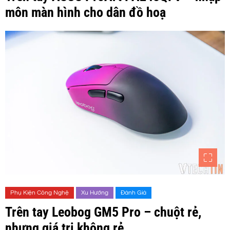
môn màn hình cho dân đồ hoạ
Phụ Kiện Công Nghệ
Xu Hướng
Đánh Giá
Trên tay Leobog GM5 Pro – chuột rẻ,
nhưng giá trị không rẻ