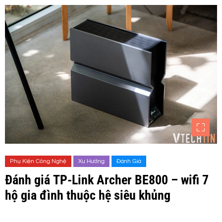
Phụ Kiện Công Nghệ
Xu Hướng
Đánh Giá
Đánh giá TP-Link Archer BE800 – wifi 7
hộ gia đình thuộc hệ siêu khủng