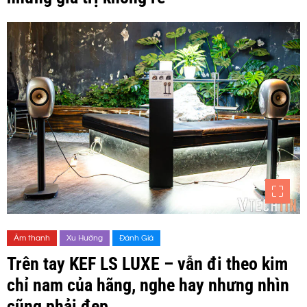
Âm thanh
Xu Hướng
Đánh Giá
Trên tay KEF LS LUXE – vẫn đi theo kim
chỉ nam của hãng, nghe hay nhưng nhìn
cũng phải đẹp