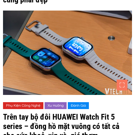
Phụ Kiện Công Nghệ
Xu Hướng
Đánh Giá
Trên tay bộ đôi HUAWEI Watch Fit 5
series – đồng hồ mặt vuông có tất cả