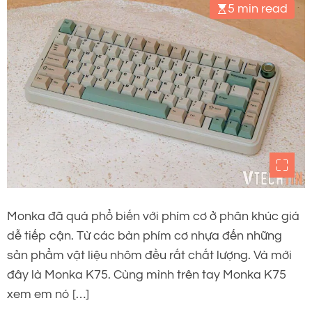
5 min read
Monka đã quá phổ biến với phím cơ ở phân khúc giá
dễ tiếp cận. Từ các bàn phím cơ nhựa đến những
sản phẩm vật liệu nhôm đều rất chất lượng. Và mới
đây là Monka K75. Cùng mình trên tay Monka K75
xem em nó […]