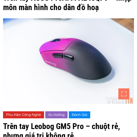
môn màn hình cho dân đồ hoạ
Phụ Kiện Công Nghệ
Xu Hướng
Đánh Giá
Trên tay Leobog GM5 Pro – chuột rẻ,
nhưng giá trị không rẻ