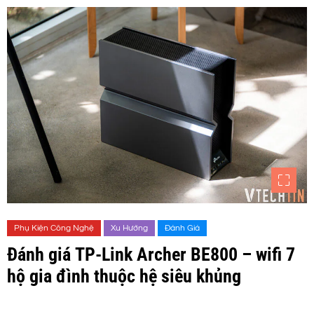
Phụ Kiện Công Nghệ
Xu Hướng
Đánh Giá
Đánh giá TP-Link Archer BE800 – wifi 7
hộ gia đình thuộc hệ siêu khủng