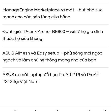
ManageEngine Marketplace ra mắt – bứt phá sức
mạnh cho các nền tảng của hãng
Đánh giá TP-Link Archer BE800 – wifi 7 hộ gia đình
thuộc hệ siêu khủng
ASUS AIMesh và Easy setup – phủ sóng mọi ngóc
ngách và làm chủ hệ thống mạng nhà của bạn
ASUS ra mắt laptop đồ họa ProArt P16 và ProArt
PX13 tại Việt Nam