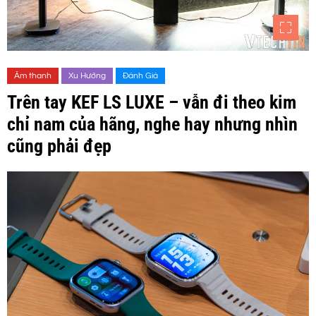
Âm thanh
Xu Hướng
Đánh Giá
Trên tay KEF LS LUXE – vẫn đi theo kim
chỉ nam của hãng, nghe hay nhưng nhìn
cũng phải đẹp