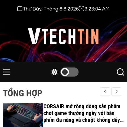
S
Thứ Bảy, Tháng 8 8 2026
3
:
23
:
05
AM
k
i
p
t
o
c
v
o
t
n
e
M
S
S
t
e
w
e
c
e
n
i
a
h
TỔNG HỢP
n
u
t
r
t
t
c
c
i
CORSAIR mở rộng dòng sản phẩm
h
h
c
chơi game thường ngày với bàn
n
o
phím đa năng và chuột không dây
.
l
công thái học