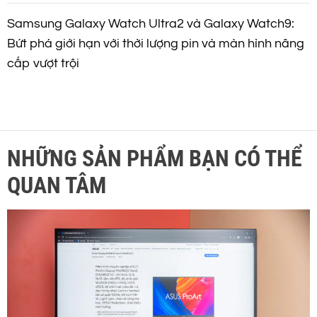
Samsung Galaxy Watch Ultra2 và Galaxy Watch9:
Bứt phá giới hạn với thời lượng pin và màn hình nâng
cấp vượt trội
NHỮNG SẢN PHẨM BẠN CÓ THỂ
QUAN TÂM