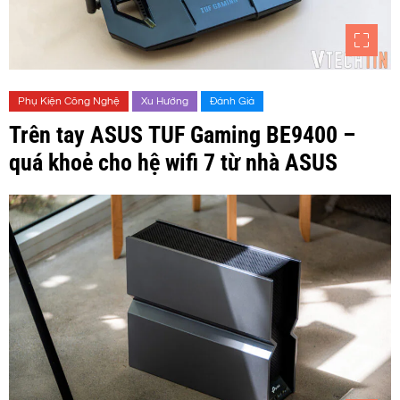
Phụ Kiện Công Nghệ
Xu Hướng
Đánh Giá
Trên tay ASUS TUF Gaming BE9400 –
quá khoẻ cho hệ wifi 7 từ nhà ASUS