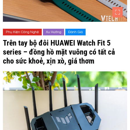
Phụ Kiện Công Nghệ
Xu Hướng
Đánh Giá
Trên tay bộ đôi HUAWEI Watch Fit 5
series – đồng hồ mặt vuông có tất cả
cho sức khoẻ, xịn xò, giá thơm