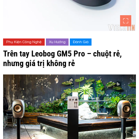
Phụ Kiện Công Nghệ
Xu Hướng
Đánh Giá
Trên tay Leobog GM5 Pro – chuột rẻ,
nhưng giá trị không rẻ