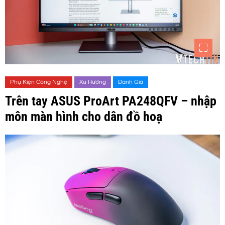
Phụ Kiện Công Nghệ
Xu Hướng
Đánh Giá
Trên tay ASUS ProArt PA248QFV – nhập
môn màn hình cho dân đồ hoạ