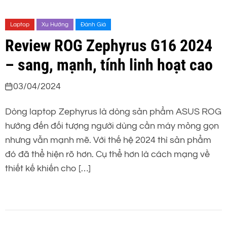
Laptop
Xu Hướng
Đánh Giá
Review ROG Zephyrus G16 2024
– sang, mạnh, tính linh hoạt cao
03/04/2024
Dòng laptop Zephyrus là dòng sản phẩm ASUS ROG
hướng đến đối tượng người dùng cần máy mỏng gọn
nhưng vẫn mạnh mẽ. Với thế hệ 2024 thì sản phẩm
đó đã thể hiện rõ hơn. Cụ thể hơn là cách mạng về
thiết kế khiến cho […]