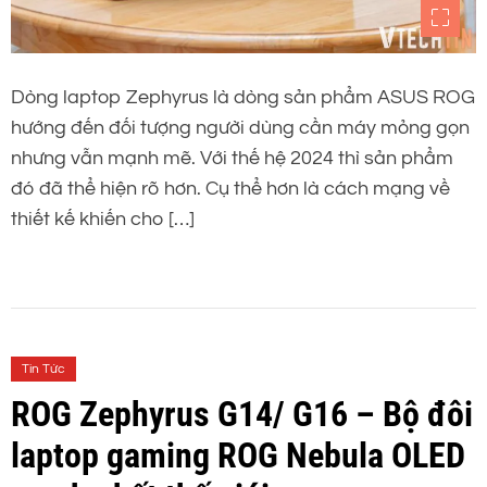
Dòng laptop Zephyrus là dòng sản phẩm ASUS ROG
hướng đến đối tượng người dùng cần máy mỏng gọn
nhưng vẫn mạnh mẽ. Với thế hệ 2024 thì sản phẩm
đó đã thể hiện rõ hơn. Cụ thể hơn là cách mạng về
thiết kế khiến cho […]
Tin Tức
ROG Zephyrus G14/ G16 – Bộ đôi
laptop gaming ROG Nebula OLED