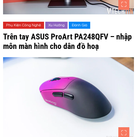
Phụ Kiện Công Nghệ
Xu Hướng
Đánh Giá
Trên tay ASUS ProArt PA248QFV – nhập
môn màn hình cho dân đồ hoạ