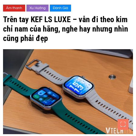
Âm thanh
Xu Hướng
Đánh Giá
Trên tay KEF LS LUXE – vẫn đi theo kim
chỉ nam của hãng, nghe hay nhưng nhìn
cũng phải đẹp