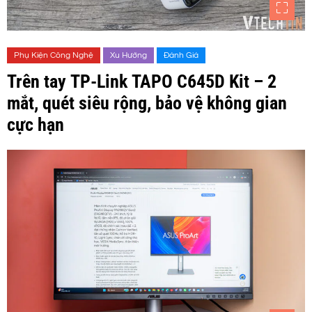
Phụ Kiện Công Nghệ
Xu Hướng
Đánh Giá
Trên tay TP-Link TAPO C645D Kit – 2
mắt, quét siêu rộng, bảo vệ không gian
cực hạn