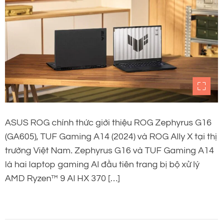
ASUS ROG chính thức giới thiệu ROG Zephyrus G16
(GA605), TUF Gaming A14 (2024) và ROG Ally X tại thị
trường Việt Nam. Zephyrus G16 và TUF Gaming A14
là hai laptop gaming AI đầu tiên trang bị bộ xử lý
AMD Ryzen™ 9 AI HX 370 […]