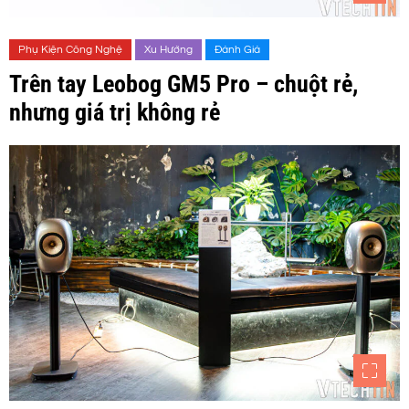
Phụ Kiện Công Nghệ
Xu Hướng
Đánh Giá
Trên tay Leobog GM5 Pro – chuột rẻ,
nhưng giá trị không rẻ