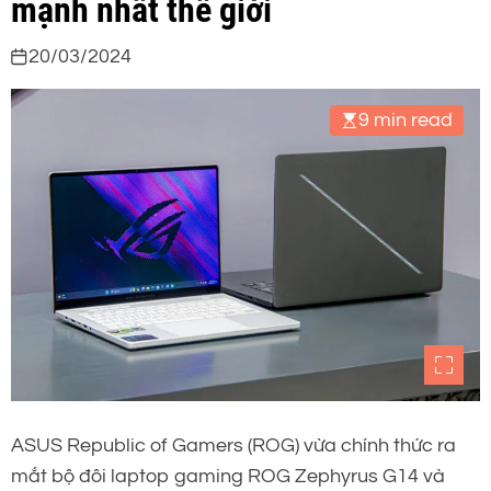
mạnh nhất thế giới
20/03/2024
9 min read
ASUS Republic of Gamers (ROG) vừa chính thức ra
mắt bộ đôi laptop gaming ROG Zephyrus G14 và