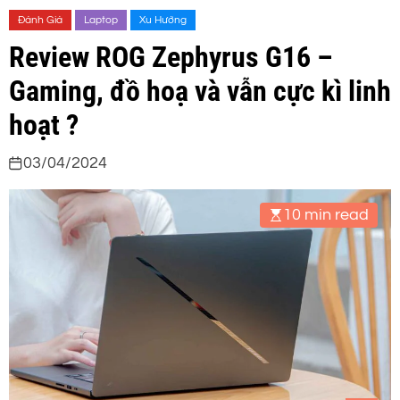
Đánh Giá
Laptop
Xu Hướng
Review ROG Zephyrus G16 –
Gaming, đồ hoạ và vẫn cực kì linh
hoạt ?
03/04/2024
10 min read