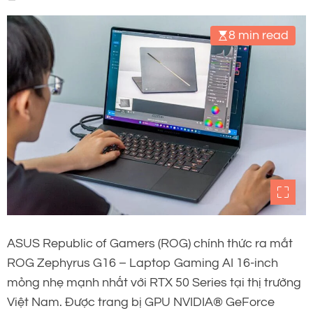
8 min read
ASUS Republic of Gamers (ROG) chính thức ra mắt
ROG Zephyrus G16 – Laptop Gaming AI 16-inch
mỏng nhẹ mạnh nhất với RTX 50 Series tại thị trường
Việt Nam. Được trang bị GPU NVIDIA® GeForce