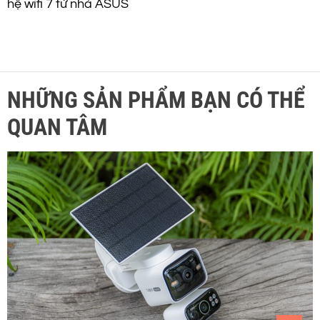
hệ wifi 7 từ nhà ASUS
NHỮNG SẢN PHẨM BẠN CÓ THỂ
QUAN TÂM