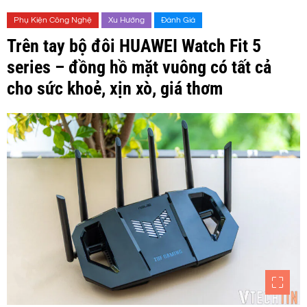
Phụ Kiện Công Nghệ
Xu Hướng
Đánh Giá
Trên tay bộ đôi HUAWEI Watch Fit 5
series – đồng hồ mặt vuông có tất cả
cho sức khoẻ, xịn xò, giá thơm