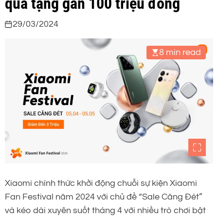
quà tặng gần 100 triệu đồng
29/03/2024
8 min read
Xiaomi chính thức khởi động chuỗi sự kiện Xiaomi
Fan Festival năm 2024 với chủ đề “Sale Căng Đét”
và kéo dài xuyên suốt tháng 4 với nhiều trò chơi bật