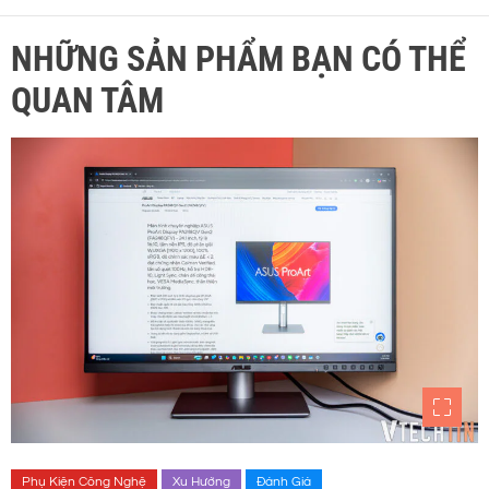
NHỮNG SẢN PHẨM BẠN CÓ THỂ
QUAN TÂM
Phụ Kiện Công Nghệ
Xu Hướng
Đánh Giá