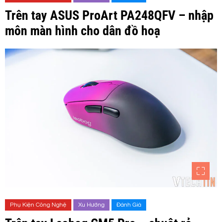
Trên tay ASUS ProArt PA248QFV – nhập
môn màn hình cho dân đồ hoạ
Phụ Kiện Công Nghệ
Xu Hướng
Đánh Giá