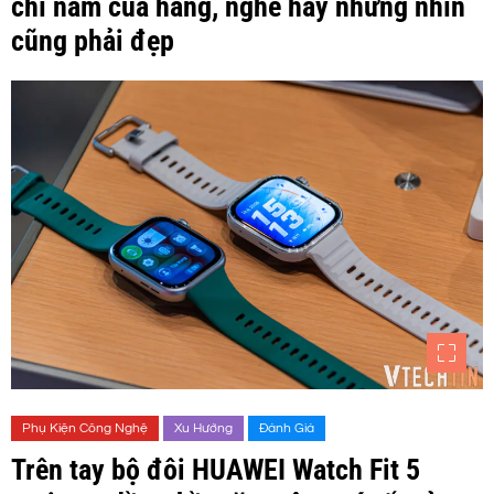
chỉ nam của hãng, nghe hay nhưng nhìn
cũng phải đẹp
Phụ Kiện Công Nghệ
Xu Hướng
Đánh Giá
Trên tay bộ đôi HUAWEI Watch Fit 5