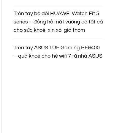
Trên tay bộ đôi HUAWEI Watch Fit 5
series – đồng hồ mặt vuông có tất cả
cho sức khoẻ, xịn xò, giá thơm
Trên tay ASUS TUF Gaming BE9400
– quá khoẻ cho hệ wifi 7 từ nhà ASUS