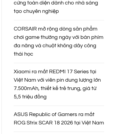
cứng toàn diện dành cho nhà sáng
tạo chuyên nghiệp
CORSAIR mở rộng dòng sản phẩm
chơi game thường ngày với bàn phím
đa năng và chuột không dây công
thái học
Xiaomi ra mắt REDMI 17 Series tại
Việt Nam với viên pin dung lượng lớn
7.500mAh, thiết kế trẻ trung, giá từ
5,5 triệu đồng
ASUS Republic of Gamers ra mắt
ROG Strix SCAR 18 2026 tại Việt Nam