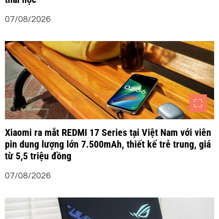
07/08/2026
Xiaomi ra mắt REDMI 17 Series tại Việt Nam với viên
pin dung lượng lớn 7.500mAh, thiết kế trẻ trung, giá
từ 5,5 triệu đồng
07/08/2026