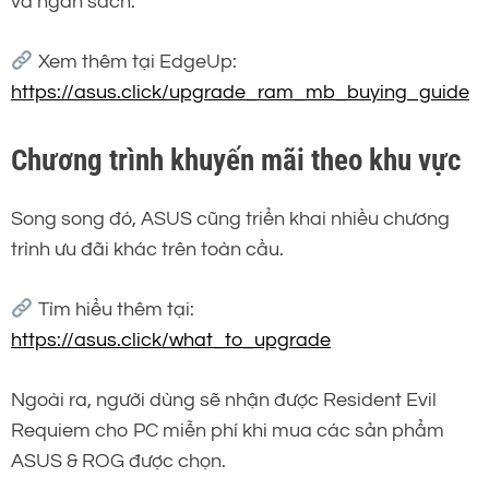
và ngân sách.
Xem thêm tại EdgeUp:
https://asus.click/upgrade_ram_mb_buying_guide
Chương trình khuyến mãi theo khu vực
Song song đó, ASUS cũng triển khai nhiều chương
trình ưu đãi khác trên toàn cầu.
Tìm hiểu thêm tại:
https://asus.click/what_to_upgrade
Ngoài ra, người dùng sẽ nhận được Resident Evil
Requiem cho PC miễn phí khi mua các sản phẩm
ASUS & ROG được chọn.