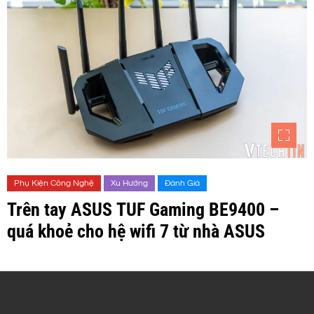
Phụ Kiện Công Nghệ
Xu Hướng
Đánh Giá
Trên tay ASUS TUF Gaming BE9400 –
quá khoẻ cho hệ wifi 7 từ nhà ASUS