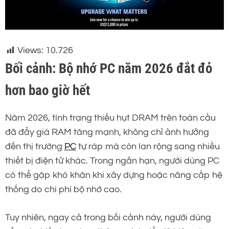
Views:
10.726
Bối cảnh: Bộ nhớ PC năm 2026 đắt đỏ
hơn bao giờ hết
Năm 2026, tình trạng thiếu hụt DRAM trên toàn cầu
đã đẩy giá RAM tăng mạnh, không chỉ ảnh hưởng
đến thị trường
PC
tự ráp mà còn lan rộng sang nhiều
thiết bị điện tử khác. Trong ngắn hạn, người dùng PC
có thể gặp khó khăn khi xây dựng hoặc nâng cấp hệ
thống do chi phí bộ nhớ cao.
Tuy nhiên, ngay cả trong bối cảnh này, người dùng