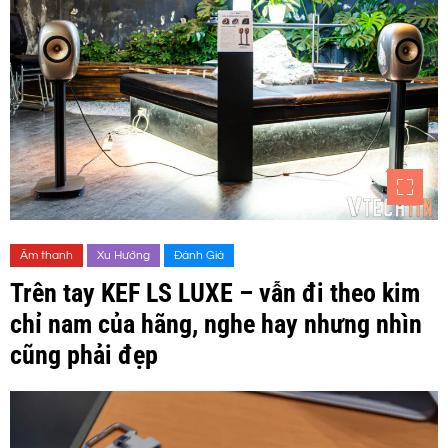
Âm thanh
Xu Hướng
Đánh Giá
Trên tay KEF LS LUXE – vẫn đi theo kim
chỉ nam của hãng, nghe hay nhưng nhìn
cũng phải đẹp