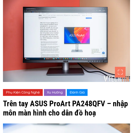
Phụ Kiện Công Nghệ
Xu Hướng
Đánh Giá
Trên tay ASUS ProArt PA248QFV – nhập
môn màn hình cho dân đồ hoạ