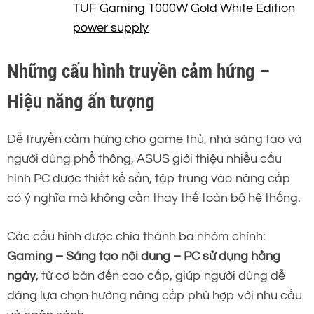
TUF Gaming 1000W Gold White Edition
power supply
Những cấu hình truyền cảm hứng –
Hiệu năng ấn tượng
Để truyền cảm hứng cho game thủ, nhà sáng tạo và
người dùng phổ thông, ASUS giới thiệu nhiều cấu
hình PC được thiết kế sẵn, tập trung vào nâng cấp
có ý nghĩa mà không cần thay thế toàn bộ hệ thống.
Các cấu hình được chia thành ba nhóm chính:
Gaming – Sáng tạo nội dung – PC sử dụng hằng
ngày
, từ cơ bản đến cao cấp, giúp người dùng dễ
dàng lựa chọn hướng nâng cấp phù hợp với nhu cầu