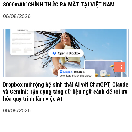
8000mAh”CHÍNH THỨC RA MẮT TẠI VIỆT NAM
06/08/2026
Dropbox mở rộng hệ sinh thái AI với ChatGPT, Claude
và Gemini: Tận dụng tầng dữ liệu ngữ cảnh để tối ưu
hóa quy trình làm việc AI
06/08/2026