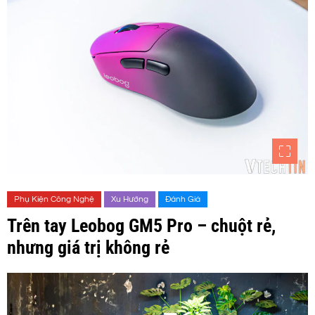
Phụ Kiện Công Nghệ
Xu Hướng
Đánh Giá
Trên tay Leobog GM5 Pro – chuột rẻ,
nhưng giá trị không rẻ