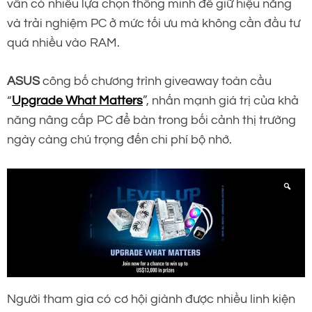
vẫn có nhiều lựa chọn thông minh để giữ hiệu năng
và trải nghiệm PC ở mức tối ưu mà không cần đầu tư
quá nhiều vào RAM.
ASUS
công bố chương trình giveaway toàn cầu
“
Upgrade What Matters
”, nhấn mạnh giá trị của khả
năng nâng cấp PC để bàn trong bối cảnh thị trường
ngày càng chú trọng đến chi phí bộ nhớ.
Người tham gia có cơ hội giành được nhiều linh kiện