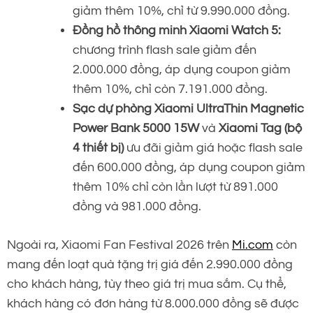
giảm thêm 10%, chỉ từ 9.990.000 đồng.
Đồng hồ thông minh Xiaomi Watch 5:
chương trình flash sale giảm đến
2.000.000 đồng, áp dụng coupon giảm
thêm 10%, chỉ còn 7.191.000 đồng.
Sạc dự phòng Xiaomi UltraThin Magnetic
Power Bank 5000 15W
và
Xiaomi Tag (bộ
4 thiết bị)
ưu đãi giảm giá hoặc flash sale
đến 600.000 đồng, áp dụng coupon giảm
thêm 10% chỉ còn lần lượt từ 891.000
đồng và 981.000 đồng.
Ngoài ra, Xiaomi Fan Festival 2026 trên
Mi.com
còn
mang đến loạt quà tặng trị giá đến 2.990.000 đồng
cho khách hàng, tùy theo giá trị mua sắm. Cụ thể,
khách hàng có đơn hàng từ 8.000.000 đồng sẽ được