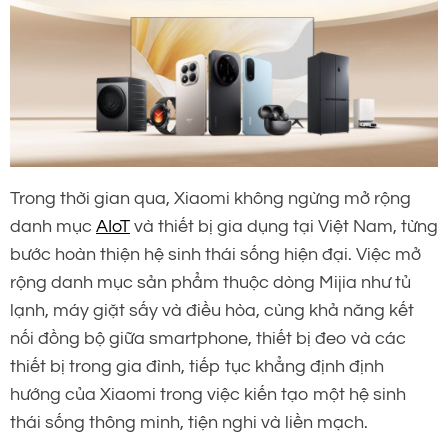
Trong thời gian qua, Xiaomi không ngừng mở rộng
danh mục
AIoT
và thiết bị gia dụng tại Việt Nam, từng
bước hoàn thiện hệ sinh thái sống hiện đại. Việc mở
rộng danh mục sản phẩm thuộc dòng Mijia như tủ
lạnh, máy giặt sấy và điều hòa, cùng khả năng kết
nối đồng bộ giữa smartphone, thiết bị đeo và các
thiết bị trong gia đình, tiếp tục khẳng định định
hướng của Xiaomi trong việc kiến tạo một hệ sinh
thái sống thông minh, tiện nghi và liền mạch.