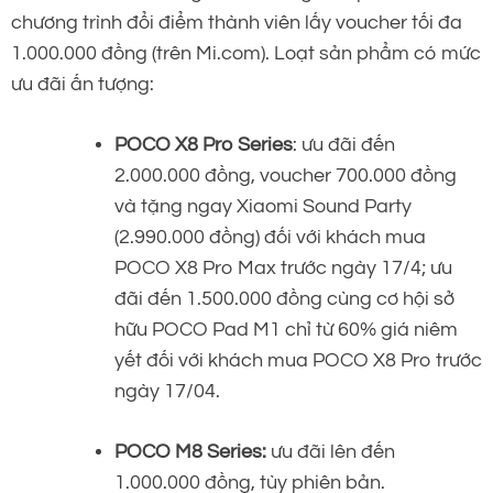
chương trình đổi điểm thành viên lấy voucher tối đa
1.000.000 đồng (trên Mi.com). Loạt sản phẩm có mức
ưu đãi ấn tượng:
POCO X8 Pro Series
: ưu đãi đến
2.000.000 đồng, voucher 700.000 đồng
và tặng ngay Xiaomi Sound Party
(2.990.000 đồng) đối với khách mua
POCO X8 Pro Max trước ngày 17/4; ưu
đãi đến 1.500.000 đồng cùng cơ hội sở
hữu POCO Pad M1 chỉ từ 60% giá niêm
yết đối với khách mua POCO X8 Pro trước
ngày 17/04.
POCO M8 Series:
ưu đãi lên đến
1.000.000 đồng, tùy phiên bản.