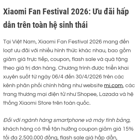
Xiaomi Fan Festival 2026: Ưu đãi hấp
dẫn trên toàn hệ sinh thái
Tại Việt Nam, Xiaomi Fan Festival 2026 mang đến
loạt ưu đãi với nhiều hình thức khác nhau, bao gồm
giảm giá trực tiếp, coupon, flash sale và quà tặng
theo giá trị đơn hàng. Chương trình được triển khai
xuyên suốt từ ngày 06/4 đến 30/4/2026 trên các
kênh phân phối chính hãng như website
mi.com
, các
trang thương mại điện tử như Shopee, Lazada và hệ
thống Xiaomi Store trên toàn quốc.
Đối với ngành hàng smartphone và máy tính bảng
,
khách hàng có thể tận hưởng coupon giảm giá 15%
tối đa 2.500.000 đồng, flash sale giá hấp dẫn,