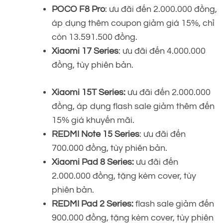
POCO F8 Pro
: ưu đãi đến 2.000.000 đồng,
áp dụng thêm coupon giảm giá 15%, chỉ
còn 13.591.500 đồng.
Xiaomi 17 Series
: ưu đãi đến 4.000.000
đồng, tùy phiên bản.
Xiaomi 15T Series:
ưu đãi đến 2.000.000
đồng, áp dụng flash sale giảm thêm đến
15% giá khuyến mãi.
REDMI Note 15 Series
: ưu đãi đến
700.000 đồng, tùy phiên bản.
Xiaomi Pad 8 Series:
ưu đãi đến
2.000.000 đồng, tặng kèm cover, tùy
phiên bản.
REDMI Pad 2 Series:
flash sale giảm đến
900.000 đồng, tặng kèm cover, tùy phiên