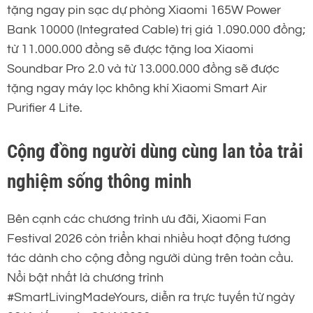
tặng ngay pin sạc dự phòng Xiaomi 165W Power
Bank 10000 (Integrated Cable) trị giá 1.090.000 đồng;
từ 11.000.000 đồng sẽ được tặng loa Xiaomi
Soundbar Pro 2.0 và từ 13.000.000 đồng sẽ được
tặng ngay máy lọc không khí Xiaomi Smart Air
Purifier 4 Lite.
Cộng đồng người dùng cùng lan tỏa trải
nghiệm sống thông minh
Bên cạnh các chương trình ưu đãi, Xiaomi Fan
Festival 2026 còn triển khai nhiều hoạt động tương
tác dành cho cộng đồng người dùng trên toàn cầu.
Nổi bật nhất là chương trình
#SmartLivingMadeYours, diễn ra trực tuyến từ ngày