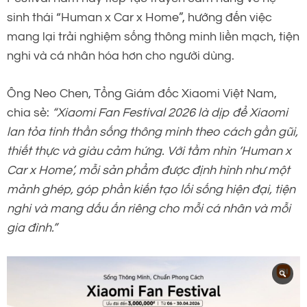
sinh thái “Human x Car x Home”, hướng đến việc
mang lại trải nghiệm sống thông minh liền mạch, tiện
nghi và cá nhân hóa hơn cho người dùng.
Ông Neo Chen, Tổng Giám đốc Xiaomi Việt Nam,
chia sẻ:
“Xiaomi Fan Festival 2026 là dịp để Xiaomi
lan tỏa tinh thần sống thông minh theo cách gần gũi,
thiết thực và giàu cảm hứng. Với tầm nhìn ‘Human x
Car x Home’, mỗi sản phẩm được định hình như một
mảnh ghép, góp phần kiến tạo lối sống hiện đại, tiện
nghi và mang dấu ấn riêng cho mỗi cá nhân và mỗi
gia đình.”