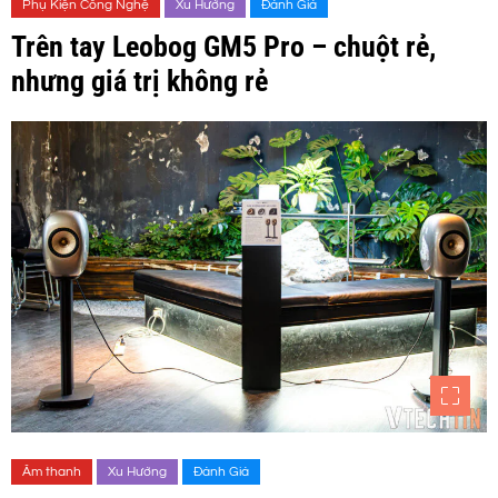
Phụ Kiện Công Nghệ
Xu Hướng
Đánh Giá
Trên tay Leobog GM5 Pro – chuột rẻ,
nhưng giá trị không rẻ
Âm thanh
Xu Hướng
Đánh Giá