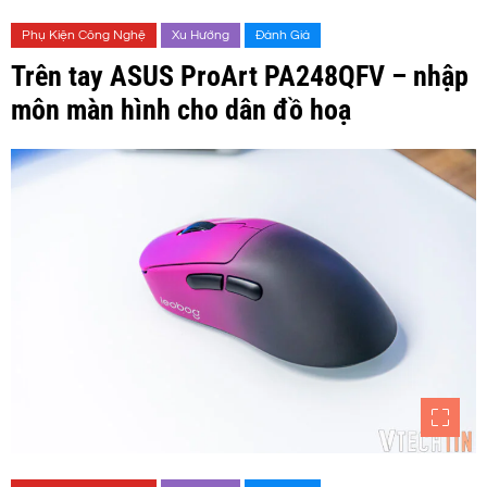
Phụ Kiện Công Nghệ
Xu Hướng
Đánh Giá
Trên tay ASUS ProArt PA248QFV – nhập
môn màn hình cho dân đồ hoạ