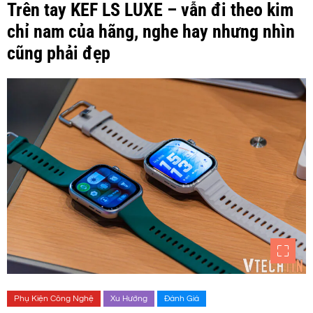
Trên tay KEF LS LUXE – vẫn đi theo kim
chỉ nam của hãng, nghe hay nhưng nhìn
cũng phải đẹp
Phụ Kiện Công Nghệ
Xu Hướng
Đánh Giá