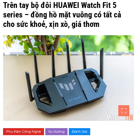
Trên tay bộ đôi HUAWEI Watch Fit 5
series – đồng hồ mặt vuông có tất cả
cho sức khoẻ, xịn xò, giá thơm
Phụ Kiện Công Nghệ
Xu Hướng
Đánh Giá