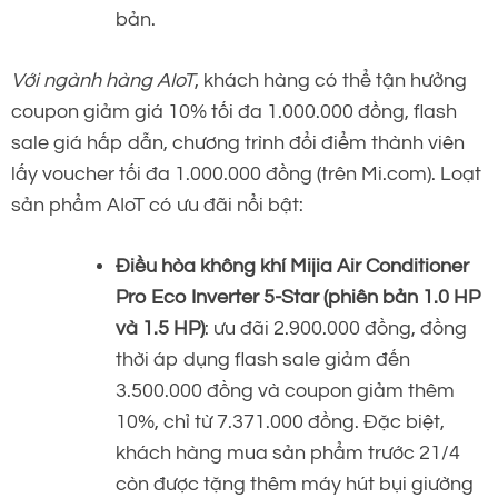
bản.
Với ngành hàng AIoT
, khách hàng có thể tận hưởng
coupon giảm giá 10% tối đa 1.000.000 đồng, flash
sale giá hấp dẫn, chương trình đổi điểm thành viên
lấy voucher tối đa 1.000.000 đồng (trên Mi.com). Loạt
sản phẩm AIoT có ưu đãi nổi bật:
Điều hòa không khí Mijia Air Conditioner
Pro Eco Inverter 5-Star (phiên bản 1.0 HP
và 1.5 HP)
: ưu đãi 2.900.000 đồng, đồng
thời áp dụng flash sale giảm đến
3.500.000 đồng và coupon giảm thêm
10%, chỉ từ 7.371.000 đồng. Đặc biệt,
khách hàng mua sản phẩm trước 21/4
còn được tặng thêm máy hút bụi giường