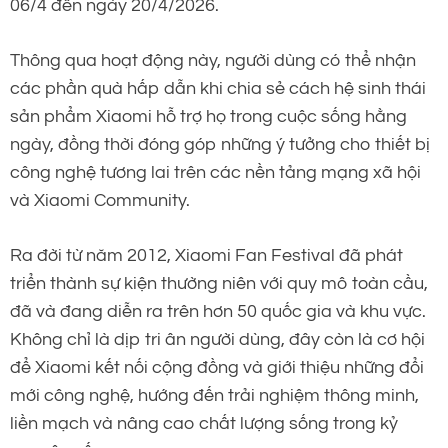
06/4 đến ngày 20/4/2026.
Thông qua hoạt động này, người dùng có thể nhận
các phần quà hấp dẫn khi chia sẻ cách hệ sinh thái
sản phẩm Xiaomi hỗ trợ họ trong cuộc sống hằng
ngày, đồng thời đóng góp những ý tưởng cho thiết bị
công nghệ tương lai trên các nền tảng mạng xã hội
và Xiaomi Community.
Ra đời từ năm 2012, Xiaomi Fan Festival đã phát
triển thành sự kiện thường niên với quy mô toàn cầu,
đã và đang diễn ra trên hơn 50 quốc gia và khu vực.
Không chỉ là dịp tri ân người dùng, đây còn là cơ hội
để Xiaomi kết nối cộng đồng và giới thiệu những đổi
mới công nghệ, hướng đến trải nghiệm thông minh,
liền mạch và nâng cao chất lượng sống trong kỷ