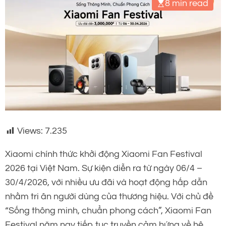
8 min read
Views:
7.235
Xiaomi chính thức khởi động Xiaomi Fan Festival
2026 tại Việt Nam. Sự kiện diễn ra từ ngày 06/4 –
30/4/2026, với nhiều ưu đãi và hoạt động hấp dẫn
nhằm tri ân người dùng của thương hiệu. Với chủ đề
“Sống thông minh, chuẩn phong cách”, Xiaomi Fan
Festival năm nay tiếp tục truyền cảm hứng về hệ