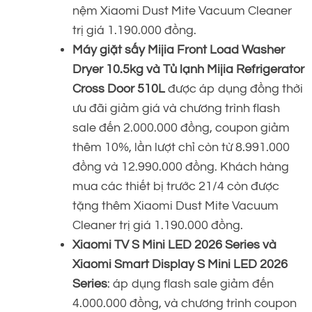
nệm Xiaomi Dust Mite Vacuum Cleaner
trị giá 1.190.000 đồng.
Máy giặt sấy Mijia Front Load Washer
Dryer 10.5kg
và Tủ lạnh Mijia Refrigerator
Cross Door 510L
được áp dụng đồng thời
ưu đãi giảm giá và chương trình flash
sale đến 2.000.000 đồng, coupon giảm
thêm 10%, lần lượt chỉ còn từ 8.991.000
đồng và 12.990.000 đồng. Khách hàng
mua các thiết bị trước 21/4 còn được
tặng thêm Xiaomi Dust Mite Vacuum
Cleaner trị giá 1.190.000 đồng.
Xiaomi TV S Mini LED 2026 Series và
Xiaomi Smart Display S Mini LED 2026
Series
: áp dụng flash sale giảm đến
4.000.000 đồng, và chương trình coupon