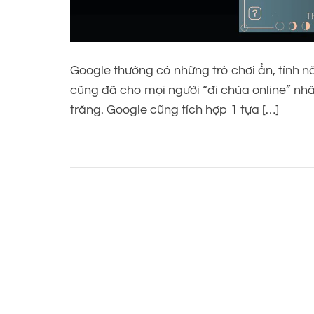
Google thường có những trò chơi ẩn, tính nă
cũng đã cho mọi người “đi chùa online” nhâ
trăng. Google cũng tích hợp 1 tựa […]