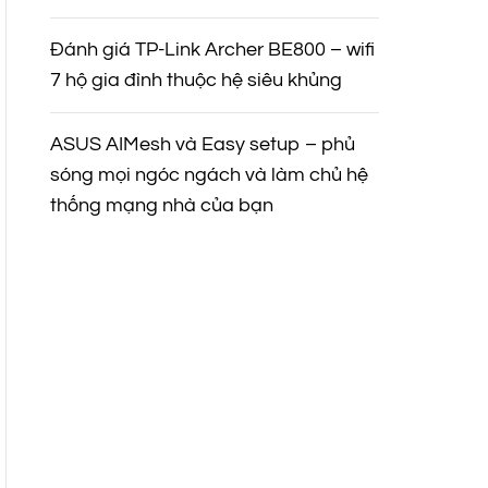
Đánh giá TP-Link Archer BE800 – wifi
7 hộ gia đình thuộc hệ siêu khủng
ASUS AIMesh và Easy setup – phủ
sóng mọi ngóc ngách và làm chủ hệ
thống mạng nhà của bạn