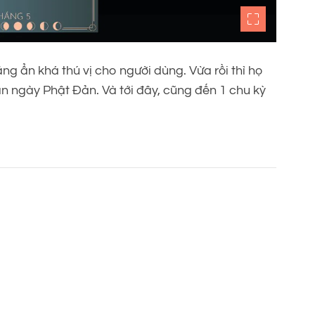
ng ẩn khá thú vị cho người dùng. Vừa rồi thì họ
n ngày Phật Đản. Và tới đây, cũng đến 1 chu kỳ