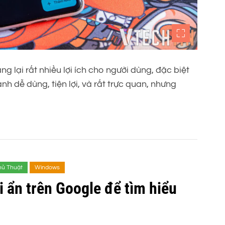
g lại rất nhiều lợi ích cho người dùng, đặc biệt
h dễ dùng, tiện lợi, và rất trực quan, nhưng
hủ Thuật
Windows
i ẩn trên Google để tìm hiểu