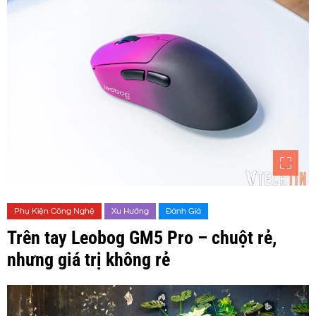
Phụ Kiện Công Nghệ
Xu Hướng
Đánh Giá
Trên tay Leobog GM5 Pro – chuột rẻ,
nhưng giá trị không rẻ