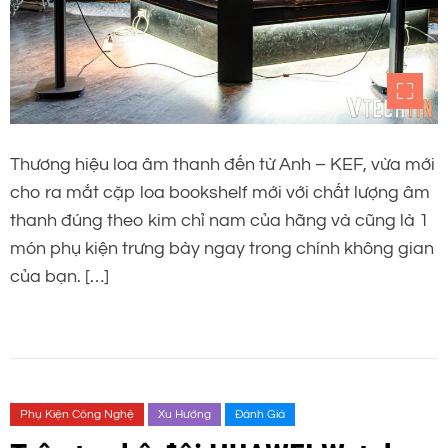
Thương hiệu loa âm thanh đến từ Anh – KEF, vừa mới
cho ra mắt cặp loa bookshelf mới với chất lượng âm
thanh đúng theo kim chỉ nam của hãng và cũng là 1
món phụ kiện trưng bày ngay trong chính không gian
của bạn. […]
Phụ Kiện Công Nghệ
Xu Hướng
Đánh Giá