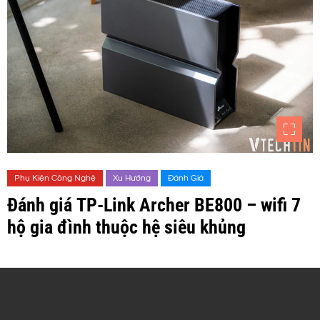
Phụ Kiện Công Nghệ
Xu Hướng
Đánh Giá
Đánh giá TP-Link Archer BE800 – wifi 7
hộ gia đình thuộc hệ siêu khủng