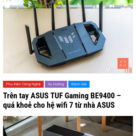
Phụ Kiện Công Nghệ
Xu Hướng
Đánh Giá
Trên tay ASUS TUF Gaming BE9400 –
quá khoẻ cho hệ wifi 7 từ nhà ASUS