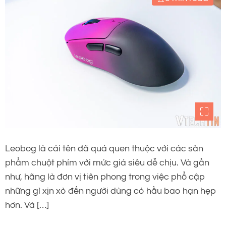
Leobog là cái tên đã quá quen thuộc với các sản
phẩm chuột phím với mức giá siêu dễ chịu. Và gần
như, hãng là đơn vị tiên phong trong việc phổ cập
những gì xịn xò đến người dùng có hầu bao hạn hẹp
hơn. Và […]