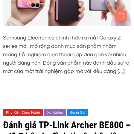
Samsung Electronics chính thức ra mắt Galaxy Z
series mới, mở rộng danh mục sản phẩm nhằm
mang trải nghiệm điện thoại gập đến gần với nhiều
người dùng hơn. Dòng sản phẩm này đánh dấu sự ra
mắt của một trải nghiệm gập mở với kiểu dáng […]
Phụ Kiện Công Nghệ
Xu Hướng
Đánh Giá
Đánh giá TP-Link Archer BE800 –