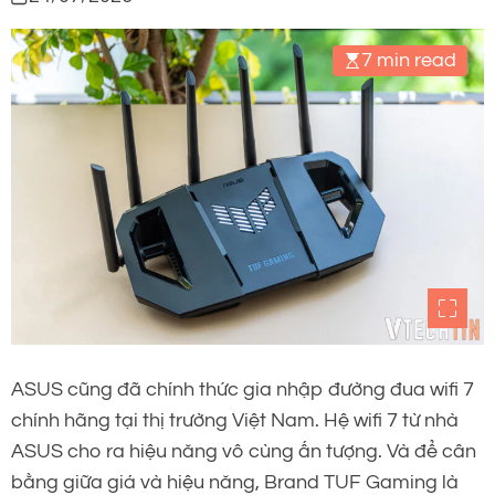
7 min read
ASUS cũng đã chính thức gia nhập đường đua wifi 7
chính hãng tại thị trường Việt Nam. Hệ wifi 7 từ nhà
ASUS cho ra hiệu năng vô cùng ấn tượng. Và để cân
bằng giữa giá và hiệu năng, Brand TUF Gaming là