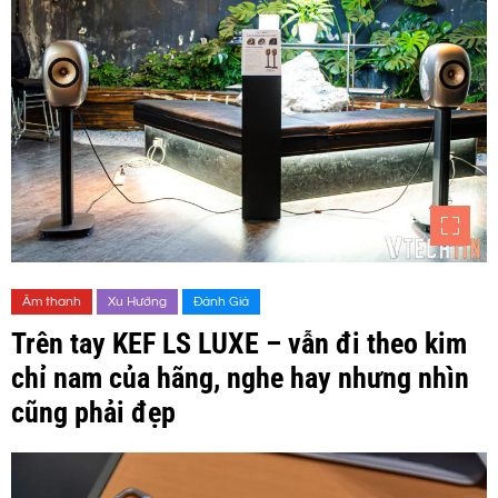
Âm thanh
Xu Hướng
Đánh Giá
Trên tay KEF LS LUXE – vẫn đi theo kim
chỉ nam của hãng, nghe hay nhưng nhìn
cũng phải đẹp