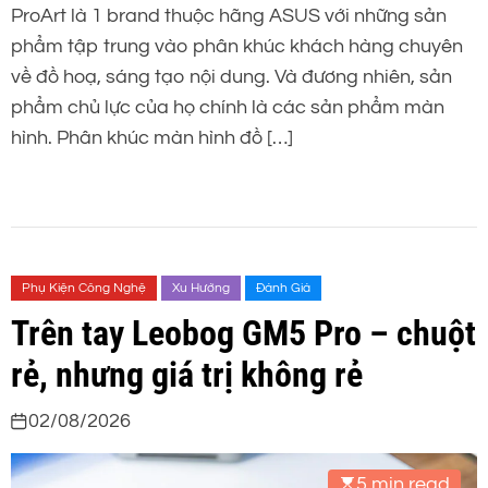
ProArt là 1 brand thuộc hãng ASUS với những sản
phẩm tập trung vào phân khúc khách hàng chuyên
về đồ hoạ, sáng tạo nội dung. Và đương nhiên, sản
phẩm chủ lực của họ chính là các sản phẩm màn
hình. Phân khúc màn hình đồ […]
Phụ Kiện Công Nghệ
Xu Hướng
Đánh Giá
Trên tay Leobog GM5 Pro – chuột
rẻ, nhưng giá trị không rẻ
02/08/2026
5 min read