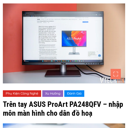
Phụ Kiện Công Nghệ
Xu Hướng
Đánh Giá
Trên tay ASUS ProArt PA248QFV – nhập
môn màn hình cho dân đồ hoạ