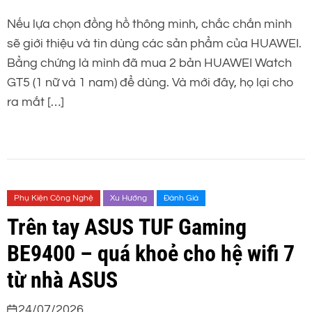
Nếu lựa chọn đồng hồ thông minh, chắc chắn mình
sẽ giới thiệu và tin dùng các sản phẩm của HUAWEI.
Bẳng chứng là mình đã mua 2 bản HUAWEI Watch
GT5 (1 nữ và 1 nam) để dùng. Và mới đây, họ lại cho
ra mắt […]
Phụ Kiện Công Nghệ
Xu Hướng
Đánh Giá
Trên tay ASUS TUF Gaming
BE9400 – quá khoẻ cho hệ wifi 7
từ nhà ASUS
24/07/2026