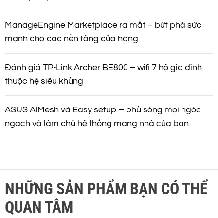
ManageEngine Marketplace ra mắt – bứt phá sức
mạnh cho các nền tảng của hãng
Đánh giá TP-Link Archer BE800 – wifi 7 hộ gia đình
thuộc hệ siêu khủng
ASUS AIMesh và Easy setup – phủ sóng mọi ngóc
ngách và làm chủ hệ thống mạng nhà của bạn
NHỮNG SẢN PHẨM BẠN CÓ THỂ
QUAN TÂM