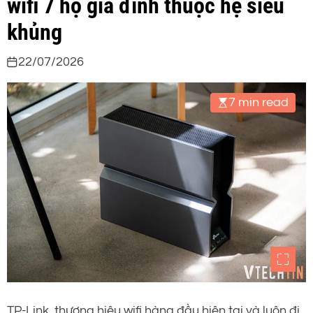
wifi 7 hộ gia đình thuộc hệ siêu
khủng
22/07/2026
7 min read
TP-Link, thương hiệu wifi hàng đầu hiện tại và luôn đi