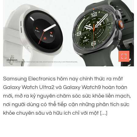
Samsung Electronics hôm nay chính thức ra mắt
Galaxy Watch Ultra2 và Galaxy Watch9 hoàn toàn
mới, mở ra kỷ nguyên chăm sóc sức khỏe liền mạch,
nơi người dùng có thể tiếp cận những phân tích sức
khỏe chuyên sâu và hữu ích chỉ với một […]