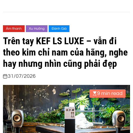
Âm thanh
Xu Hướng
Đánh Giá
Trên tay KEF LS LUXE – vẫn đi
theo kim chỉ nam của hãng, nghe
hay nhưng nhìn cũng phải đẹp
31/07/2026
9 min read