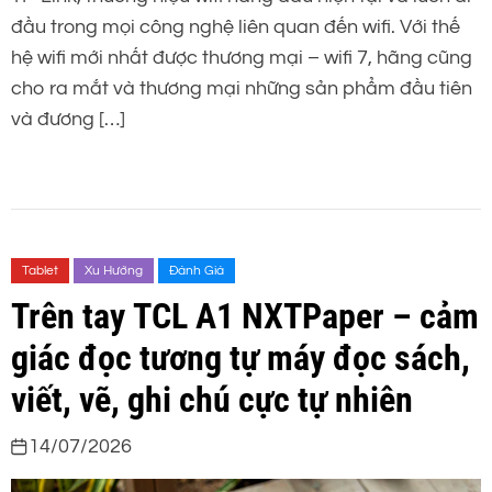
đầu trong mọi công nghệ liên quan đến wifi. Với thế
hệ wifi mới nhất được thương mại – wifi 7, hãng cũng
cho ra mắt và thương mại những sản phẩm đầu tiên
và đương […]
Tablet
Xu Hướng
Đánh Giá
Trên tay TCL A1 NXTPaper – cảm
giác đọc tương tự máy đọc sách,
viết, vẽ, ghi chú cực tự nhiên
14/07/2026