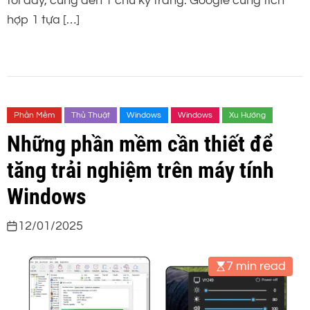
tới đây, cũng đến 1 chu kỳ trăng. Google cũng tích
hợp 1 tựa […]
Phần Mềm
Thủ Thuật
Windows
Windows
Xu Hướng
Những phần mềm cần thiết để
tăng trải nghiệm trên máy tính
Windows
12/01/2025
7 min read