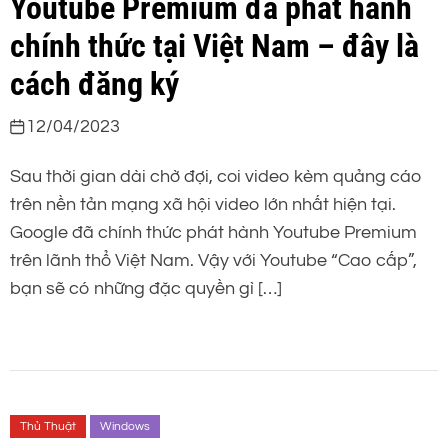
Youtube Premium đã phát hành
chính thức tại Việt Nam – đây là
cách đăng ký
12/04/2023
Sau thời gian dài chờ đợi, coi video kèm quảng cáo
trên nền tản mạng xã hội video lớn nhất hiện tại.
Google đã chính thức phát hành Youtube Premium
trên lãnh thổ Việt Nam. Vậy với Youtube “Cao cấp”,
bạn sẽ có những đặc quyền gì […]
Thủ Thuật
Windows