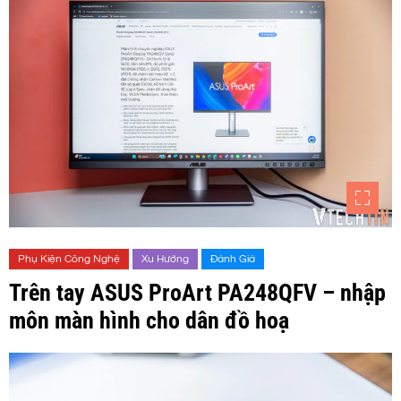
Phụ Kiện Công Nghệ
Xu Hướng
Đánh Giá
Trên tay ASUS ProArt PA248QFV – nhập
môn màn hình cho dân đồ hoạ