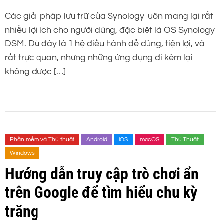
Các giải pháp lưu trữ của Synology luôn mang lại rất
nhiều lợi ích cho người dùng, đặc biệt là OS Synology
DSM. Dù đây là 1 hệ điều hành dễ dùng, tiện lợi, và
rất trực quan, nhưng những ứng dụng đi kèm lại
không được […]
Phần mềm và Thủ thuật
Android
iOS
macOS
Thủ Thuật
Windows
Hướng dẫn truy cập trò chơi ẩn
trên Google để tìm hiểu chu kỳ
trăng