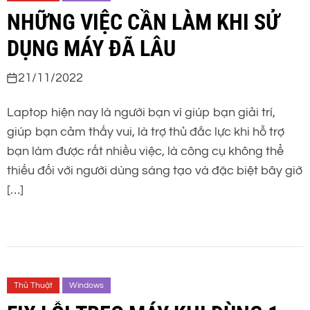
NHỮNG VIỆC CẦN LÀM KHI SỬ
DỤNG MÁY ĐÃ LÂU
21/11/2022
Laptop hiện nay là người bạn vì giúp bạn giải trí,
giúp bạn cảm thấy vui, là trợ thủ đắc lực khi hỗ trợ
bạn làm được rất nhiều việc, là công cụ không thể
thiếu đối với người dùng sáng tạo và đặc biệt bây giờ
[…]
Thủ Thuật
Windows