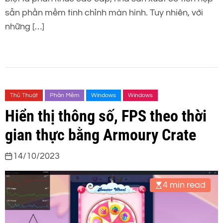
sẵn phần mềm tinh chỉnh màn hình. Tuy nhiên, với
những […]
Thủ Thuật
Phần Mềm
Windows
Windows
Hiển thị thông số, FPS theo thời
gian thực bằng Armoury Crate
14/10/2023
4 min read