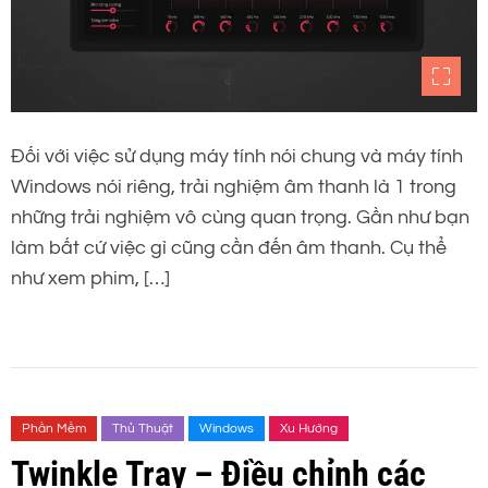
Đối với việc sử dụng máy tính nói chung và máy tính
Windows nói riêng, trải nghiệm âm thanh là 1 trong
những trải nghiệm vô cùng quan trọng. Gần như bạn
làm bất cứ việc gì cũng cần đến âm thanh. Cụ thể
như xem phim, […]
Phần Mềm
Thủ Thuật
Windows
Xu Hướng
Twinkle Tray – Điều chỉnh các