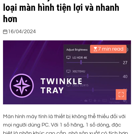
loại màn hình tiện lợi và nhanh
hơn
16/04/2024
7 min read
Màn hình máy tính là thiết bị không thể thiếu đối với
mọi người dùng PC. Với 1 số hãng, 1 số dòng, đặc
biệt là phân khúc cao cấp, nhà sản xuất có tích hợp