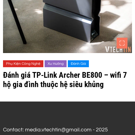
Phụ Kiện Công Nghệ
Xu Hướng
Đánh Giá
Đánh giá TP-Link Archer BE800 – wifi 7
hộ gia đình thuộc hệ siêu khủng
Contact: media.vtechtin@gmail.com - 2025