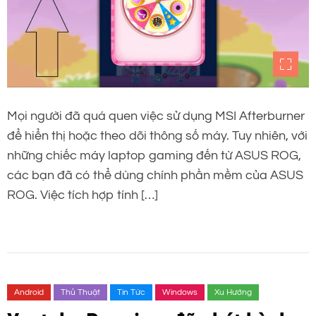
Mọi người đã quá quen việc sử dụng MSI Afterburner
để hiển thị hoặc theo dõi thông số máy. Tuy nhiên, với
những chiếc máy laptop gaming đến từ ASUS ROG,
các bạn đã có thể dùng chính phần mềm của ASUS
ROG. Việc tích hợp tính […]
Android
Thủ Thuật
Tin Tức
Windows
Xu Hướng