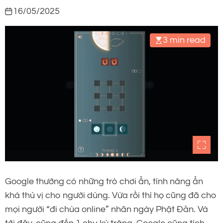
16/05/2025
3 min read
Google thường có những trò chơi ẩn, tính năng ẩn
khá thú vị cho người dùng. Vừa rồi thì họ cũng đã cho
mọi người “đi chùa online” nhân ngày Phật Đản. Và