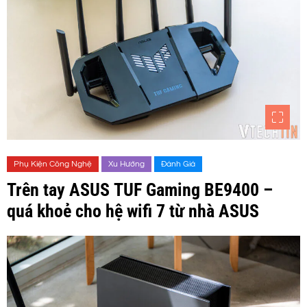
Phụ Kiện Công Nghệ
Xu Hướng
Đánh Giá
Trên tay ASUS TUF Gaming BE9400 –
quá khoẻ cho hệ wifi 7 từ nhà ASUS