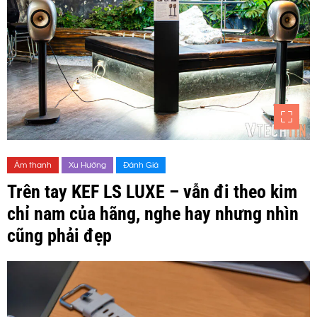
Âm thanh
Xu Hướng
Đánh Giá
Trên tay KEF LS LUXE – vẫn đi theo kim
chỉ nam của hãng, nghe hay nhưng nhìn
cũng phải đẹp