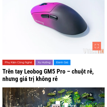
Phụ Kiện Công Nghệ
Xu Hướng
Đánh Giá
Trên tay Leobog GM5 Pro – chuột rẻ,
nhưng giá trị không rẻ