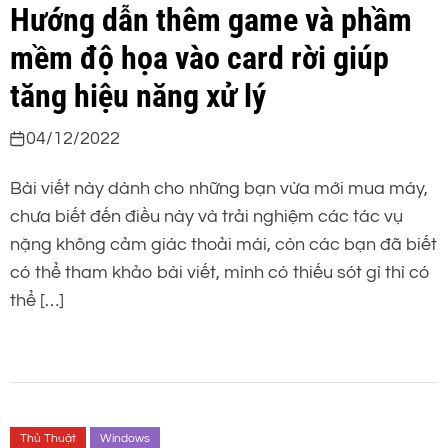
Hướng dẫn thêm game và phầm
mềm độ họa vào card rời giúp
tăng hiệu năng xử lý
04/12/2022
Bài viết này dành cho những bạn vừa mới mua máy,
chưa biết đến điều này và trải nghiệm các tác vụ
nặng không cảm giác thoải mái, còn các bạn đã biết
có thể tham khảo bài viết, mình có thiếu sót gì thì có
thể […]
Thủ Thuật
Windows