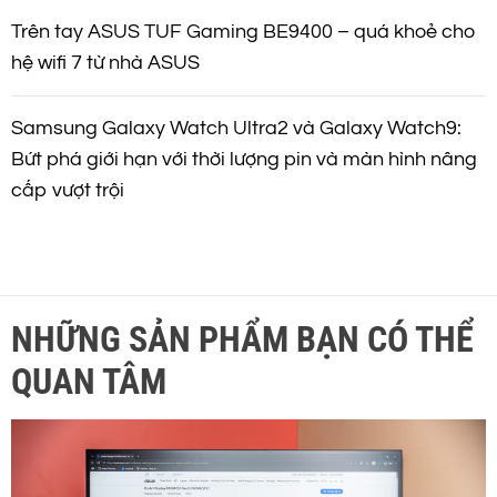
Trên tay ASUS TUF Gaming BE9400 – quá khoẻ cho
hệ wifi 7 từ nhà ASUS
Samsung Galaxy Watch Ultra2 và Galaxy Watch9:
Bứt phá giới hạn với thời lượng pin và màn hình nâng
cấp vượt trội
NHỮNG SẢN PHẨM BẠN CÓ THỂ
QUAN TÂM