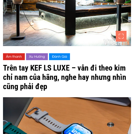
Âm thanh
Xu Hướng
Đánh Giá
Trên tay KEF LS LUXE – vẫn đi theo kim
chỉ nam của hãng, nghe hay nhưng nhìn
cũng phải đẹp