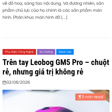
về đồ hoạ, sáng tạo nội dung. Và đương nhiên, sản
phẩm chủ lực của họ chính là các sản phẩm màn
hình. Phân khúc màn hình đồ […]
Phụ Kiện Công Nghệ
Xu Hướng
Đánh Giá
Trên tay Leobog GM5 Pro – chuột
rẻ, nhưng giá trị không rẻ
02/08/2026
5 min read