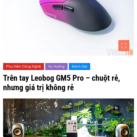
Phụ Kiện Công Nghệ
Xu Hướng
Đánh Giá
Trên tay Leobog GM5 Pro – chuột rẻ,
nhưng giá trị không rẻ