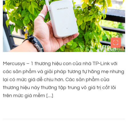
Mercusys – 1 thương hiệu con của nhà TP-Link với
các sản phẩm và giải pháp tương tự hãng mẹ nhưng
lại có mức giá dễ chịu hơn. Các sản phẩm của
thương hiệu này thường tập trung vô giá trị cốt lõi
trên mức giá mềm […]