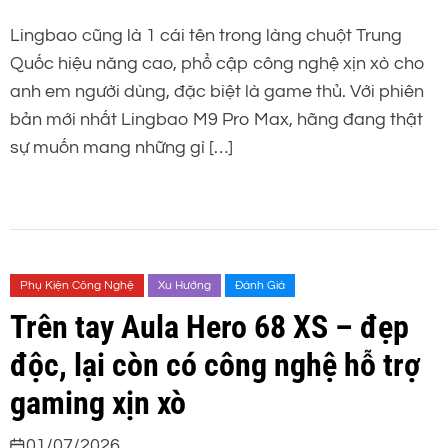
Lingbao cũng là 1 cái tên trong làng chuột Trung
Quốc hiệu năng cao, phổ cập công nghệ xịn xò cho
anh em người dùng, đặc biệt là game thủ. Với phiên
bản mới nhất Lingbao M9 Pro Max, hãng đang thật
sự muốn mang những gì […]
Phụ Kiện Công Nghệ
Xu Hướng
Đánh Giá
Trên tay Aula Hero 68 XS – đẹp
độc, lại còn có công nghệ hỗ trợ
gaming xịn xò
01/07/2026