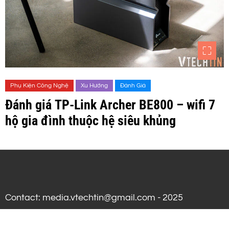
Phụ Kiện Công Nghệ
Xu Hướng
Đánh Giá
Đánh giá TP-Link Archer BE800 – wifi 7
hộ gia đình thuộc hệ siêu khủng
Contact: media.vtechtin@gmail.com - 2025