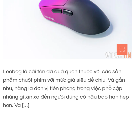
Leobog là cái tên đã quá quen thuộc với các sản
phẩm chuột phím với mức giá siêu dễ chịu. Và gần
như, hãng là đơn vị tiên phong trong việc phổ cập
những gì xịn xò đến người dùng có hầu bao hạn hẹp
hơn. Và […]