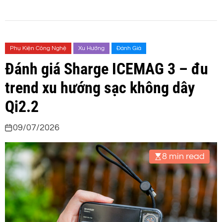
Phụ Kiện Công Nghệ
Xu Hướng
Đánh Giá
Đánh giá Sharge ICEMAG 3 – đu
trend xu hướng sạc không dây
Qi2.2
09/07/2026
8 min read