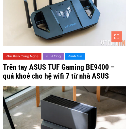
Phụ Kiện Công Nghệ
Xu Hướng
Đánh Giá
Trên tay ASUS TUF Gaming BE9400 –
quá khoẻ cho hệ wifi 7 từ nhà ASUS