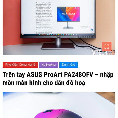
Phụ Kiện Công Nghệ
Xu Hướng
Đánh Giá
Trên tay ASUS ProArt PA248QFV – nhập
môn màn hình cho dân đồ hoạ