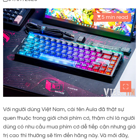
5 min read
Với người dùng Việt Nam, cái tên Aula đã thật sự
quen thuộc trong giới chơi phím cơ, thậm chí là người
dùng có nhu cầu mua phím cơ dễ tiếp cận nhưng giá
trị cao thì thường sẽ tìm đến hãng này. Và mới đây,