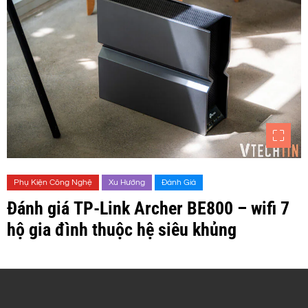
Phụ Kiện Công Nghệ
Xu Hướng
Đánh Giá
Đánh giá TP-Link Archer BE800 – wifi 7
hộ gia đình thuộc hệ siêu khủng