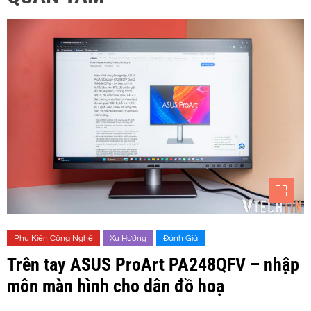
Phụ Kiện Công Nghệ
Xu Hướng
Đánh Giá
Trên tay ASUS ProArt PA248QFV – nhập
môn màn hình cho dân đồ hoạ