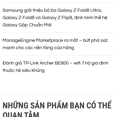
Samsung giới thiệu bộ ba Galaxy Z Fold8 Ultra,
Galaxy Z Fold8 và Galaxy Z Flip8, định hình thế hệ
Galaxy Gập Chuẩn Mới
ManageEngine Marketplace ra mắt – bứt phá sức
mạnh cho các nền tảng của hãng
Đánh giá TP-Link Archer BE800 – wifi 7 hộ gia đình
thuộc hệ siêu khủng
NHỮNG SẢN PHẨM BẠN CÓ THỂ
QUAN TÂM