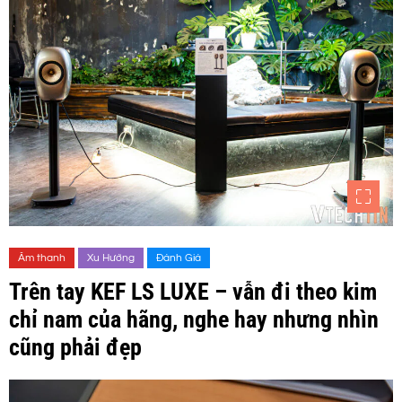
Âm thanh
Xu Hướng
Đánh Giá
Trên tay KEF LS LUXE – vẫn đi theo kim
chỉ nam của hãng, nghe hay nhưng nhìn
cũng phải đẹp