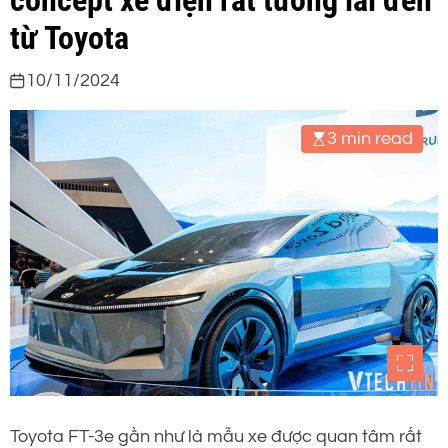
concept xe điện rất tương lai đến
từ Toyota
10/11/2024
3 min read
Toyota FT-3e gần như là mẫu xe được quan tâm rất