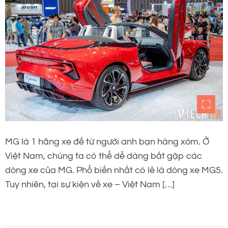
MG là 1 hãng xe đế từ người anh bạn hàng xóm. Ở
Việt Nam, chúng ta có thể dễ dàng bắt gặp các
dòng xe của MG. Phổ biến nhất có lẻ là dòng xe MG5.
Tuy nhiên, tại sự kiện về xe – Việt Nam […]