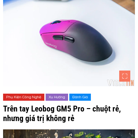
Phụ Kiện Công Nghệ
Xu Hướng
Đánh Giá
Trên tay Leobog GM5 Pro – chuột rẻ,
nhưng giá trị không rẻ