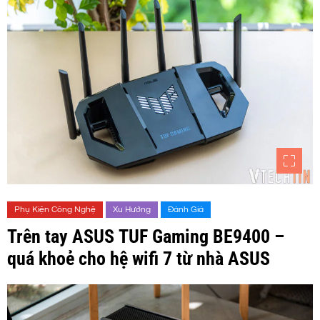
Phụ Kiện Công Nghệ
Xu Hướng
Đánh Giá
Trên tay ASUS TUF Gaming BE9400 –
quá khoẻ cho hệ wifi 7 từ nhà ASUS