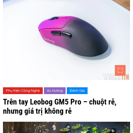
Phụ Kiện Công Nghệ
Xu Hướng
Đánh Giá
Trên tay Leobog GM5 Pro – chuột rẻ,
nhưng giá trị không rẻ