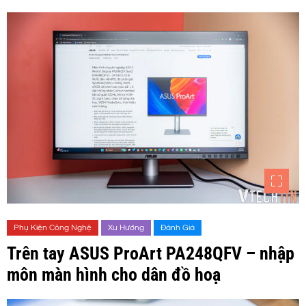
Phụ Kiện Công Nghệ
Xu Hướng
Đánh Giá
Trên tay ASUS ProArt PA248QFV – nhập
môn màn hình cho dân đồ hoạ