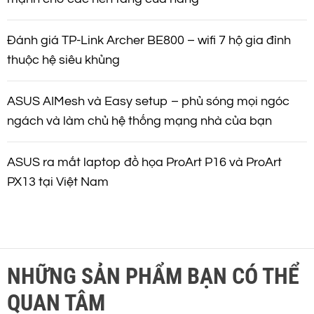
Đánh giá TP-Link Archer BE800 – wifi 7 hộ gia đình
thuộc hệ siêu khủng
ASUS AIMesh và Easy setup – phủ sóng mọi ngóc
ngách và làm chủ hệ thống mạng nhà của bạn
ASUS ra mắt laptop đồ họa ProArt P16 và ProArt
PX13 tại Việt Nam
NHỮNG SẢN PHẨM BẠN CÓ THỂ
QUAN TÂM