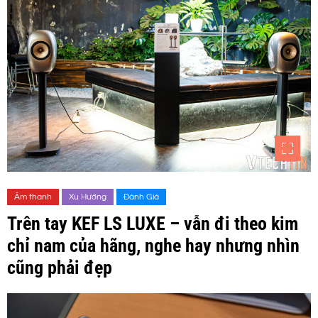
Âm thanh
Xu Hướng
Đánh Giá
Trên tay KEF LS LUXE – vẫn đi theo kim
chỉ nam của hãng, nghe hay nhưng nhìn
cũng phải đẹp