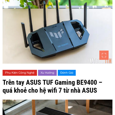
Phụ Kiện Công Nghệ
Xu Hướng
Đánh Giá
Trên tay ASUS TUF Gaming BE9400 –
quá khoẻ cho hệ wifi 7 từ nhà ASUS