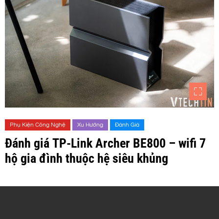
Phụ Kiện Công Nghệ
Xu Hướng
Đánh Giá
Đánh giá TP-Link Archer BE800 – wifi 7
hộ gia đình thuộc hệ siêu khủng