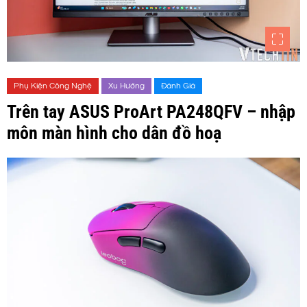
Phụ Kiện Công Nghệ
Xu Hướng
Đánh Giá
Trên tay ASUS ProArt PA248QFV – nhập
môn màn hình cho dân đồ hoạ