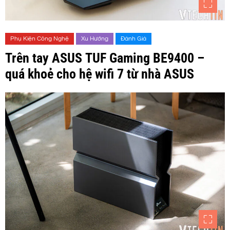
Phụ Kiện Công Nghệ
Xu Hướng
Đánh Giá
Trên tay ASUS TUF Gaming BE9400 –
quá khoẻ cho hệ wifi 7 từ nhà ASUS