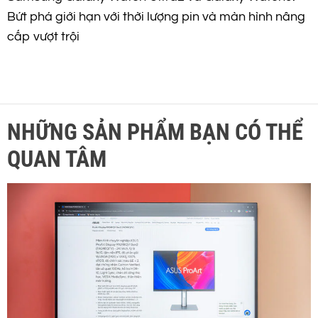
Bứt phá giới hạn với thời lượng pin và màn hình nâng
cấp vượt trội
NHỮNG SẢN PHẨM BẠN CÓ THỂ
QUAN TÂM