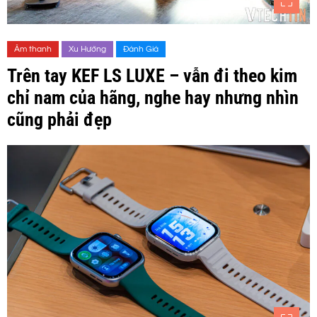
Âm thanh
Xu Hướng
Đánh Giá
Trên tay KEF LS LUXE – vẫn đi theo kim
chỉ nam của hãng, nghe hay nhưng nhìn
cũng phải đẹp