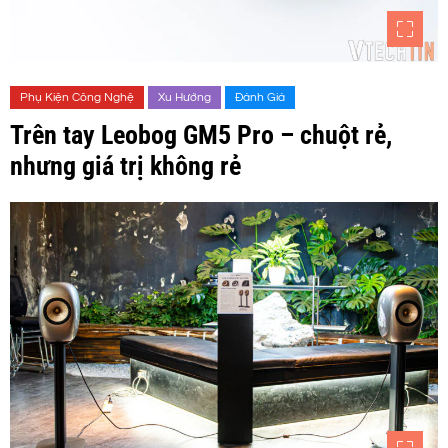
Phụ Kiện Công Nghệ
Xu Hướng
Đánh Giá
Trên tay Leobog GM5 Pro – chuột rẻ,
nhưng giá trị không rẻ