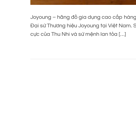
Joyoung – hãng đồ gia dụng cao cấp hàng 
Đại sứ Thương hiệu Joyoung tại Việt Nam. Sự
cực của Thu Nhi và sứ mệnh lan tỏa […]