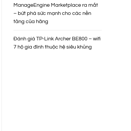
ManageEngine Marketplace ra mắt
– bứt phá sức mạnh cho các nền
tảng của hãng
Đánh giá TP-Link Archer BE800 – wifi
7 hộ gia đình thuộc hệ siêu khủng