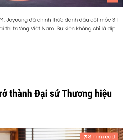
HCM, Joyoung đã chính thức đánh dấu cột mốc 31
 thị trường Việt Nam. Sự kiện không chỉ là dịp
rở thành Đại sứ Thương hiệu
8 min read