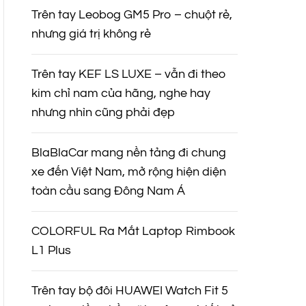
Trên tay Leobog GM5 Pro – chuột rẻ,
nhưng giá trị không rẻ
Trên tay KEF LS LUXE – vẫn đi theo
kim chỉ nam của hãng, nghe hay
nhưng nhìn cũng phải đẹp
BlaBlaCar mang nền tảng đi chung
xe đến Việt Nam, mở rộng hiện diện
toàn cầu sang Đông Nam Á
COLORFUL Ra Mắt Laptop Rimbook
L1 Plus
Trên tay bộ đôi HUAWEI Watch Fit 5