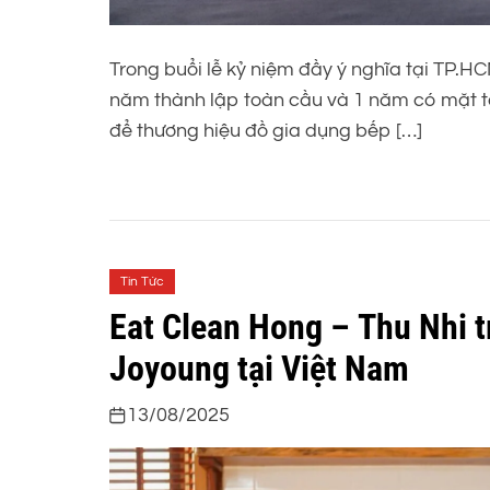
Trong buổi lễ kỷ niệm đầy ý nghĩa tại TP.
năm thành lập toàn cầu và 1 năm có mặt tại
để thương hiệu đồ gia dụng bếp […]
Tin Tức
Eat Clean Hong – Thu Nhi t
Joyoung tại Việt Nam
13/08/2025