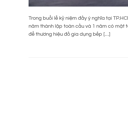
Trong buổi lễ kỷ niệm đầy ý nghĩa tại TP.
năm thành lập toàn cầu và 1 năm có mặt tại
để thương hiệu đồ gia dụng bếp […]