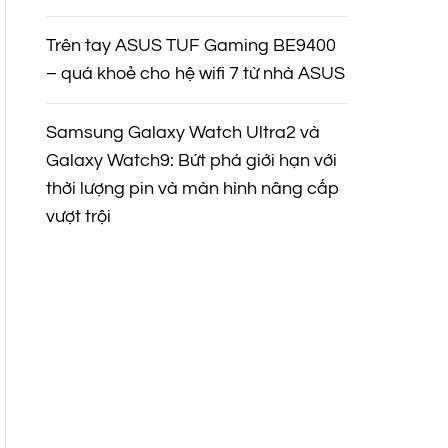
Trên tay ASUS TUF Gaming BE9400
– quá khoẻ cho hệ wifi 7 từ nhà ASUS
Samsung Galaxy Watch Ultra2 và
Galaxy Watch9: Bứt phá giới hạn với
thời lượng pin và màn hình nâng cấp
vượt trội