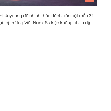
HCM, Joyoung đã chính thức đánh dấu cột mốc 31
 thị trường Việt Nam. Sự kiện không chỉ là dịp