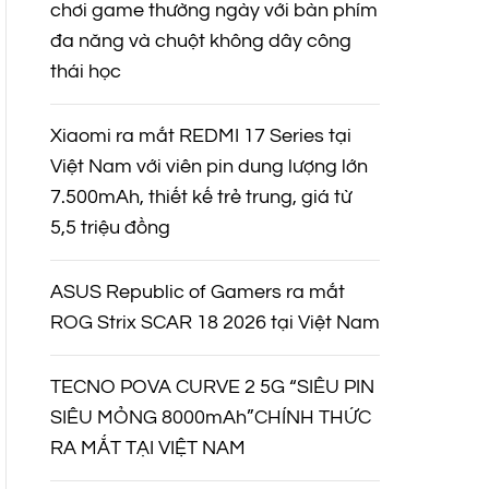
chơi game thường ngày với bàn phím
đa năng và chuột không dây công
thái học
Xiaomi ra mắt REDMI 17 Series tại
Việt Nam với viên pin dung lượng lớn
7.500mAh, thiết kế trẻ trung, giá từ
5,5 triệu đồng
ASUS Republic of Gamers ra mắt
ROG Strix SCAR 18 2026 tại Việt Nam
TECNO POVA CURVE 2 5G “SIÊU PIN
SIÊU MỎNG 8000mAh”CHÍNH THỨC
RA MẮT TẠI VIỆT NAM