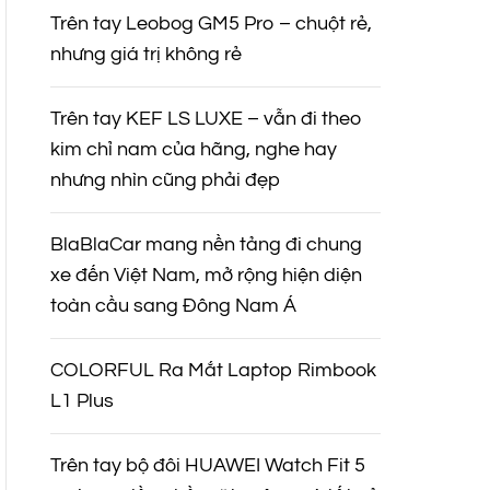
Trên tay Leobog GM5 Pro – chuột rẻ,
nhưng giá trị không rẻ
Trên tay KEF LS LUXE – vẫn đi theo
kim chỉ nam của hãng, nghe hay
nhưng nhìn cũng phải đẹp
BlaBlaCar mang nền tảng đi chung
xe đến Việt Nam, mở rộng hiện diện
toàn cầu sang Đông Nam Á
COLORFUL Ra Mắt Laptop Rimbook
L1 Plus
Trên tay bộ đôi HUAWEI Watch Fit 5