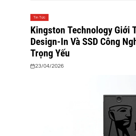
Tin Tức
Kingston Technology Giới 
Design-In Và SSD Công Ng
Trọng Yếu
23/04/2026