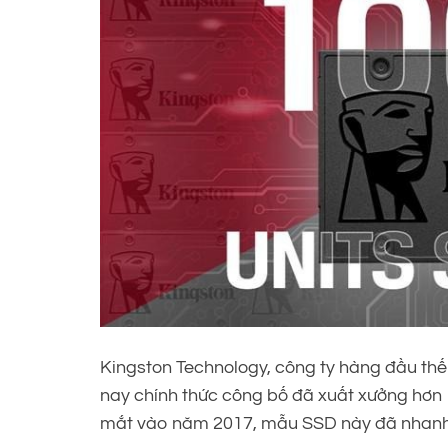
Kingston Technology, công ty hàng đầu thế
nay chính thức công bố đã xuất xưởng hơn 1
mắt vào năm 2017, mẫu SSD này đã nhanh