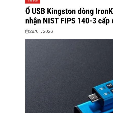
Tin Tức
Ổ USB Kingston dòng Iron
nhận NIST FIPS 140-3 cấp 
29/01/2026