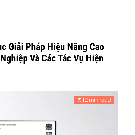
c Giải Pháp Hiệu Năng Cao
Nghiệp Và Các Tác Vụ Hiện
12 min read