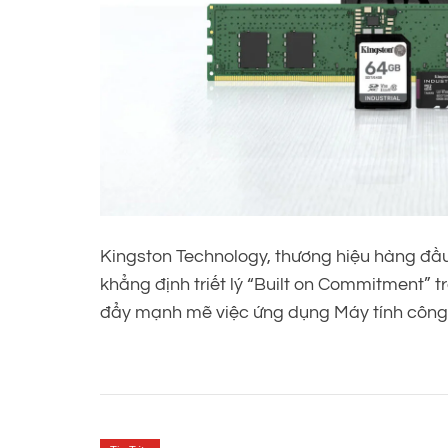
Kingston Technology, thương hiệu hàng đầu 
khẳng định triết lý “Built on Commitment” 
đẩy mạnh mẽ việc ứng dụng Máy tính công n