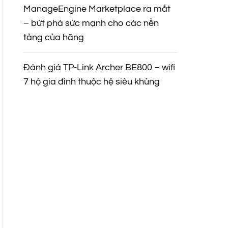
ManageEngine Marketplace ra mắt
– bứt phá sức mạnh cho các nền
tảng của hãng
Đánh giá TP-Link Archer BE800 – wifi
7 hộ gia đình thuộc hệ siêu khủng