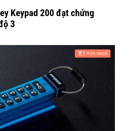
Key Keypad 200 đạt chứng
độ 3
5 min read