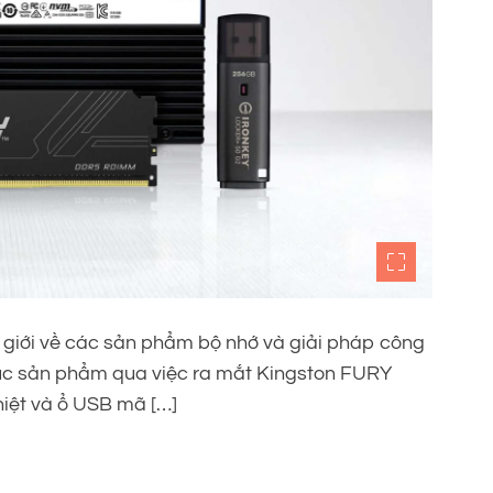
 giới về các sản phẩm bộ nhớ và giải pháp công
ục sản phẩm qua việc ra mắt Kingston FURY
ệt và ổ USB mã […]