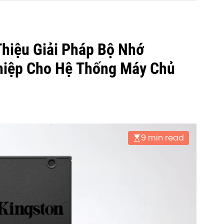
Thiệu Giải Pháp Bộ Nhớ
hiệp Cho Hệ Thống Máy Chủ
9 min read