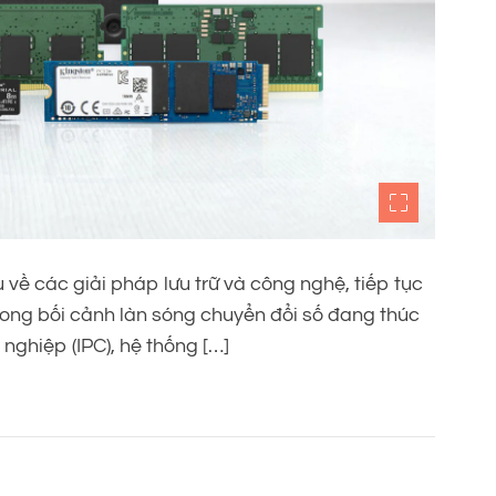
về các giải pháp lưu trữ và công nghệ, tiếp tục
trong bối cảnh làn sóng chuyển đổi số đang thúc
ghiệp (IPC), hệ thống […]