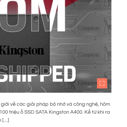
 giới về các giải pháp bộ nhớ và công nghệ, hôm
00 triệu ổ SSD SATA Kingston A400. Kể từ khi ra
 […]