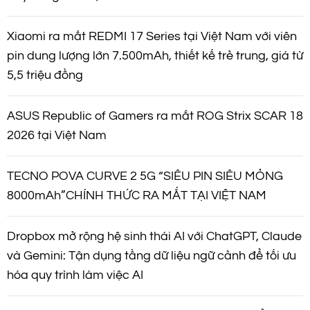
Xiaomi ra mắt REDMI 17 Series tại Việt Nam với viên
pin dung lượng lớn 7.500mAh, thiết kế trẻ trung, giá từ
5,5 triệu đồng
ASUS Republic of Gamers ra mắt ROG Strix SCAR 18
2026 tại Việt Nam
TECNO POVA CURVE 2 5G “SIÊU PIN SIÊU MỎNG
8000mAh”CHÍNH THỨC RA MẮT TẠI VIỆT NAM
Dropbox mở rộng hệ sinh thái AI với ChatGPT, Claude
và Gemini: Tận dụng tầng dữ liệu ngữ cảnh để tối ưu
hóa quy trình làm việc AI