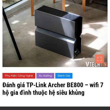
Phụ Kiện Công Nghệ
Xu Hướng
Đánh Giá
Đánh giá TP-Link Archer BE800 – wifi 7
hộ gia đình thuộc hệ siêu khủng