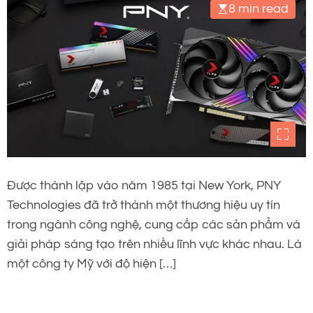
8 min read
Được thành lập vào năm 1985 tại New York, PNY
Technologies đã trở thành một thương hiệu uy tín
trong ngành công nghệ, cung cấp các sản phẩm và
giải pháp sáng tạo trên nhiều lĩnh vực khác nhau. Là
một công ty Mỹ với độ hiện […]