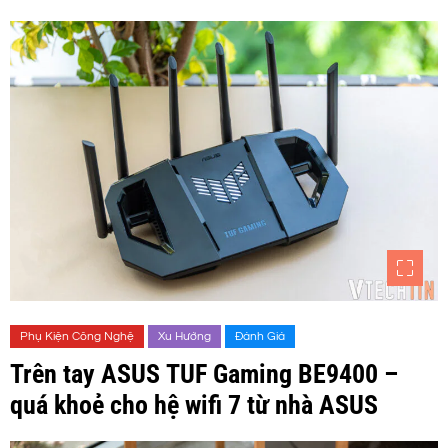
Phụ Kiện Công Nghệ
Xu Hướng
Đánh Giá
Trên tay ASUS TUF Gaming BE9400 –
quá khoẻ cho hệ wifi 7 từ nhà ASUS