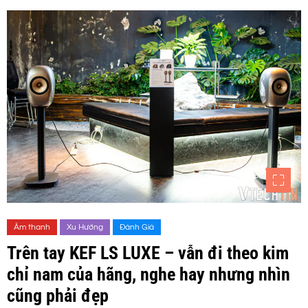
Âm thanh
Xu Hướng
Đánh Giá
Trên tay KEF LS LUXE – vẫn đi theo kim
chỉ nam của hãng, nghe hay nhưng nhìn
cũng phải đẹp