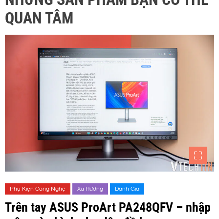
QUAN TÂM
Phụ Kiện Công Nghệ
Xu Hướng
Đánh Giá
Trên tay ASUS ProArt PA248QFV – nhập