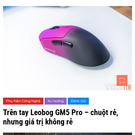
Phụ Kiện Công Nghệ
Xu Hướng
Đánh Giá
Trên tay Leobog GM5 Pro – chuột rẻ,
nhưng giá trị không rẻ