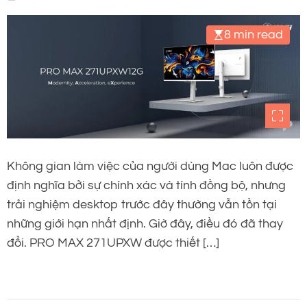
8 min read
Không gian làm việc của người dùng Mac luôn được
định nghĩa bởi sự chính xác và tính đồng bộ, nhưng
trải nghiệm desktop trước đây thường vẫn tồn tại
những giới hạn nhất định. Giờ đây, điều đó đã thay
đổi. PRO MAX 271UPXW được thiết […]