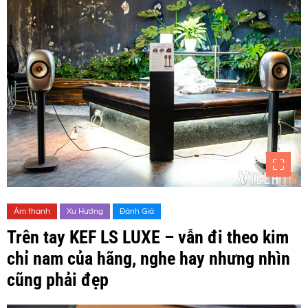
Âm thanh
Xu Hướng
Đánh Giá
Trên tay KEF LS LUXE – vẫn đi theo kim
chỉ nam của hãng, nghe hay nhưng nhìn
cũng phải đẹp