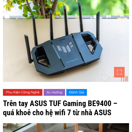
Phụ Kiện Công Nghệ
Xu Hướng
Đánh Giá
Trên tay ASUS TUF Gaming BE9400 –
quá khoẻ cho hệ wifi 7 từ nhà ASUS