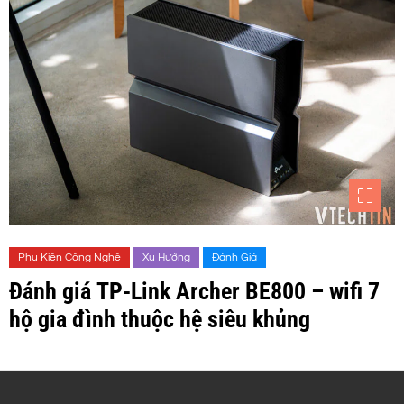
Phụ Kiện Công Nghệ
Xu Hướng
Đánh Giá
Đánh giá TP-Link Archer BE800 – wifi 7
hộ gia đình thuộc hệ siêu khủng