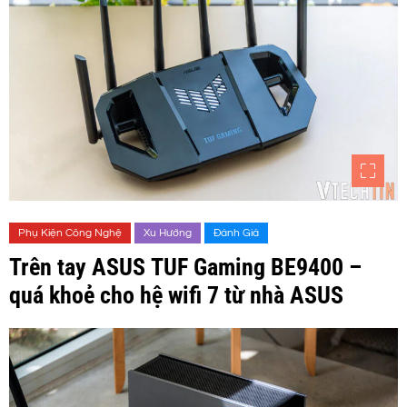
Phụ Kiện Công Nghệ
Xu Hướng
Đánh Giá
Trên tay ASUS TUF Gaming BE9400 –
quá khoẻ cho hệ wifi 7 từ nhà ASUS