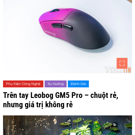
Phụ Kiện Công Nghệ
Xu Hướng
Đánh Giá
Trên tay Leobog GM5 Pro – chuột rẻ,
nhưng giá trị không rẻ