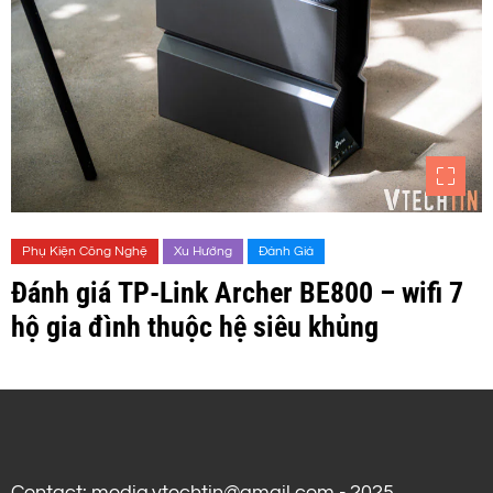
Phụ Kiện Công Nghệ
Xu Hướng
Đánh Giá
Đánh giá TP-Link Archer BE800 – wifi 7
hộ gia đình thuộc hệ siêu khủng
Contact: media.vtechtin@gmail.com - 2025