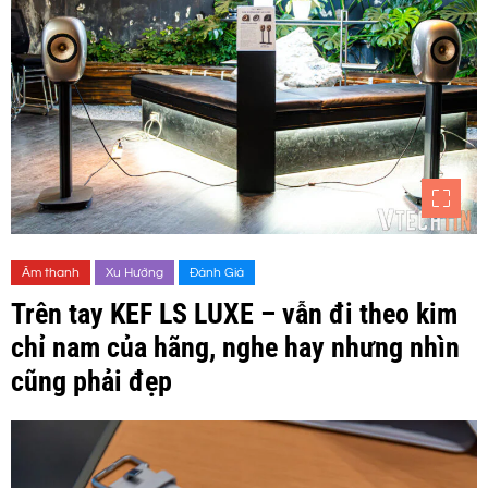
Âm thanh
Xu Hướng
Đánh Giá
Trên tay KEF LS LUXE – vẫn đi theo kim
chỉ nam của hãng, nghe hay nhưng nhìn
cũng phải đẹp