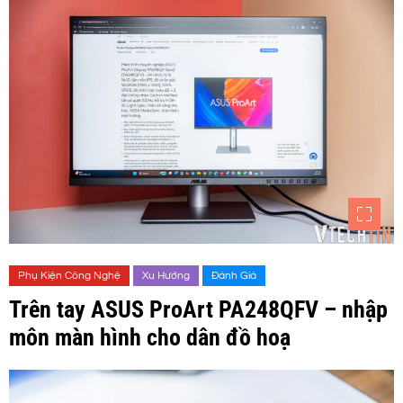
Phụ Kiện Công Nghệ
Xu Hướng
Đánh Giá
Trên tay ASUS ProArt PA248QFV – nhập
môn màn hình cho dân đồ hoạ