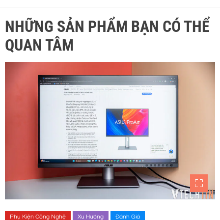
NHỮNG SẢN PHẨM BẠN CÓ THỂ
QUAN TÂM
Phụ Kiện Công Nghệ
Xu Hướng
Đánh Giá