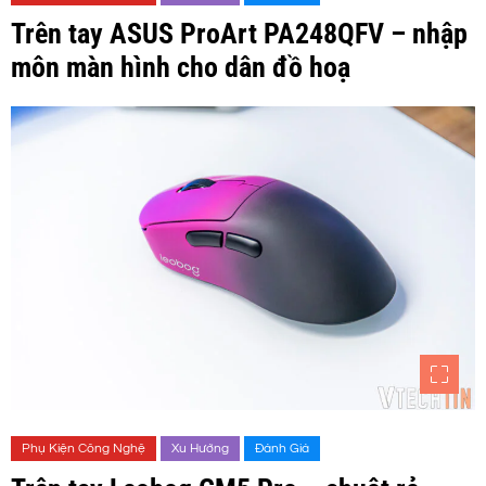
Trên tay ASUS ProArt PA248QFV – nhập
môn màn hình cho dân đồ hoạ
Phụ Kiện Công Nghệ
Xu Hướng
Đánh Giá