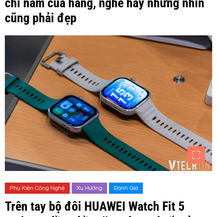
chỉ nam của hãng, nghe hay nhưng nhìn
cũng phải đẹp
Phụ Kiện Công Nghệ
Xu Hướng
Đánh Giá
Trên tay bộ đôi HUAWEI Watch Fit 5