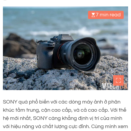
7 min read
SONY quá phổ biến với các dòng máy ảnh ở phân
khúc tầm trung, cận cao cấp, và cả cao cấp. Với thế
hệ mới nhất, SONY càng khẳng định vị trí của mình
với hiệu năng và chất lượng cực đỉnh. Cùng mình xem