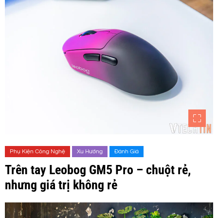
Phụ Kiện Công Nghệ
Xu Hướng
Đánh Giá
Trên tay Leobog GM5 Pro – chuột rẻ,
nhưng giá trị không rẻ