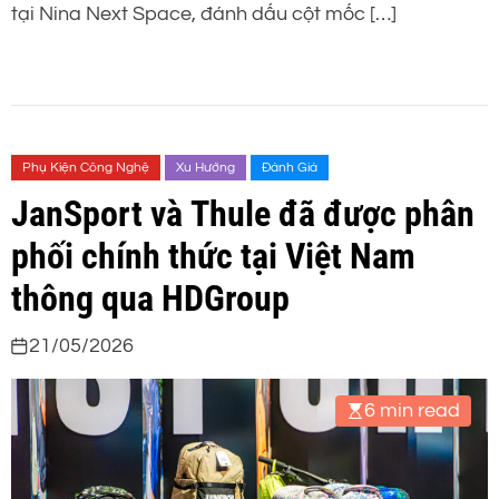
tại Nina Next Space, đánh dấu cột mốc […]
Phụ Kiện Công Nghệ
Xu Hướng
Đánh Giá
JanSport và Thule đã được phân
phối chính thức tại Việt Nam
thông qua HDGroup
21/05/2026
6 min read