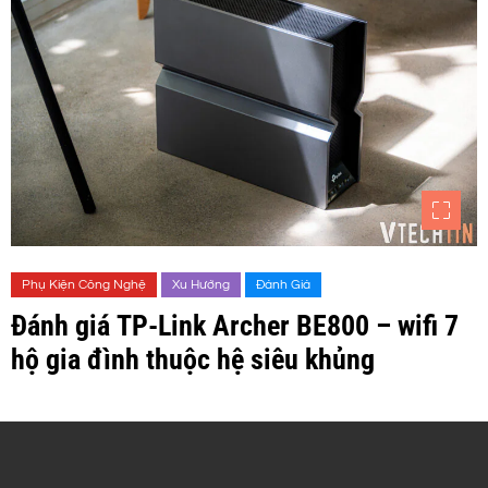
Phụ Kiện Công Nghệ
Xu Hướng
Đánh Giá
Đánh giá TP-Link Archer BE800 – wifi 7
hộ gia đình thuộc hệ siêu khủng