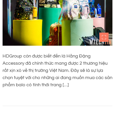
HDGroup còn được biết đến là Hằng Đặng
Accessory đã chính thức mang được 2 thương hiệu
rất xịn xò về thị trường Việt Nam. Đây sẽ là sự lựa
chọn tuyệt vời cho những ai đang muốn mua các sản
phẩm balo có tính thời trang […]