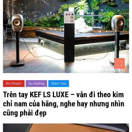
Âm thanh
Xu Hướng
Đánh Giá
Trên tay KEF LS LUXE – vẫn đi theo kim
chỉ nam của hãng, nghe hay nhưng nhìn
cũng phải đẹp