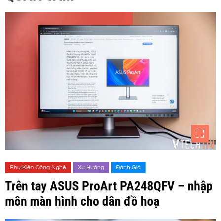
Phụ Kiện Công Nghệ
Xu Hướng
Đánh Giá
Trên tay ASUS ProArt PA248QFV – nhập
môn màn hình cho dân đồ hoạ