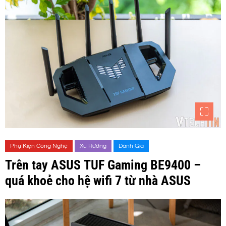
Phụ Kiện Công Nghệ
Xu Hướng
Đánh Giá
Trên tay ASUS TUF Gaming BE9400 –
quá khoẻ cho hệ wifi 7 từ nhà ASUS