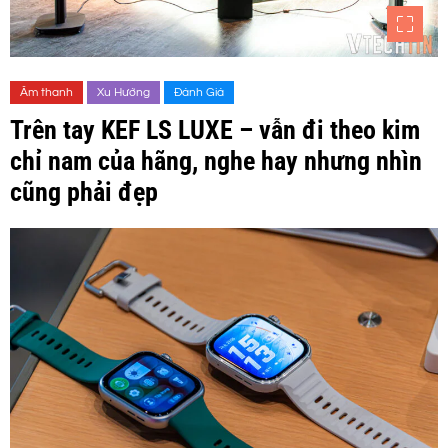
Âm thanh
Xu Hướng
Đánh Giá
Trên tay KEF LS LUXE – vẫn đi theo kim
chỉ nam của hãng, nghe hay nhưng nhìn
cũng phải đẹp