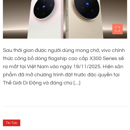
Sau thời gian được người dùng mong chờ, vivo chính
thức công bố dòng flagship cao cấp X300 Series sẽ
ra mắt tại Việt Nam vào ngày 19/11/2025. Hiện sản
phẩm đã mở chương trình đặt trước đặc quyền tại
Thế Giới Di Động và đáng chú […]
Tin Tức