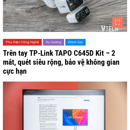
Phụ Kiện Công Nghệ
Xu Hướng
Đánh Giá
Trên tay TP-Link TAPO C645D Kit – 2
mắt, quét siêu rộng, bảo vệ không gian
cực hạn