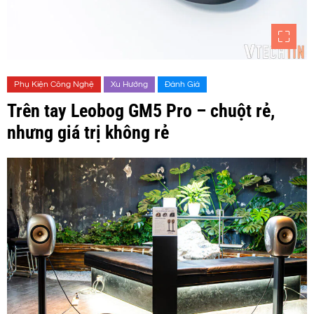
Phụ Kiện Công Nghệ
Xu Hướng
Đánh Giá
Trên tay Leobog GM5 Pro – chuột rẻ,
nhưng giá trị không rẻ