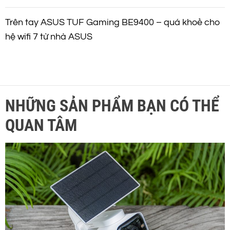
Trên tay ASUS TUF Gaming BE9400 – quá khoẻ cho
hệ wifi 7 từ nhà ASUS
NHỮNG SẢN PHẨM BẠN CÓ THỂ
QUAN TÂM