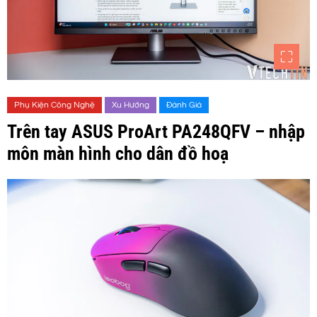
Phụ Kiện Công Nghệ
Xu Hướng
Đánh Giá
Trên tay ASUS ProArt PA248QFV – nhập
môn màn hình cho dân đồ hoạ