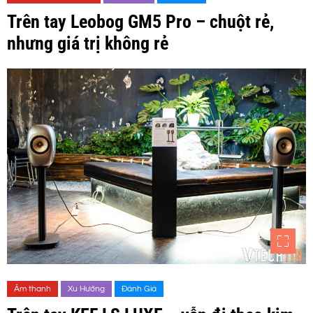
Trên tay Leobog GM5 Pro – chuột rẻ,
nhưng giá trị không rẻ
Âm thanh
Xu Hướng
Đánh Giá