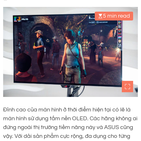
5 min read
Đỉnh cao của màn hình ở thời điểm hiện tại có lẽ là
màn hình sử dụng tấm nền OLED. Các hãng không ai
đứng ngoài thị trường tiềm năng này và ASUS cũng
vậy. Với dải sản phẩm cực rộng, đa dụng cho từng