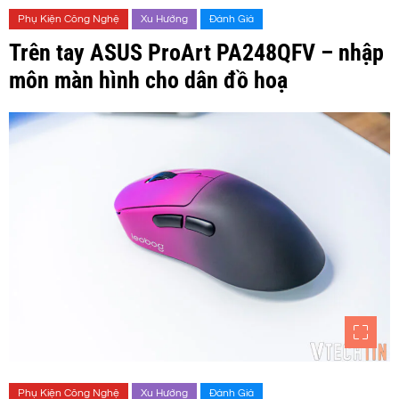
Phụ Kiện Công Nghệ
Xu Hướng
Đánh Giá
Trên tay ASUS ProArt PA248QFV – nhập
môn màn hình cho dân đồ hoạ
Phụ Kiện Công Nghệ
Xu Hướng
Đánh Giá