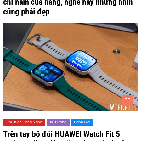
chỉ nam của hãng, nghe hay nhưng nhìn
cũng phải đẹp
Phụ Kiện Công Nghệ
Xu Hướng
Đánh Giá
Trên tay bộ đôi HUAWEI Watch Fit 5