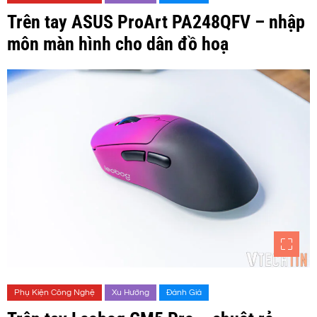
Trên tay ASUS ProArt PA248QFV – nhập
môn màn hình cho dân đồ hoạ
Phụ Kiện Công Nghệ
Xu Hướng
Đánh Giá