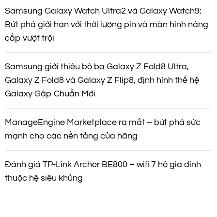
Samsung Galaxy Watch Ultra2 và Galaxy Watch9:
Bứt phá giới hạn với thời lượng pin và màn hình nâng
cấp vượt trội
Samsung giới thiệu bộ ba Galaxy Z Fold8 Ultra,
Galaxy Z Fold8 và Galaxy Z Flip8, định hình thế hệ
Galaxy Gập Chuẩn Mới
ManageEngine Marketplace ra mắt – bứt phá sức
mạnh cho các nền tảng của hãng
Đánh giá TP-Link Archer BE800 – wifi 7 hộ gia đình
thuộc hệ siêu khủng