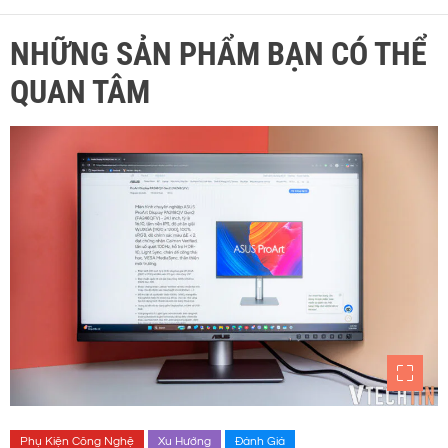
NHỮNG SẢN PHẨM BẠN CÓ THỂ
QUAN TÂM
Phụ Kiện Công Nghệ
Xu Hướng
Đánh Giá