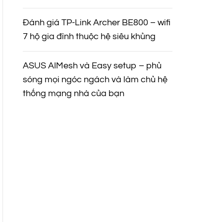
Đánh giá TP-Link Archer BE800 – wifi
7 hộ gia đình thuộc hệ siêu khủng
ASUS AIMesh và Easy setup – phủ
sóng mọi ngóc ngách và làm chủ hệ
thống mạng nhà của bạn