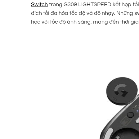
Switch
trong G309 LIGHTSPEED kết hợp tối 
đích tối đa hóa tốc độ và độ nhạy. Những 
học với tốc độ ánh sáng, mang đến thời gia