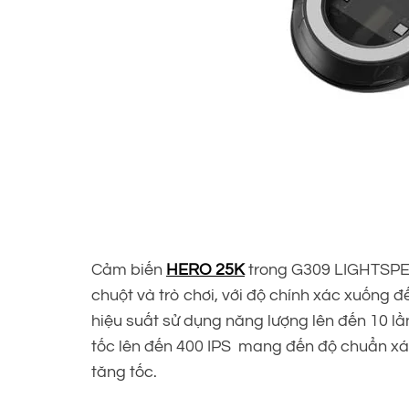
Cảm biến
HERO 25K
trong G309 LIGHTSPEE
chuột và trò chơi, với độ chính xác xuống 
hiệu suất sử dụng năng lượng lên đến 10 lần
tốc lên đến 400 IPS mang đến độ chuẩn xá
tăng tốc.