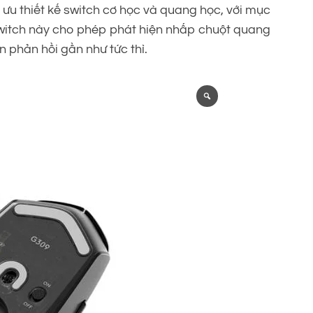
ưu thiết kế switch cơ học và quang học, với mục
switch này cho phép phát hiện nhấp chuột quang
n phản hồi gần như tức thì.