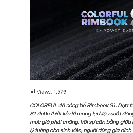
Views:
1.576
COLORFUL đã công bố Rimbook S1. Dựa trên
S1 được thiết kế để mang lại hiệu suất đáng
mức giá phải chăng. Với sự cân bằng giữa hi
lý tưởng cho sinh viên, người dùng gia đìn