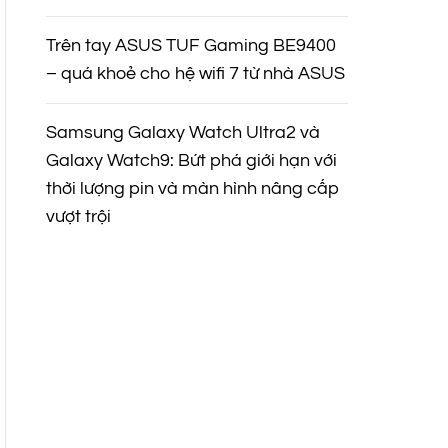
Trên tay ASUS TUF Gaming BE9400
– quá khoẻ cho hệ wifi 7 từ nhà ASUS
Samsung Galaxy Watch Ultra2 và
Galaxy Watch9: Bứt phá giới hạn với
thời lượng pin và màn hình nâng cấp
vượt trội