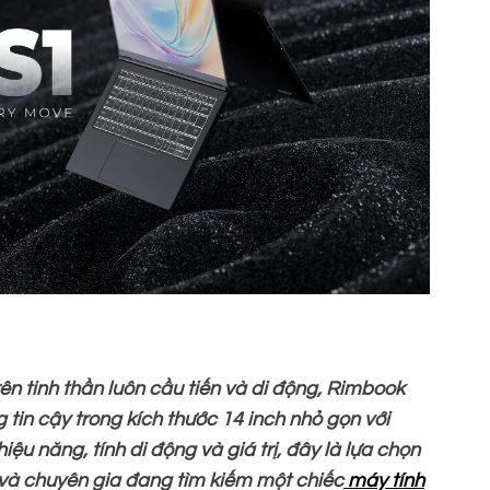
 tinh thần luôn cầu tiến và di động, Rimbook
 tin cậy trong kích thước 14 inch nhỏ gọn với
ệu năng, tính di động và giá trị, đây là lựa chọn
h và chuyên gia đang tìm kiếm một chiếc
máy tính