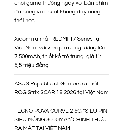
chơi game thường ngày với bàn phím
đa năng và chuột không dây công
thái học
Xiaomi ra mắt REDMI 17 Series tại
Việt Nam với viên pin dung lượng lớn
7.500mAh, thiết kế trẻ trung, giá từ
5,5 triệu đồng
ASUS Republic of Gamers ra mắt
ROG Strix SCAR 18 2026 tại Việt Nam
TECNO POVA CURVE 2 5G “SIÊU PIN
SIÊU MỎNG 8000mAh”CHÍNH THỨC
RA MẮT TẠI VIỆT NAM