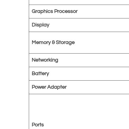
Graphics Processor
Display
Memory & Storage
Networking
Battery
Power Adapter
Ports