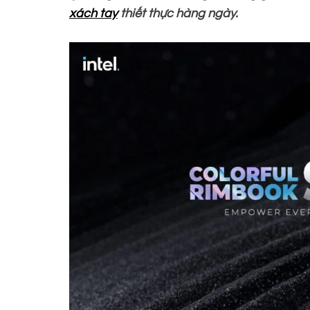
xách tay
thiết thực hàng ngày.