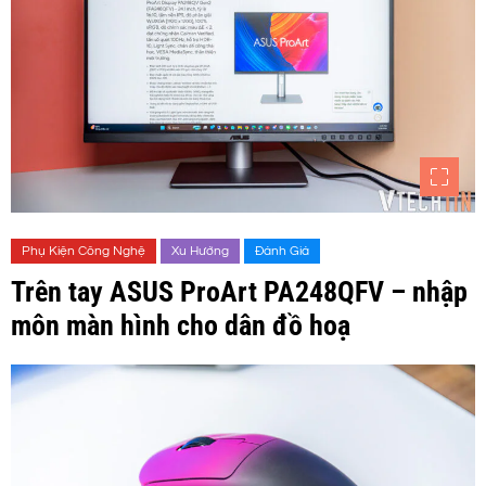
Phụ Kiện Công Nghệ
Xu Hướng
Đánh Giá
Trên tay ASUS ProArt PA248QFV – nhập
môn màn hình cho dân đồ hoạ