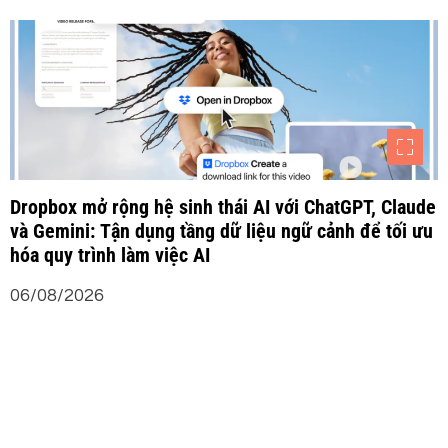
Dropbox mở rộng hệ sinh thái AI với ChatGPT, Claude
và Gemini: Tận dụng tầng dữ liệu ngữ cảnh để tối ưu
hóa quy trình làm việc AI
06/08/2026