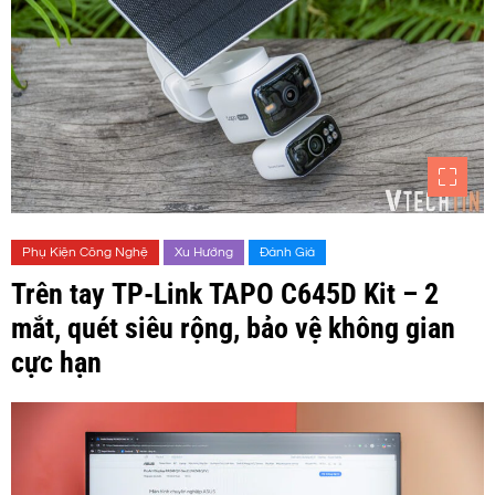
Phụ Kiện Công Nghệ
Xu Hướng
Đánh Giá
Trên tay TP-Link TAPO C645D Kit – 2
mắt, quét siêu rộng, bảo vệ không gian
cực hạn