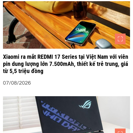
Xiaomi ra mắt REDMI 17 Series tại Việt Nam với viên
pin dung lượng lớn 7.500mAh, thiết kế trẻ trung, giá
từ 5,5 triệu đồng
07/08/2026