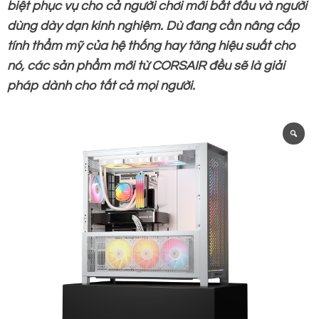
biệt phục vụ cho cả người chơi mới bắt đầu và người
dùng dày dạn kinh nghiệm. Dù đang cần nâng cấp
tính thẩm mỹ của hệ thống hay tăng hiệu suất cho
nó, các sản phẩm mới từ CORSAIR đều sẽ là giải
pháp dành cho tất cả mọi người.