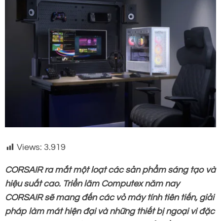
Views:
3.919
CORSAIR ra mắt một loạt các sản phẩm sáng tạo và
hiệu suất cao. Triển lãm Computex năm nay
CORSAIR sẽ mang đến các vỏ máy tính tiên tiến, giải
pháp làm mát hiện đại và những thiết bị ngoại vi đặc