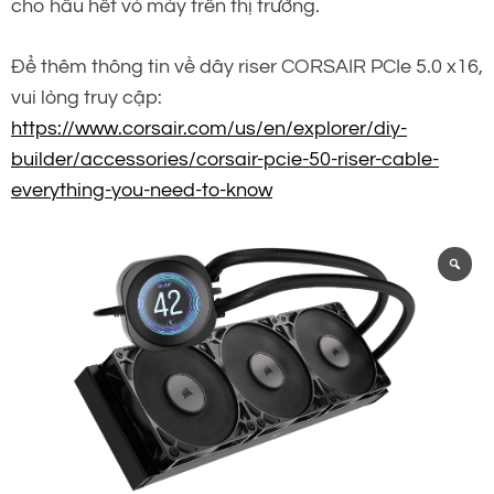
cho hầu hết vỏ máy trên thị trường.
Để thêm thông tin về dây riser CORSAIR PCIe 5.0 x16,
vui lòng truy cập:
https://www.corsair.com/us/en/explorer/diy-
builder/accessories/corsair-pcie-50-riser-cable-
everything-you-need-to-know