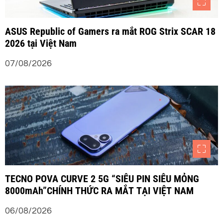
ASUS Republic of Gamers ra mắt ROG Strix SCAR 18
2026 tại Việt Nam
07/08/2026
TECNO POVA CURVE 2 5G “SIÊU PIN SIÊU MỎNG
8000mAh”CHÍNH THỨC RA MẮT TẠI VIỆT NAM
06/08/2026