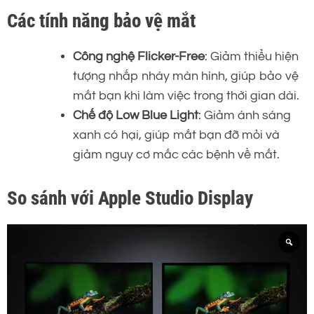
Các tính năng bảo vệ mắt
Công nghệ Flicker-Free
: Giảm thiểu hiện
tượng nhấp nháy màn hình, giúp bảo vệ
mắt bạn khi làm việc trong thời gian dài.
Chế độ Low Blue Light
: Giảm ánh sáng
xanh có hại, giúp mắt bạn đỡ mỏi và
giảm nguy cơ mắc các bệnh về mắt.
So sánh với Apple Studio Display