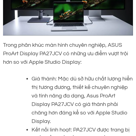
Trong phân khúc màn hình chuyên nghiệp, ASUS
ProArt Display PA27JCV có những ưu điểm vượt trội
hơn so với Apple Studio Display:
Giá thành: Mặc dù sở hữu chất lượng hiển
thị tương đương, thiết kế chuyên nghiệp
và tính năng đa dạng, Asus ProArt
Display PA27JCV có giá thành phải
chăng hơn đáng kể so với Apple Studio
Display.
Kết nối linh hoạt: PA27JCV được trang bị