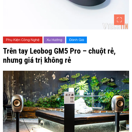
Phụ Kiện Công Nghệ
Xu Hướng
Đánh Giá
Trên tay Leobog GM5 Pro – chuột rẻ,
nhưng giá trị không rẻ