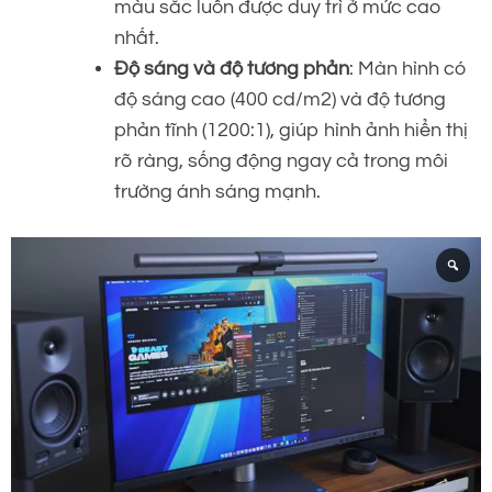
màu sắc luôn được duy trì ở mức cao
nhất.
Độ sáng và độ tương phản
: Màn hình có
độ sáng cao (400 cd/m2) và độ tương
phản tĩnh (1200:1), giúp hình ảnh hiển thị
rõ ràng, sống động ngay cả trong môi
trường ánh sáng mạnh.