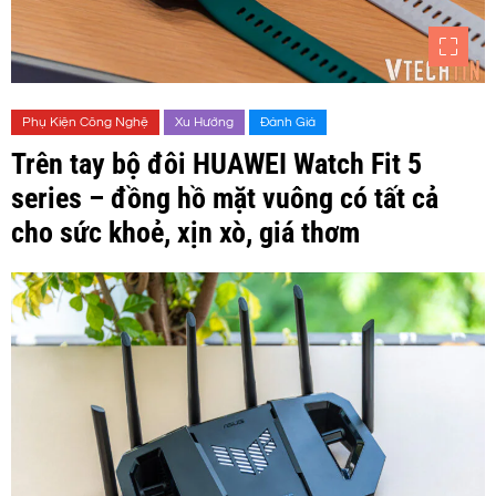
Phụ Kiện Công Nghệ
Xu Hướng
Đánh Giá
Trên tay bộ đôi HUAWEI Watch Fit 5
series – đồng hồ mặt vuông có tất cả
cho sức khoẻ, xịn xò, giá thơm