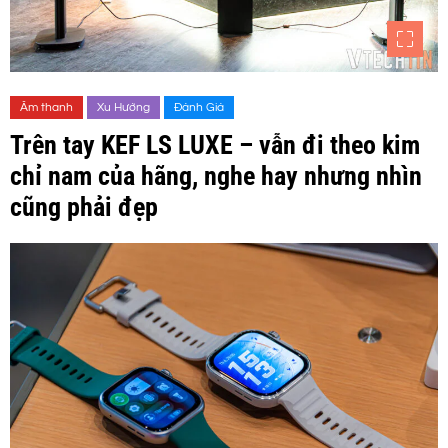
Âm thanh
Xu Hướng
Đánh Giá
Trên tay KEF LS LUXE – vẫn đi theo kim
chỉ nam của hãng, nghe hay nhưng nhìn
cũng phải đẹp