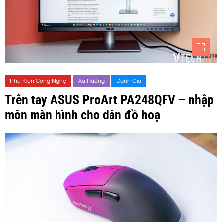
Phụ Kiện Công Nghệ
Xu Hướng
Đánh Giá
Trên tay ASUS ProArt PA248QFV – nhập
môn màn hình cho dân đồ hoạ