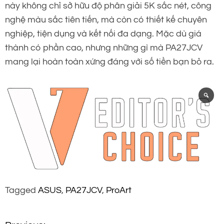
này không chỉ sở hữu độ phân giải 5K sắc nét, công
nghệ màu sắc tiên tiến, mà còn có thiết kế chuyên
nghiệp, tiện dụng và kết nối đa dạng. Mặc dù giá
thành có phần cao, nhưng những gì mà PA27JCV
mang lại hoàn toàn xứng đáng với số tiền bạn bỏ ra.
Tagged
ASUS
,
PA27JCV
,
ProArt