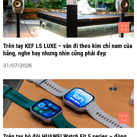
Trên tay KEF LS LUXE – vẫn đi theo kim chỉ nam của
hãng, nghe hay nhưng nhìn cũng phải đẹp
31/07/2026
Trên tay bộ đôi HUAWEI Watch Fit 5 series – đồng