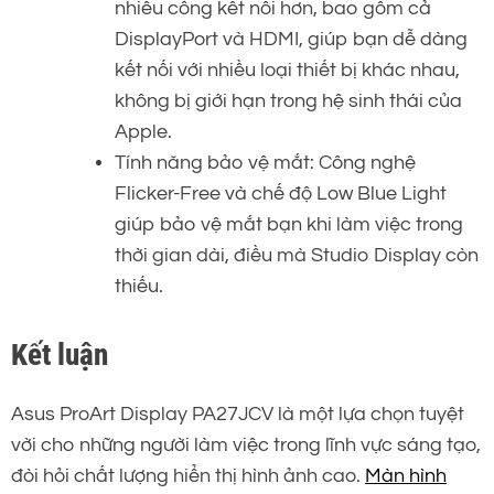
nhiều cổng kết nối hơn, bao gồm cả
DisplayPort và HDMI, giúp bạn dễ dàng
kết nối với nhiều loại thiết bị khác nhau,
không bị giới hạn trong hệ sinh thái của
Apple.
Tính năng bảo vệ mắt: Công nghệ
Flicker-Free và chế độ Low Blue Light
giúp bảo vệ mắt bạn khi làm việc trong
thời gian dài, điều mà Studio Display còn
thiếu.
Kết luận
Asus ProArt Display PA27JCV là một lựa chọn tuyệt
vời cho những người làm việc trong lĩnh vực sáng tạo,
đòi hỏi chất lượng hiển thị hình ảnh cao.
Màn hình