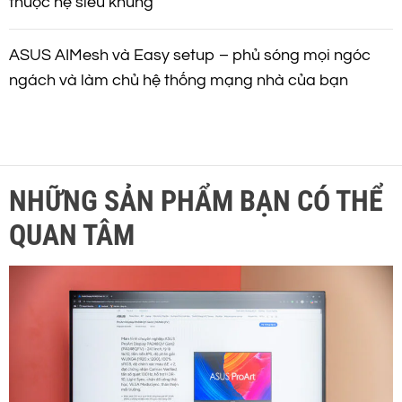
thuộc hệ siêu khủng
ASUS AIMesh và Easy setup – phủ sóng mọi ngóc
ngách và làm chủ hệ thống mạng nhà của bạn
NHỮNG SẢN PHẨM BẠN CÓ THỂ
QUAN TÂM