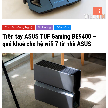
Phụ Kiện Công Nghệ
Xu Hướng
Đánh Giá
Trên tay ASUS TUF Gaming BE9400 –
quá khoẻ cho hệ wifi 7 từ nhà ASUS