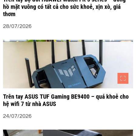
hồ mặt vuông có tất cả cho sức khoẻ, xịn xò, giá
thơm
28/07/2026
Trên tay ASUS TUF Gaming BE9400 – quá khoẻ cho
hệ wifi 7 từ nhà ASUS
24/07/2026