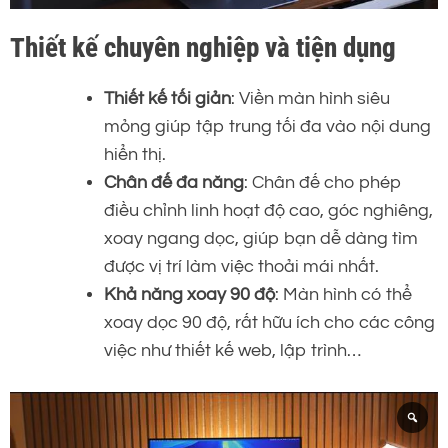
Thiết kế chuyên nghiệp và tiện dụng
Thiết kế tối giản
: Viền màn hình siêu
mỏng giúp tập trung tối đa vào nội dung
hiển thị.
Chân đế đa năng
: Chân đế cho phép
điều chỉnh linh hoạt độ cao, góc nghiêng,
xoay ngang dọc, giúp bạn dễ dàng tìm
được vị trí làm việc thoải mái nhất.
Khả năng xoay 90 độ
: Màn hình có thể
xoay dọc 90 độ, rất hữu ích cho các công
việc như thiết kế web, lập trình…