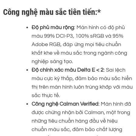
Công nghệ màu sắc tiên tiến
:*
Độ phủ màu rộng
: Màn hình có độ phủ
màu 99% DCI-P3, 100% sRGB và 95%
Adobe RGB, đáp ứng mọi tiêu chuẩn
khắt khe về màu sắc trong ngành công
nghiệp sáng tạo.
Độ chính xác màu Delta E < 2
: Sai lệch
màu cực kỳ thấp, đảm bảo màu sắc hiển
thị trên màn hình luôn trùng khớp với màu
sắc thực tế.
Công nghệ Calman Verified
: Màn hình đã
được chứng nhận bởi Calman, một trong
những tiêu chuẩn hàng đầu về hiệu
chuẩn màu sắc, đảm bảo chất lượng