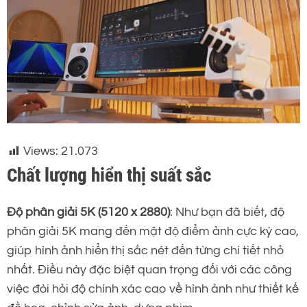
Views:
21.073
Chất lượng hiển thị suất sắc
Độ phân giải 5K (5120 x 2880)
: Như bạn đã biết, độ
phân giải 5K mang đến mật độ điểm ảnh cực kỳ cao,
giúp hình ảnh hiển thị sắc nét đến từng chi tiết nhỏ
nhất. Điều này đặc biệt quan trọng đối với các công
việc đòi hỏi độ chính xác cao về hình ảnh như thiết kế