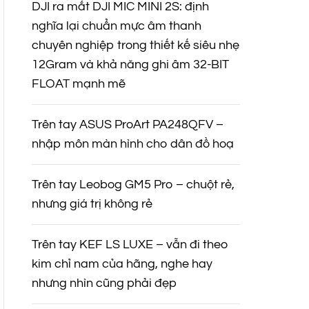
DJI ra mắt DJI MIC MINI 2S: định
nghĩa lại chuẩn mực âm thanh
chuyên nghiệp trong thiết kế siêu nhẹ
12Gram và khả năng ghi âm 32-BIT
FLOAT mạnh mẽ
Trên tay ASUS ProArt PA248QFV –
nhập môn màn hình cho dân đồ hoạ
Trên tay Leobog GM5 Pro – chuột rẻ,
nhưng giá trị không rẻ
Trên tay KEF LS LUXE – vẫn đi theo
kim chỉ nam của hãng, nghe hay
nhưng nhìn cũng phải đẹp