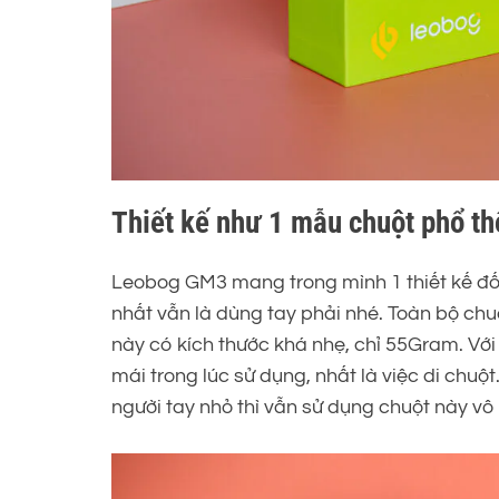
Thiết kế như 1 mẫu chuột phổ th
Leobog GM3 mang trong mình 1 thiết kế đối
nhất vẫn là dùng tay phải nhé. Toàn bộ chu
này có kích thước khá nhẹ, chỉ 55Gram. Với
mái trong lúc sử dụng, nhất là việc di chu
người tay nhỏ thì vẫn sử dụng chuột này vô