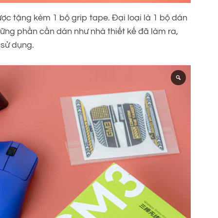
c tặng kèm 1 bộ grip tape. Đại loại là 1 bộ dán
những phần cần dán như nhà thiết kế đã làm ra,
 sử dụng.