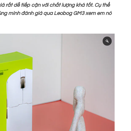
rất dễ tiếp cận với chất lượng khá tốt. Cụ thể
Cùng mình đánh giá qua Leobog GM3 xem em nó