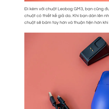
Đi kèm với chuột Leobog GM3, bạn cũng đượ
chuột có thiết kế giả da. Khi bạn dán lên 
chuột sẽ bám tay hơn và thuận tiện hơn khi