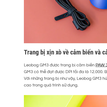
Trang bị xịn xò về cảm biến và c
Leobog GM3 được trang bị cảm biến
PAW 
GM3 có thể đạt được DPI tối đa là 12.000. 
Với những trang bị như vậy, Leobog GM3 hứ
cao trong quá trình sử dụng.