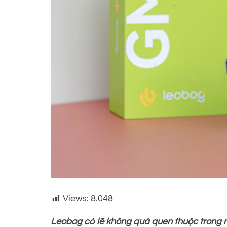
Views:
8.048
Leobog có lẽ không quá quen thuộc trong n