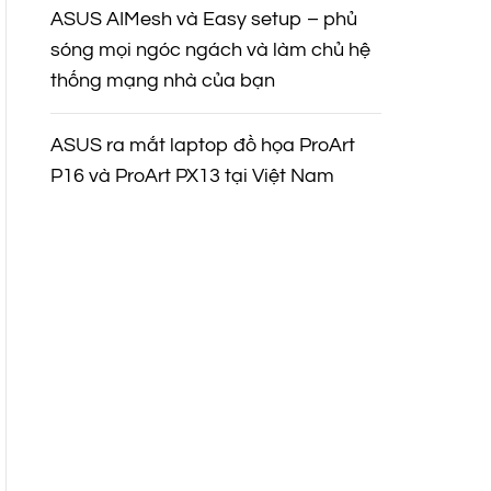
ASUS AIMesh và Easy setup – phủ
sóng mọi ngóc ngách và làm chủ hệ
thống mạng nhà của bạn
ASUS ra mắt laptop đồ họa ProArt
P16 và ProArt PX13 tại Việt Nam