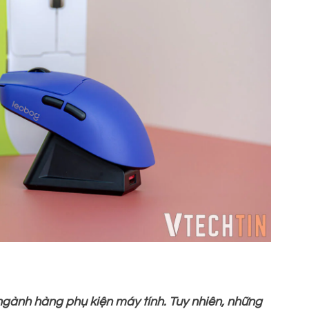
gành hàng phụ kiện máy tính. Tuy nhiên, những