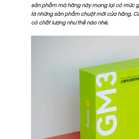
sản phẩm mà hãng này mang lại có mức giá 
là những sản phẩm chuột mới của hãng. 
có chất lượng như thế nào nhé.