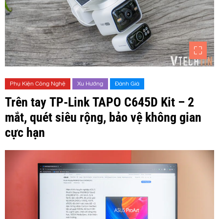
Phụ Kiện Công Nghệ
Xu Hướng
Đánh Giá
Trên tay TP-Link TAPO C645D Kit – 2
mắt, quét siêu rộng, bảo vệ không gian
cực hạn