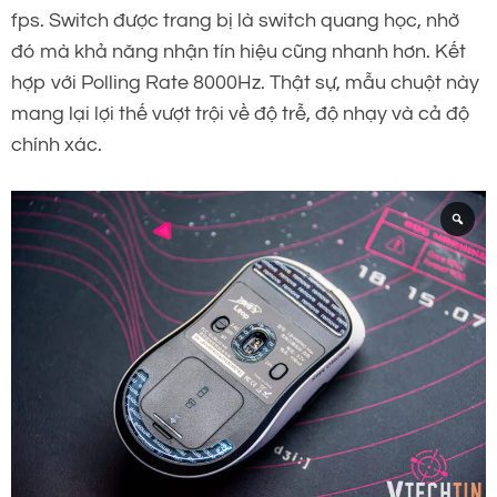
fps. Switch được trang bị là switch quang học, nhờ
đó mà khả năng nhận tín hiệu cũng nhanh hơn. Kết
hợp với Polling Rate 8000Hz. Thật sự, mẫu chuột này
mang lại lợi thế vượt trội về độ trễ, độ nhạy và cả độ
chính xác.