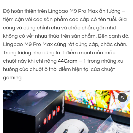
Độ hoàn thiện trên Lingbao M9 Pro Max ấn tượng –
tiệm cận với các sản phẩm cao cấp có tên tuổi. Gia
công vô cùng chỉnh chu và chắc chắn, gần như
không có vết nhựa thừa trên sản phẩm. Bên cạnh đó,
Lingbao M9 Pro Max cũng rất cứng cáp, chắc chắn.
Trọng lượng nhẹ cũng là 1 điểm mạnh của mẫu
chuột này khi chỉ nặng
44Gram
– 1 trong những xu
hướng của chuột ở thời điểm hiện tại của chuột
gaming.