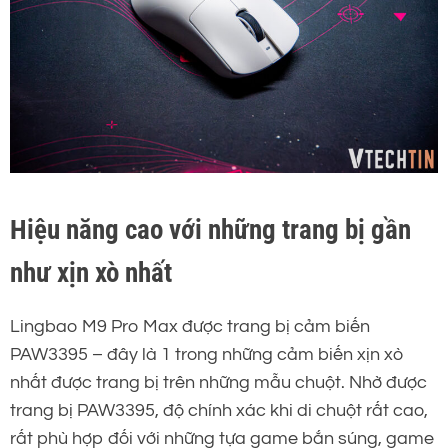
Hiệu năng cao với những trang bị gần
như xịn xò nhất
Lingbao M9 Pro Max được trang bị cảm biến
PAW3395 – đây là 1 trong những cảm biến xịn xò
nhất được trang bị trên những mẫu chuột. Nhờ được
trang bị PAW3395, độ chính xác khi di chuột rất cao,
rất phù hợp đối với những tựa game bắn súng, game