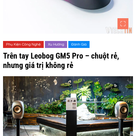
Phụ Kiện Công Nghệ
Xu Hướng
Đánh Giá
Trên tay Leobog GM5 Pro – chuột rẻ,
nhưng giá trị không rẻ