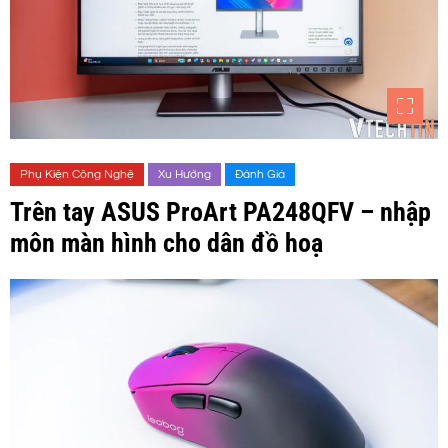
Phụ Kiện Công Nghệ
Xu Hướng
Đánh Giá
Trên tay ASUS ProArt PA248QFV – nhập
môn màn hình cho dân đồ hoạ