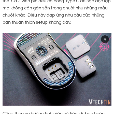
thế. Cả 2 viên pin đều có cổng Type C để sạc độc lập
mà không cần gắn sẵn trong chuột như những mẫu
chuột khác. Điều này đáp ứng nhu cầu của những
bạn thuần thích setup không dây.
Cũng theo xu hướng tinh giản và tiện lợi, bạn hoàn