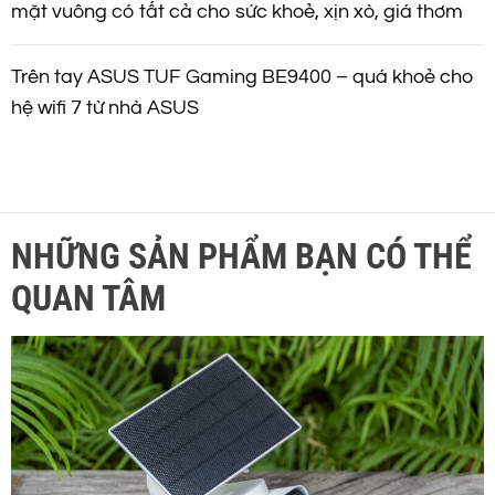
mặt vuông có tất cả cho sức khoẻ, xịn xò, giá thơm
Trên tay ASUS TUF Gaming BE9400 – quá khoẻ cho
hệ wifi 7 từ nhà ASUS
NHỮNG SẢN PHẨM BẠN CÓ THỂ
QUAN TÂM