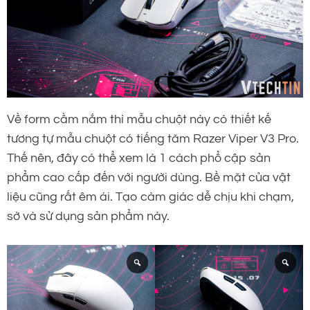
Về form cầm nắm thì mẫu chuột này có thiết kế
tương tự mẫu chuột có tiếng tăm Razer Viper V3 Pro.
Thế nên, đây có thể xem là 1 cách phổ cập sản
phẩm cao cấp đến với người dùng. Bề mặt của vật
liệu cũng rất êm ái. Tạo càm giác dễ chịu khi chạm,
sờ và sử dụng sản phẩm này.