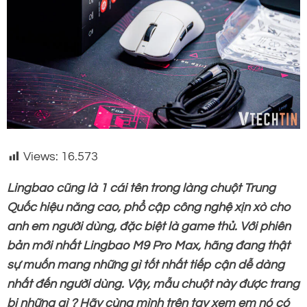
Views:
16.573
Lingbao cũng là 1 cái tên trong làng chuột Trung
Quốc hiệu năng cao, phổ cập công nghệ xịn xò cho
anh em người dùng, đặc biệt là game thủ. Với phiên
bản mới nhất Lingbao M9 Pro Max, hãng đang thật
sự muốn mang những gì tốt nhất tiếp cận dễ dàng
nhất đến người dùng. Vậy, mẫu chuột này được trang
bị những gì ? Hãy cùng mình trên tay xem em nó có