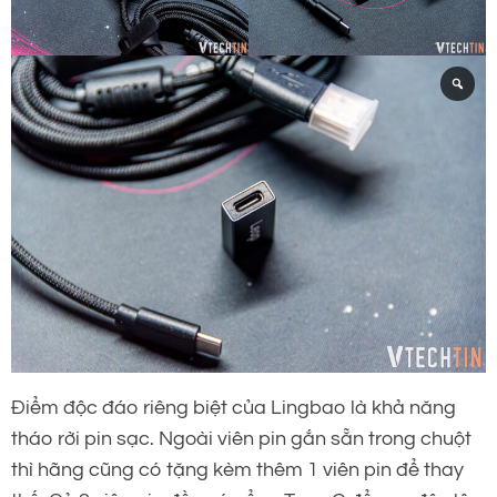
Điểm độc đáo riêng biệt của Lingbao là khả năng
tháo rời pin sạc. Ngoài viên pin gắn sẵn trong chuột
thì hãng cũng có tặng kèm thêm 1 viên pin để thay