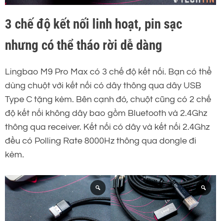
3 chế độ kết nối linh hoạt, pin sạc
nhưng có thể tháo rời dễ dàng
Lingbao M9 Pro Max có 3 chế độ kết nối. Bạn có thể
dùng chuột với kết nối có dây thông qua dây USB
Type C tặng kèm. Bên cạnh đó, chuột cũng có 2 chế
độ kết nối không dây bao gồm Bluetooth và 2.4Ghz
thông qua receiver. Kết nối có dây và kết nối 2.4Ghz
đều có Polling Rate 8000Hz thông qua dongle đi
kèm.