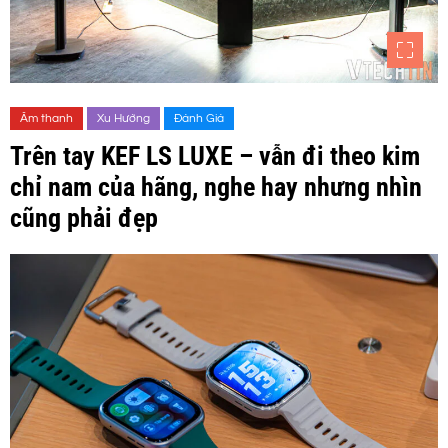
Âm thanh
Xu Hướng
Đánh Giá
Trên tay KEF LS LUXE – vẫn đi theo kim
chỉ nam của hãng, nghe hay nhưng nhìn
cũng phải đẹp