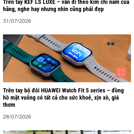
Trên tay KEF LS LUXE – vẫn đi theo kim chỉ nam của
hãng, nghe hay nhưng nhìn cũng phải đẹp
31/07/2026
Trên tay bộ đôi HUAWEI Watch Fit 5 series – đồng
hồ mặt vuông có tất cả cho sức khoẻ, xịn xò, giá
thơm
28/07/2026