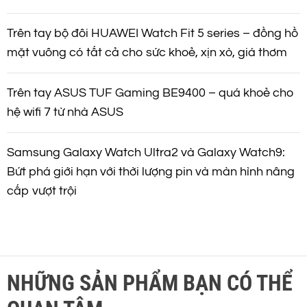
Trên tay bộ đôi HUAWEI Watch Fit 5 series – đồng hồ
mặt vuông có tất cả cho sức khoẻ, xịn xò, giá thơm
Trên tay ASUS TUF Gaming BE9400 – quá khoẻ cho
hệ wifi 7 từ nhà ASUS
Samsung Galaxy Watch Ultra2 và Galaxy Watch9:
Bứt phá giới hạn với thời lượng pin và màn hình nâng
cấp vượt trội
NHỮNG SẢN PHẨM BẠN CÓ THỂ