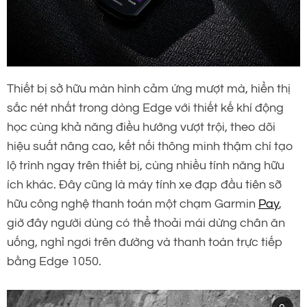
Thiết bị sở hữu màn hình cảm ứng mượt mà, hiển thị
sắc nét nhất trong dòng Edge với thiết kế khí động
học cùng khả năng điều hướng vượt trội, theo dõi
hiệu suất nâng cao, kết nối thông minh thậm chí tạo
lộ trình ngay trên thiết bị, cùng nhiều tính năng hữu
ích khác. Đây cũng là máy tính xe đạp đầu tiên sỡ
hữu công nghệ thanh toán một chạm Garmin
Pay
,
giờ đây người dùng có thể thoải mái dừng chân ăn
uống, nghỉ ngơi trên đường và thanh toán trực tiếp
bằng Edge 1050.