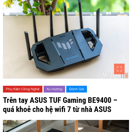
Phụ Kiện Công Nghệ
Xu Hướng
Đánh Giá
Trên tay ASUS TUF Gaming BE9400 –
quá khoẻ cho hệ wifi 7 từ nhà ASUS