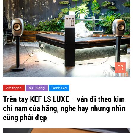
Âm thanh
Xu Hướng
Đánh Giá
Trên tay KEF LS LUXE – vẫn đi theo kim
chỉ nam của hãng, nghe hay nhưng nhìn
cũng phải đẹp