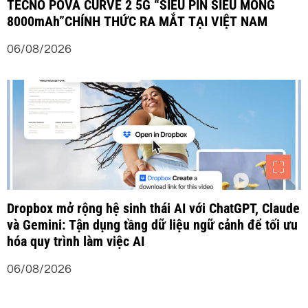
TECNO POVA CURVE 2 5G “SIÊU PIN SIÊU MỎNG
8000mAh”CHÍNH THỨC RA MẮT TẠI VIỆT NAM
06/08/2026
Dropbox mở rộng hệ sinh thái AI với ChatGPT, Claude
và Gemini: Tận dụng tầng dữ liệu ngữ cảnh để tối ưu
hóa quy trình làm việc AI
06/08/2026