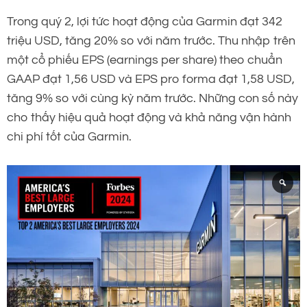
Trong quý 2, lợi tức hoạt động của Garmin đạt 342
triệu USD, tăng 20% so với năm trước. Thu nhập trên
một cổ phiếu EPS (earnings per share)
theo chuẩn
GAAP đạt 1,56 USD và EPS pro forma đạt 1,58 USD,
tăng 9% so với cùng kỳ năm trước. Những con số này
cho thấy hiệu quả hoạt động và khả năng vận hành
chi phí tốt của Garmin.