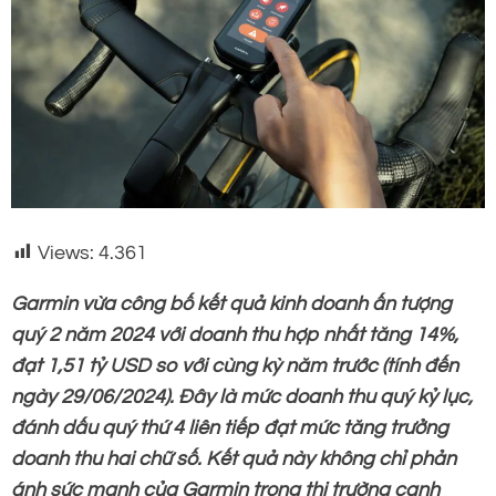
Views:
4.361
Garmin vừa công bố kết quả kinh doanh ấn tượng
quý 2 năm 2024 với doanh thu hợp nhất tăng 14%,
đạt 1,51 tỷ USD so với cùng kỳ năm trước (tính đến
ngày 29/06/2024). Đây là mức doanh thu quý kỷ lục,
đánh dấu quý thứ 4 liên tiếp đạt mức tăng trưởng
doanh thu hai chữ số. Kết quả này không chỉ phản
ánh sức mạnh của Garmin trong thị trường cạnh