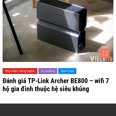
Phụ Kiện Công Nghệ
Xu Hướng
Đánh Giá
Đánh giá TP-Link Archer BE800 – wifi 7
hộ gia đình thuộc hệ siêu khủng