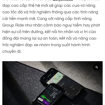
đạp cao cấp thế hệ mới sẽ giúp các cua-rơ nâng
cao tốc độ và trải nghiệm thông qua các tính năng
cải tiến mạnh mẽ. Cùng với nâng cấp tính năng
Group Ride như nhận cảnh báo nguy hiểm hay phát
hiện sự cố trên đường, kết nối tin nhắn và vị trí của
đồng đội mang lại sự an toàn, kết nối và nâng cao
trải nghiệm đạp xe nhóm trong suốt hành trình
chuyến đi.