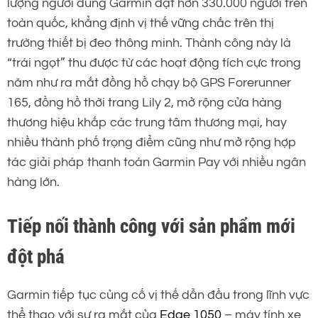
lượng người dùng Garmin đạt hơn 330.000 người trên
toàn quốc, khẳng định vị thế vững chắc trên thị
trường thiết bị đeo thông minh. Thành công này là
“trái ngọt” thu được từ các hoạt động tích cực trong
năm như ra mắt đồng hồ chạy bộ GPS Forerunner
165, đồng hồ thời trang Lily 2, mở rộng cửa hàng
thương hiệu khắp các trung tâm thương mại, hay
nhiều thành phố trọng điểm cũng như mở rộng hợp
tác giải pháp thanh toán Garmin Pay với nhiều ngân
hàng lớn.
Tiếp nối thành công với sản phẩm mới
đột phá
Garmin tiếp tục củng cố vị thế dẫn đầu trong lĩnh vực
thể thao với sự ra mắt của
Edge 1050
– máy tính xe