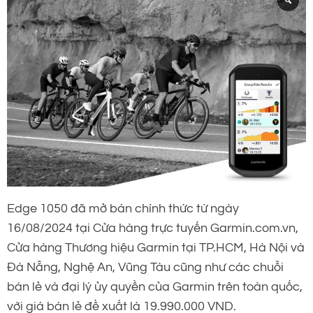
Edge 1050 đã mở bán chính thức từ ngày
16/08/2024 tại Cửa hàng trực tuyến Garmin.com.vn,
Cửa hàng Thương hiệu Garmin tại TP.HCM, Hà Nội và
Đà Nẵng, Nghệ An, Vũng Tàu cũng như các chuỗi
bán lẻ và đại lý ủy quyền của Garmin trên toàn quốc,
với giá bán lẻ đề xuất là 19.990.000 VND.