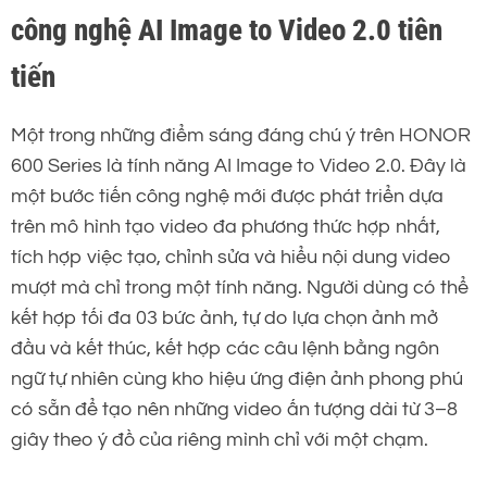
công nghệ AI Image to Video 2.0 tiên
tiến
Một trong những điểm sáng đáng chú ý trên HONOR
600 Series là tính năng AI Image to Video 2.0. Đây là
một bước tiến công nghệ mới được phát triển dựa
trên mô hình tạo video đa phương thức hợp nhất,
tích hợp việc tạo, chỉnh sửa và hiểu nội dung video
mượt mà chỉ trong một tính năng. Người dùng có thể
kết hợp tối đa 03 bức ảnh, tự do lựa chọn ảnh mở
đầu và kết thúc, kết hợp các câu lệnh bằng ngôn
ngữ tự nhiên cùng kho hiệu ứng điện ảnh phong phú
có sẵn để tạo nên những video ấn tượng dài từ 3–8
giây theo ý đồ của riêng mình chỉ với một chạm.