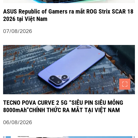
ASUS Republic of Gamers ra mắt ROG Strix SCAR 18
2026 tại Việt Nam
07/08/2026
TECNO POVA CURVE 2 5G “SIÊU PIN SIÊU MỎNG
8000mAh”CHÍNH THỨC RA MẮT TẠI VIỆT NAM
06/08/2026