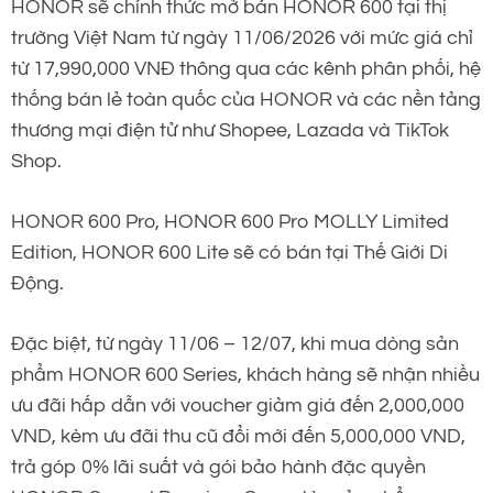
HONOR sẽ chính thức mở bán HONOR 600 tại thị
trường Việt Nam từ ngày 11/06/2026 với mức giá chỉ
từ 17,990,000 VNĐ thông qua các kênh phân phối, hệ
thống bán lẻ toàn quốc của HONOR và các nền tảng
thương mại điện tử như Shopee, Lazada và TikTok
Shop.
HONOR 600 Pro, HONOR 600 Pro MOLLY Limited
Edition, HONOR 600 Lite sẽ có bán tại Thế Giới Di
Động.
Đặc biệt, từ ngày 11/06 – 12/07, khi mua dòng sản
phẩm HONOR 600 Series, khách hàng sẽ nhận nhiều
ưu đãi hấp dẫn với voucher giảm giá đến 2,000,000
VND, kèm ưu đãi thu cũ đổi mới đến 5,000,000 VND,
trả góp 0% lãi suất và gói bảo hành đặc quyền