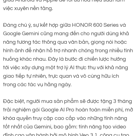
việc xuyên nền tảng.
Đáng chú ý, sự kết hợp giữa HONOR 600 Series và
Google Gemini cũng mang đến cho người dùng khả
năng tương tác thông qua văn bản, giọng nói hoặc
hình ảnh để nhận hỗ trợ nhanh chóng trong nhiều tình
huống khác nhau. Đây là bước đi chiến lược hướng
tới việc xây dựng một trợ lý AI thực thụ với khả năng
giao tiếp tự nhiên, trực quan và vô cùng hữu ích
trong các tác vụ hằng ngày.
Đặc biệt, người mua sản phẩm sẽ được tặng 3 tháng
trải nghiệm gói Google AI Pro hoàn toàn miễn phí, mở
khóa quyền truy cập cao cấp vào những tính năng
tốt nhất của Gemini, bao gồm: tính năng tạo video
đỉnh cao vận hành bởi mô hình Veo 3.1, công cụ tạo