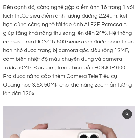
Bên cạnh đó, công nghệ gộp điểm ảnh 16 trong 1 với
kích thước siêu điểm ảnh tương đương 2.24μm, kết
hợp cùng công nghệ tái tạo ảnh AI E2E Remosaic
giúp tăng khả năng thu sáng lên đến 24%. Hệ thống
camera trên HONOR 600 series còn được hoàn thiện
hơn nhờ được trang bị camera góc siêu rộng 12MP,
cảm biến nhiệt độ màu chuyên dụng và camera
trước 50MP. Đặc biệt, trên phiên bản HONOR 600
Pro được nâng cấp thêm Camera Tele Tiêu cự
Quang học 3.5X 50MP cho khả năng zoom ấn tượng
lên đến 120x.