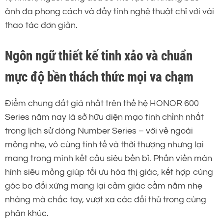
ảnh đa phong cách và đầy tính nghệ thuật chỉ với vài
thao tác đơn giản.
Ngôn ngữ thiết kế tinh xảo và chuẩn
mực độ bền thách thức mọi va chạm
Điểm chung đắt giá nhất trên thế hệ HONOR 600
Series năm nay là sở hữu diện mạo tinh chỉnh nhất
trong lịch sử dòng Number Series – với vẻ ngoài
mỏng nhẹ, vô cùng tinh tế và thời thượng nhưng lại
mang trong mình kết cấu siêu bền bỉ. Phần viền màn
hình siêu mỏng giúp tối ưu hóa thị giác, kết hợp cùng
góc bo đối xứng mang lại cảm giác cầm nắm nhẹ
nhàng mà chắc tay, vượt xa các đối thủ trong cùng
phân khúc.