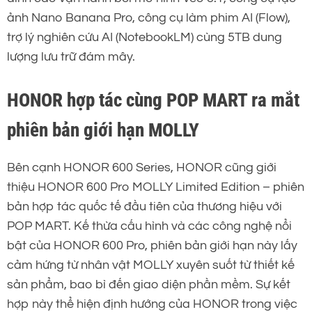
ảnh Nano Banana Pro, công cụ làm phim AI (Flow),
trợ lý nghiên cứu AI (NotebookLM) cùng 5TB dung
lượng lưu trữ đám mây.
HONOR hợp tác cùng POP MART ra mắt
phiên bản giới hạn MOLLY
Bên cạnh HONOR 600 Series, HONOR cũng giới
thiệu HONOR 600 Pro MOLLY Limited Edition – phiên
bản hợp tác quốc tế đầu tiên của thương hiệu với
POP MART. Kế thừa cấu hình và các công nghệ nổi
bật của HONOR 600 Pro, phiên bản giới hạn này lấy
cảm hứng từ nhân vật MOLLY xuyên suốt từ thiết kế
sản phẩm, bao bì đến giao diện phần mềm. Sự kết
hợp này thể hiện định hướng của HONOR trong việc