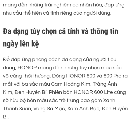
mang đến những trải nghiệm cá nhân hóa, đáp ứng
nhu cầu thể hiện cá tính riêng của người dùng.
Đa dạng tùy chọn cá tính và thông tin
ngày lên kệ
Để đáp ứng phong cách đa dạng của người tiêu
dùng, HONOR mang đến những tùy chọn màu sắc
vô cùng thời thượng. Dòng HONOR 600 và 600 Pro ra
mắt với ba sắc màu Cam Hoàng Kim, Trắng Ánh
Kim, Đen Huyền Bí. Phiên bản HONOR 600 Lite cũng
sở hữu bộ bốn màu sắc trẻ trung bao gồm Xanh
Thanh Xuân, Vàng Sa Mạc, Xám Ánh Bạc, Đen Huyền
Bí.