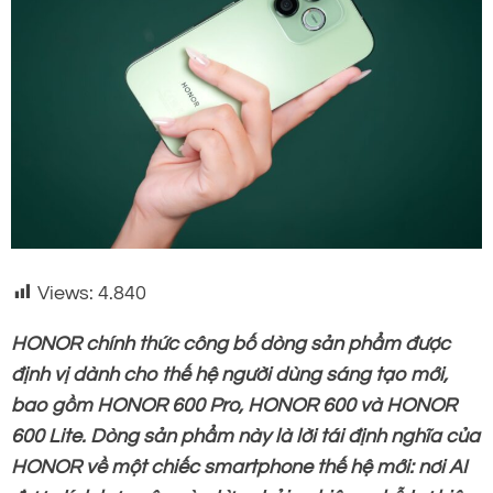
Views:
4.840
HONOR chính thức công bố dòng sản phẩm được
định vị dành cho thế hệ người dùng sáng tạo mới,
bao gồm HONOR 600 Pro, HONOR 600 và HONOR
600 Lite. Dòng sản phẩm này là lời tái định nghĩa của
HONOR về một chiếc smartphone thế hệ mới: nơi AI