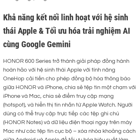
Khả năng kết nối linh hoạt với hệ sinh
thái Apple & Tối ưu hóa trải nghiệm AI
cùng Google Gemini
HONOR 600 Series trở thành giải pháp đồng hành
hoàn hảo với hệ sinh thái Apple với tính năng
OneHop cải tiến cho phép đồng bộ hóa thông báo
giữa HONOR và iPhone, chia sẻ tệp tin một chạm với
iPhone và Mac, chia sẻ điểm truy cập mạng
(hotspot), và hiển thị tin nhắn từ Apple Watch. Người
dùng có thể truy cập trực tiếp các tệp ghi chú
(HONOR Notes) và dữ liệu điện thoại ngay trên máy
Mac như các tệp tin cục bộ – xóa nhòa khoảng cách
giữa Android và Apple để tối ưu hóa hiệu suất làm