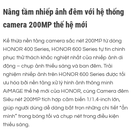
Nâng tầm nhiếp ảnh đêm với hệ thống
camera 200MP thế hệ mới
Kế thừa nền tảng camera sắc nét 200MP từ dòng
HONOR 400 Series, HONOR 600 Series tự tin chinh
phục thử thách khắc nghiệt nhất của nhiếp ảnh di
động – chụp ảnh thiếu sáng và ban đêm. Trải
nghiệm nhiếp ảnh trên HONOR 600 Series được tối
ưu hóa bởi nền tảng xử lý hình ảnh thông minh
AiMAGE thế hệ mới của HONOR, cùng Camera đêm
Siêu nét 200MP tích hợp cảm biến 1/1.4-inch lớn,
giúp người dùng dễ dàng bắt trọn những chi tiết “ẩn
mình” trong bóng tối và chụp nét trong điều kiện
thiếu sáng.