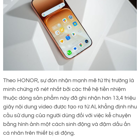
Theo HONOR, sự đón nhận mạnh mẽ từ thị trường là
minh chứng rõ nét nhất bởi các thế hệ tiền nhiệm
thuộc dòng sản phẩm này đã ghi nhận hơn 13,4 triệu
giây nội dung video được tạo ra từ AI, khẳng định nhu
cầu sử dụng của người dùng đối với việc kể chuyện
bằng hình ảnh một cách sinh động và đậm dấu ấn
cá nhân trên thiết bị di động.