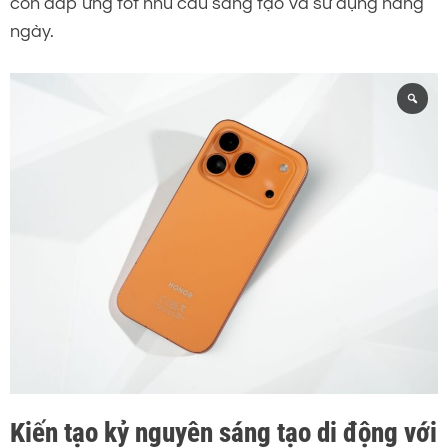
còn đáp ứng tốt nhu cầu sáng tạo và sử dụng hằng
ngày.
Kiến tạo kỷ nguyên sáng tạo di động với