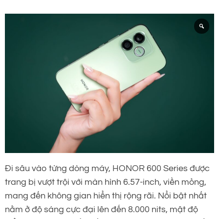
Đi sâu vào từng dòng máy, HONOR 600 Series được
trang bị vượt trội với màn hình 6.57-inch, viền mỏng,
mang đến không gian hiển thị rộng rãi. Nổi bật nhất
nằm ở độ sáng cực đại lên đến 8.000 nits, mật độ