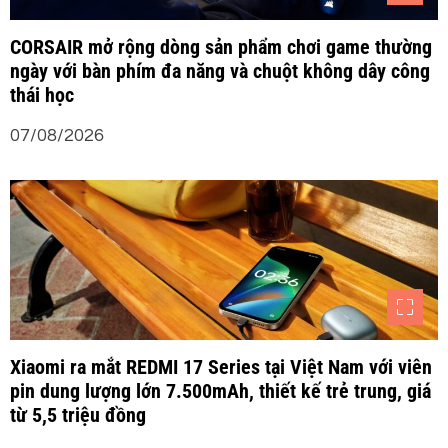
t
CORSAIR mở rộng dòng sản phẩm chơi game thường
ngày với bàn phím đa năng và chuột không dây công
thái học
07/08/2026
Xiaomi ra mắt REDMI 17 Series tại Việt Nam với viên
pin dung lượng lớn 7.500mAh, thiết kế trẻ trung, giá
từ 5,5 triệu đồng