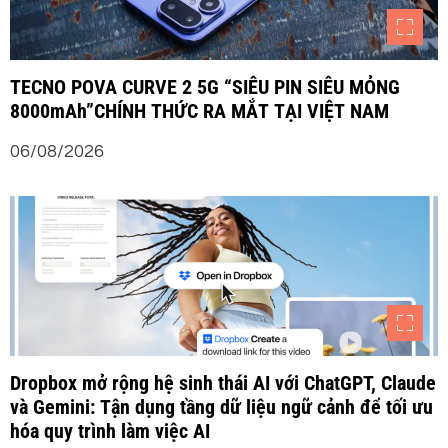
TECNO POVA CURVE 2 5G “SIÊU PIN SIÊU MỎNG
8000mAh”CHÍNH THỨC RA MẮT TẠI VIỆT NAM
06/08/2026
Dropbox mở rộng hệ sinh thái AI với ChatGPT, Claude
và Gemini: Tận dụng tầng dữ liệu ngữ cảnh để tối ưu
hóa quy trình làm việc AI