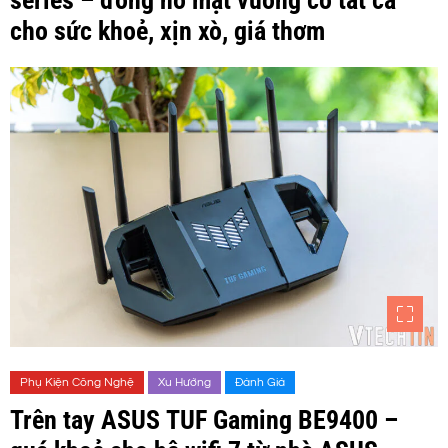
cho sức khoẻ, xịn xò, giá thơm
Phụ Kiện Công Nghệ
Xu Hướng
Đánh Giá
Trên tay ASUS TUF Gaming BE9400 –