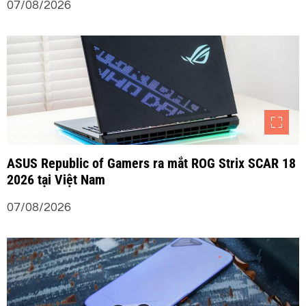
07/08/2026
ASUS Republic of Gamers ra mắt ROG Strix SCAR 18
2026 tại Việt Nam
07/08/2026