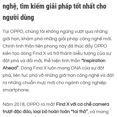
nghệ, tìm kiếm giải pháp tốt nhất cho
người dùng
Tại OPPO, chúng tôi không ngừng vượt qua những
giới hạn, khám phá những giải pháp công nghệ mới.
Chính tinh thần tiên phong này đã thúc đẩy OPPO
kiến tạo dòng Find X và trở thành biểu tượng của sự
đột phá và đổi mới, thể hiện tinh thần
“Inspiration
Ahead”
. Dòng Find X luôn mang DNA của sự đột
phá, liên tục phá vỡ những giới hạn công nghệ và đặt
ra những chuẩn mực mới cho ngành công nghiệp
smartphone.
Năm 2018, OPPO ra mắt
Find X với cơ chế camera
trượt độc đáo, loại bỏ hoàn toàn “tai thỏ”
, và mang