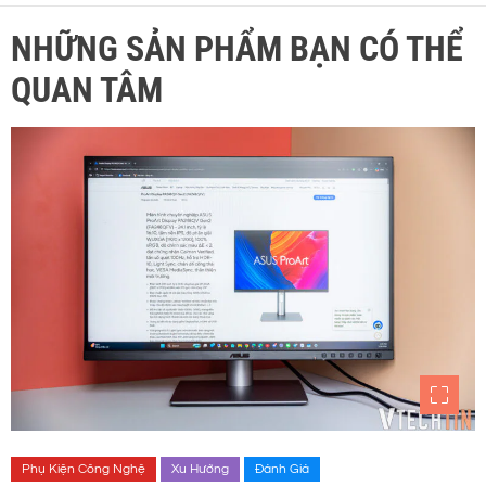
NHỮNG SẢN PHẨM BẠN CÓ THỂ
QUAN TÂM
Phụ Kiện Công Nghệ
Xu Hướng
Đánh Giá