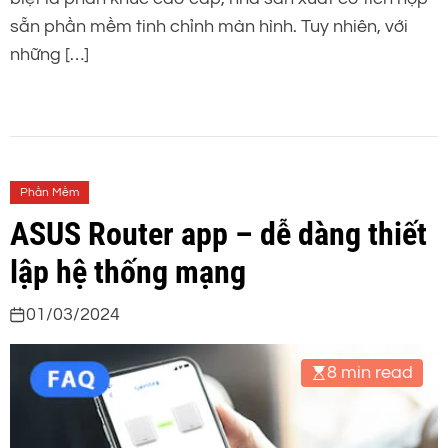
sẵn phần mềm tinh chỉnh màn hình. Tuy nhiên, với
những […]
Phần Mềm
ASUS Router app – dễ dàng thiết
lập hệ thống mạng
01/03/2024
8 min read