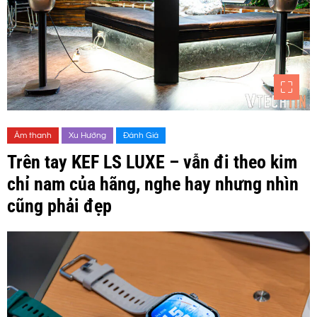
Âm thanh
Xu Hướng
Đánh Giá
Trên tay KEF LS LUXE – vẫn đi theo kim
chỉ nam của hãng, nghe hay nhưng nhìn
cũng phải đẹp