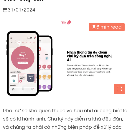
31/01/2024
6 min read
Phái nữ sẽ khá quen thuộc và hầu như ai cũng biết là
sẽ có kì hành kinh. Chu kỳ này diễn ra khá đều đặn,
và chúng ta phải có những biện pháp để xử lý các