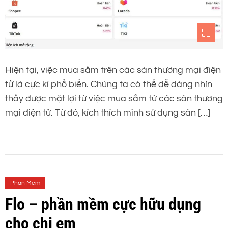
Hiện tại, việc mua sắm trên các sàn thương mại điện
tử là cực kì phổ biến. Chúng ta có thể dễ dàng nhìn
thấy được mặt lợi từ việc mua sắm từ các sàn thương
mại điện tử. Từ đó, kích thích mình sử dụng sàn […]
Phần Mềm
Flo – phần mềm cực hữu dụng
cho chị em