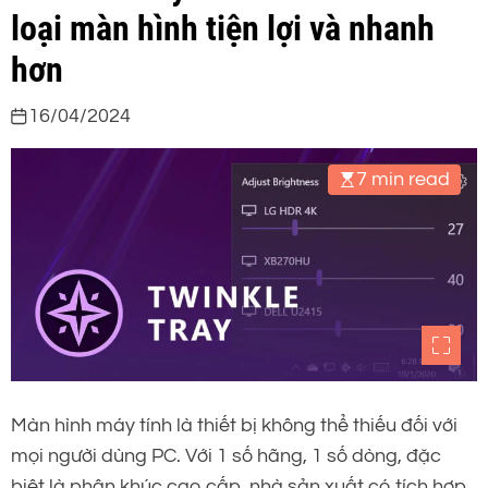
loại màn hình tiện lợi và nhanh
hơn
16/04/2024
7 min read
Màn hình máy tính là thiết bị không thể thiếu đối với
mọi người dùng PC. Với 1 số hãng, 1 số dòng, đặc
biệt là phân khúc cao cấp, nhà sản xuất có tích hợp