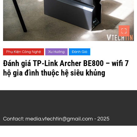
Phụ Kiện Công Nghệ
Xu Hướng
Đánh Giá
Đánh giá TP-Link Archer BE800 – wifi 7
hộ gia đình thuộc hệ siêu khủng
Contact: media.vtechtin@gmail.com - 2025