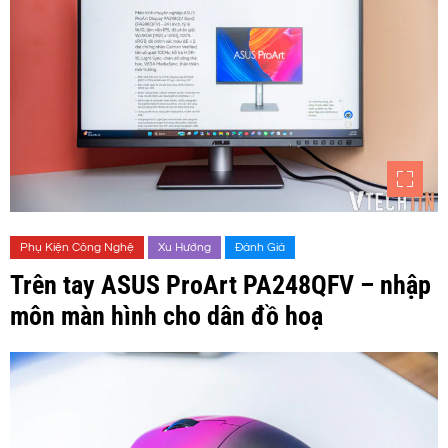
Phụ Kiện Công Nghệ
Xu Hướng
Đánh Giá
Trên tay ASUS ProArt PA248QFV – nhập
môn màn hình cho dân đồ hoạ