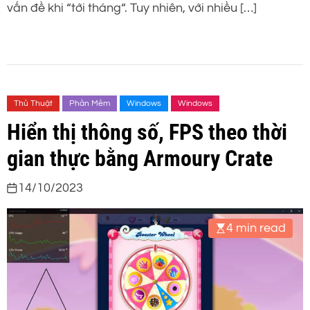
vấn đề khi “tới tháng“. Tuy nhiên, với nhiều […]
Thủ Thuật
Phần Mềm
Windows
Windows
Hiển thị thông số, FPS theo thời
gian thực bằng Armoury Crate
14/10/2023
4 min read