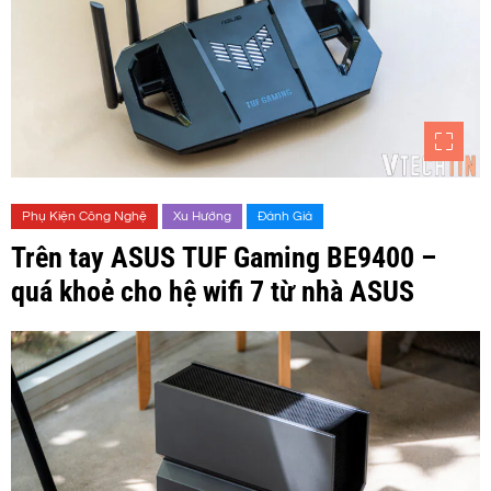
Phụ Kiện Công Nghệ
Xu Hướng
Đánh Giá
Trên tay ASUS TUF Gaming BE9400 –
quá khoẻ cho hệ wifi 7 từ nhà ASUS