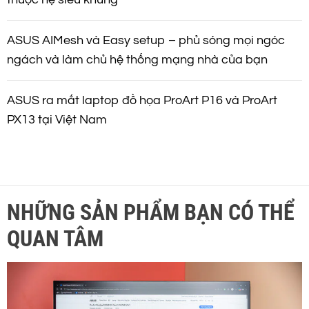
ASUS AIMesh và Easy setup – phủ sóng mọi ngóc
ngách và làm chủ hệ thống mạng nhà của bạn
ASUS ra mắt laptop đồ họa ProArt P16 và ProArt
PX13 tại Việt Nam
NHỮNG SẢN PHẨM BẠN CÓ THỂ
QUAN TÂM