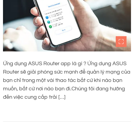
Ứng dụng ASUS Router app là gì ? Ứng dụng ASUS
Router sẽ giải phóng sức mạnh để quản lý mạng của
bạn chỉ trong một vài thao tác bất cứ khi nào bạn
muốn, bất cứ nơi nào bạn đi.Chúng tôi đang hướng
đến việc cung cấp trải […]