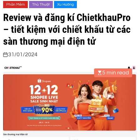
Phần Mềm
Thủ Thuật
Xu Hướng
Review và đăng kí ChietkhauPro
– tiết kiệm với chiết khấu từ các
sàn thương mại điện tử
31/01/2024
5 min read