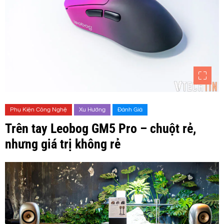
Phụ Kiện Công Nghệ
Xu Hướng
Đánh Giá
Trên tay Leobog GM5 Pro – chuột rẻ,
nhưng giá trị không rẻ