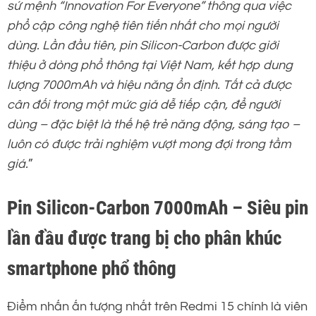
sứ mệnh “Innovation For Everyone” thông qua việc
phổ cập công nghệ tiên tiến nhất cho mọi người
dùng. Lần đầu tiên, pin Silicon-Carbon được giới
thiệu ở dòng phổ thông tại Việt Nam, kết hợp dung
lượng 7000mAh và hiệu năng ổn định. Tất cả được
cân đối trong một mức giá dễ tiếp cận, để người
dùng – đặc biệt là thế hệ trẻ năng động, sáng tạo –
luôn có được trải nghiệm vượt mong đợi trong tầm
giá.
”
Pin Silicon-Carbon 7000mAh – Siêu pin
lần đầu được trang bị cho phân khúc
smartphone phổ thông
Điểm nhấn ấn tượng nhất trên Redmi 15 chính là viên