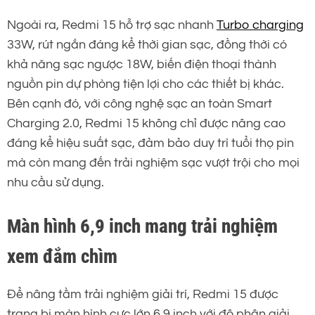
Ngoài ra, Redmi 15 hỗ trợ sạc nhanh
Turbo charging
33W, rút ngắn đáng kể thời gian sạc, đồng thời có
khả năng sạc ngược 18W, biến điện thoại thành
nguồn pin dự phòng tiện lợi cho các thiết bị khác.
Bên cạnh đó, với công nghệ sạc an toàn Smart
Charging 2.0, Redmi 15 không chỉ được nâng cao
đáng kể hiệu suất sạc, đảm bảo duy trì tuổi thọ pin
mà còn mang đến trải nghiệm sạc vượt trội cho mọi
nhu cầu sử dụng.
Màn hình 6,9 inch mang trải nghiệm
xem đắm chìm
Để nâng tầm trải nghiệm giải trí, Redmi 15 được
trang bị màn hình cực lớn 6,9 inch với độ phân giải