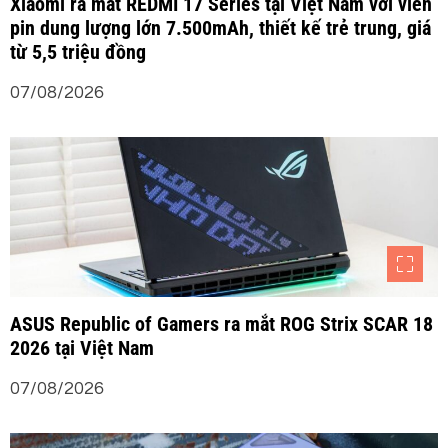
Xiaomi ra mắt REDMI 17 Series tại Việt Nam với viên
pin dung lượng lớn 7.500mAh, thiết kế trẻ trung, giá
từ 5,5 triệu đồng
07/08/2026
ASUS Republic of Gamers ra mắt ROG Strix SCAR 18
2026 tại Việt Nam
07/08/2026