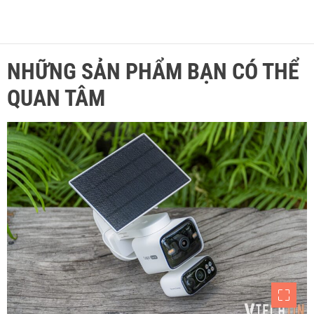
NHỮNG SẢN PHẨM BẠN CÓ THỂ
QUAN TÂM