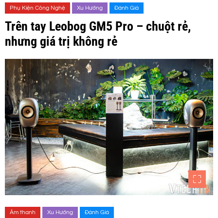
Phụ Kiện Công Nghệ
Xu Hướng
Đánh Giá
Trên tay Leobog GM5 Pro – chuột rẻ,
nhưng giá trị không rẻ
Âm thanh
Xu Hướng
Đánh Giá