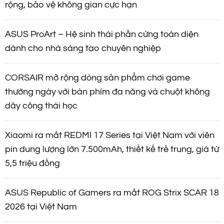
rộng, bảo vệ không gian cực hạn
ASUS ProArt – Hệ sinh thái phần cứng toàn diện
dành cho nhà sáng tạo chuyên nghiệp
CORSAIR mở rộng dòng sản phẩm chơi game
thường ngày với bàn phím đa năng và chuột không
dây công thái học
Xiaomi ra mắt REDMI 17 Series tại Việt Nam với viên
pin dung lượng lớn 7.500mAh, thiết kế trẻ trung, giá từ
5,5 triệu đồng
ASUS Republic of Gamers ra mắt ROG Strix SCAR 18
2026 tại Việt Nam