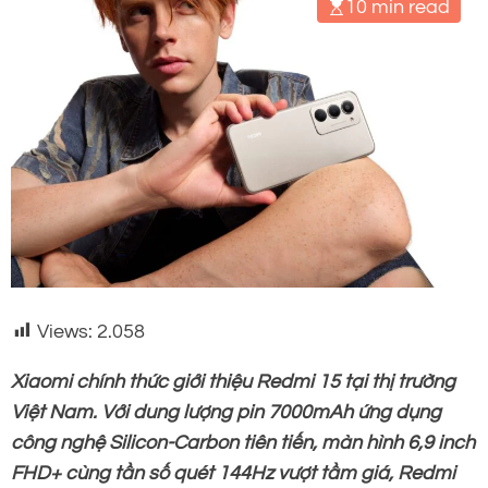
10 min read
Views:
2.058
Xiaomi chính thức giới thiệu Redmi 15 tại thị trường
Việt Nam. Với dung lượng pin 7000mAh ứng dụng
công nghệ Silicon-Carbon tiên tiến, màn hình 6,9 inch
FHD+ cùng tần số quét 144Hz vượt tầm giá, Redmi