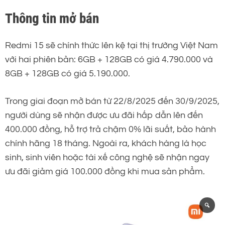
Thông tin mở bán
Redmi 15 sẽ chính thức lên kệ tại thị trường Việt Nam
với hai phiên bản: 6GB + 128GB có giá 4.790.000 và
8GB + 128GB có giá 5.190.000.
Trong giai đoạn mở bán từ 22/8/2025 đến 30/9/2025,
người dùng sẽ nhận được ưu đãi hấp dẫn lên đến
400.000 đồng, hỗ trợ trả chậm 0% lãi suất, bảo hành
chính hãng 18 tháng. Ngoài ra, khách hàng là học
sinh, sinh viên hoặc tài xế công nghệ sẽ nhận ngay
ưu đãi giảm giá 100.000 đồng khi mua sản phẩm.