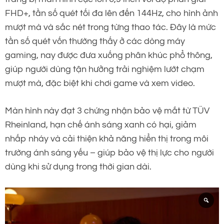
FHD+, tần số quét tối đa lên đến 144Hz, cho hình ảnh
mượt mà và sắc nét trong từng thao tác. Đây là mức
tần số quét vốn thường thấy ở các dòng máy
gaming, nay được đưa xuống phân khúc phổ thông,
giúp người dùng tận hưởng trải nghiệm lướt chạm
mượt mà, đặc biệt khi chơi game và xem video.
Màn hình này đạt 3 chứng nhận bảo vệ mắt từ TÜV
Rheinland, hạn chế ánh sáng xanh có hại, giảm
nhấp nháy và cải thiện khả năng hiển thị trong môi
trường ánh sáng yếu – giúp bảo vệ thị lực cho người
dùng khi sử dụng trong thời gian dài.