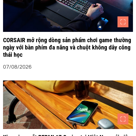
ế
t
CORSAIR mở rộng dòng sản phẩm chơi game thường
ngày với bàn phím đa năng và chuột không dây công
thái học
07/08/2026