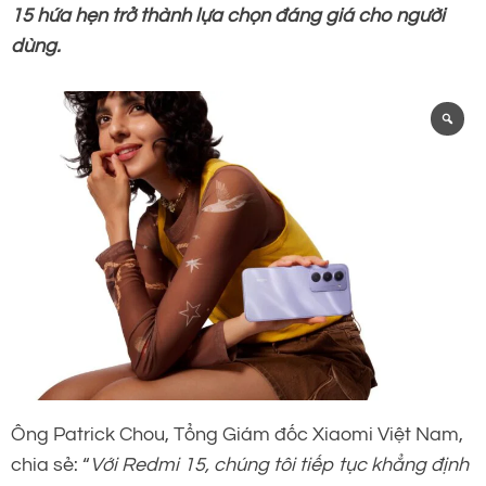
15 hứa hẹn trở thành lựa chọn đáng giá cho người
dùng.
Ông Patrick Chou, Tổng Giám đốc Xiaomi Việt Nam,
chia sẻ: “
Với Redmi 15, chúng tôi tiếp tục khẳng định