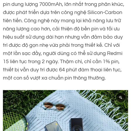
pin dung lượng 7000mAh, lớn nhất trong phân khúc,
được phát triển dựa trên công nghệ Silicon-Carbon
tiên tiến. Công nghệ này mang lại khả năng lưu trữ
năng lượng cao hơn, cải thiện độ bền pin và tối ưu
hiệu suất sử dụng dài hạn nhưng vẫn đảm bảo duy
trì được độ gọn nhẹ vừa phải trong thiết kế. Chỉ với
một lần sạc đầy, người dùng có thể sử dụng Redmi
15 liên tục trong 2 ngày. Thậm chí, chỉ cần 1% pin,
thiết bị vẫn duy trì được 64 phút đàm thoại liên tục,
một con số vượt xa chuẩn pin thông thường.