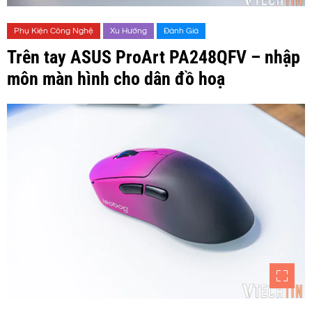
Phụ Kiện Công Nghệ
Xu Hướng
Đánh Giá
Trên tay ASUS ProArt PA248QFV – nhập
môn màn hình cho dân đồ hoạ