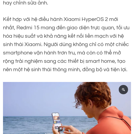
hay chỉnh sửa ảnh.
Kết hợp với hệ điều hành Xiaomi HyperOS 2 mới
nhất, Redmi 15 mang đến giao diện trực quan, tối ưu
hóa hiệu suất và khả năng kết nối liền mạch với hệ
sinh thái Xiaomi. Người dùng không chỉ có một chiếc
smartphone vận hành trơn tru, mà còn có thể mở
rộng trải nghiệm sang các thiết bị smart home, tạo
nên một hệ sinh thái thông minh, đồng bộ và tiện lợi.