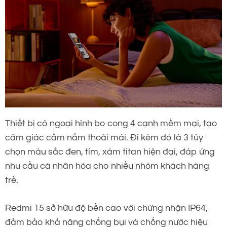
Thiết bị có ngoại hình bo cong 4 cạnh mềm mại, tạo
cảm giác cầm nắm thoải mái. Đi kèm đó là 3 tùy
chọn màu sắc đen, tím, xám titan hiện đại, đáp ứng
nhu cầu cá nhân hóa cho nhiều nhóm khách hàng
trẻ.
Redmi 15 sở hữu độ bền cao với chứng nhận IP64,
đảm bảo khả năng chống bụi và chống nước hiệu