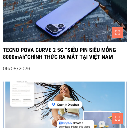
TECNO POVA CURVE 2 5G “SIÊU PIN SIÊU MỎNG
8000mAh”CHÍNH THỨC RA MẮT TẠI VIỆT NAM
06/08/2026