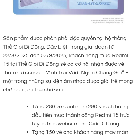
Sản phẩm được phân phối đặc quyền tại hệ thống
Thế Giới Di Động. Đặc biệt, trong giai đoạn từ
22/8/2025 đến 03/9/2025, khách hàng mua Redmi
15 tại Thế Giới Di Động sẽ có cơ hội nhận được vé
tham dự concert “Anh Trai Vượt Ngàn Chông Gai” –
một trong những sự kiện âm nhạc được giới trẻ mong
chờ nhất, cụ thể như sau:
Tặng 280 vé dành cho 280 khách hàng
đầu tiên mua thành công Redmi 15 trực
tuyến trên website Thế Giới Di Động.
Tặng 150 vé cho khách hàng may mắn