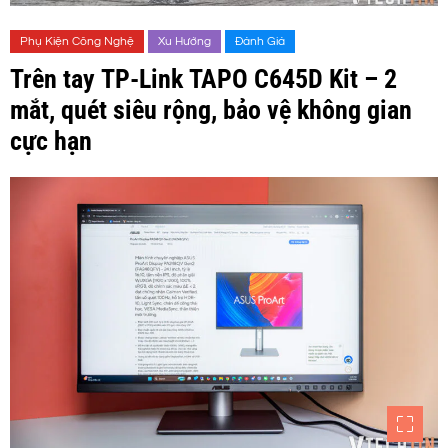
Phụ Kiện Công Nghệ
Xu Hướng
Đánh Giá
Trên tay TP-Link TAPO C645D Kit – 2
mắt, quét siêu rộng, bảo vệ không gian
cực hạn