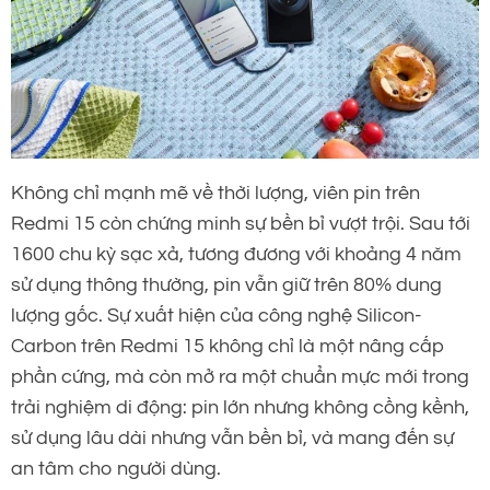
Không chỉ mạnh mẽ về thời lượng, viên pin trên
Redmi 15 còn chứng minh sự bền bỉ vượt trội. Sau tới
1600 chu kỳ sạc xả, tương đương với khoảng 4 năm
sử dụng thông thường, pin vẫn giữ trên 80% dung
lượng gốc. Sự xuất hiện của công nghệ Silicon-
Carbon trên Redmi 15 không chỉ là một nâng cấp
phần cứng, mà còn mở ra một chuẩn mực mới trong
trải nghiệm di động: pin lớn nhưng không cồng kềnh,
sử dụng lâu dài nhưng vẫn bền bỉ, và mang đến sự
an tâm cho người dùng.