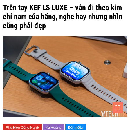
Trên tay KEF LS LUXE – vẫn đi theo kim
chỉ nam của hãng, nghe hay nhưng nhìn
cũng phải đẹp
Phụ Kiện Công Nghệ
Xu Hướng
Đánh Giá