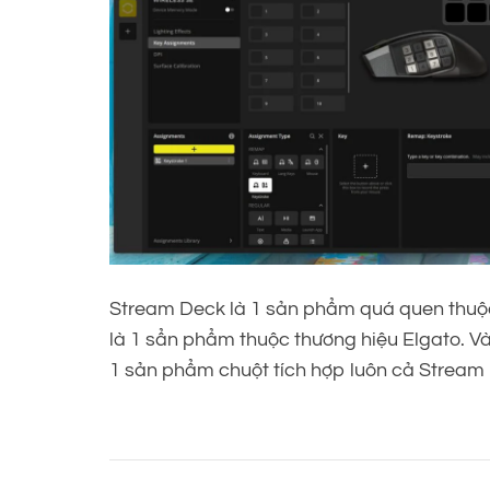
Stream Deck là 1 sản phẩm quá quen thuộc
là 1 sẩn phẩm thuộc thương hiệu Elgato. Và
1 sản phẩm chuột tích hợp luôn cả Stream 