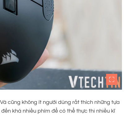
à cũng không ít người dùng rất thích những tựa
ến khá nhiều phím để có thể thực thi nhiều kĩ