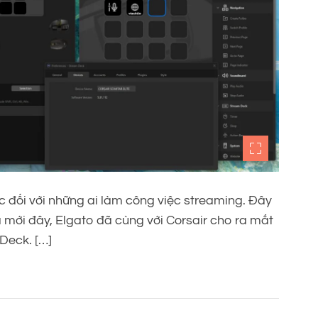
 đối với những ai làm công việc streaming. Đây
 mới đây, Elgato đã cùng với Corsair cho ra mắt
Deck. […]