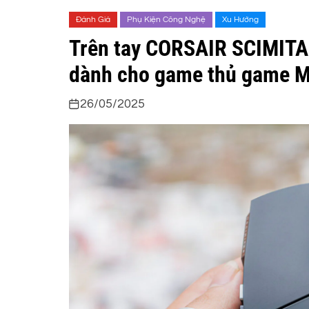
Đánh Giá
Phụ Kiện Công Nghệ
Xu Hướng
Trên tay CORSAIR SCIMITA
dành cho game thủ game
26/05/2025