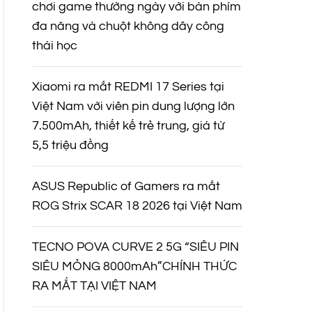
chơi game thường ngày với bàn phím
đa năng và chuột không dây công
thái học
Xiaomi ra mắt REDMI 17 Series tại
Việt Nam với viên pin dung lượng lớn
7.500mAh, thiết kế trẻ trung, giá từ
5,5 triệu đồng
ASUS Republic of Gamers ra mắt
ROG Strix SCAR 18 2026 tại Việt Nam
TECNO POVA CURVE 2 5G “SIÊU PIN
SIÊU MỎNG 8000mAh”CHÍNH THỨC
RA MẮT TẠI VIỆT NAM