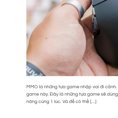
MMO là những tựa game nhập vai đi cảnh. V
game này. Đây là những tựa game sẽ dùng đ
năng cùng 1 lúc. Và để có thể […]