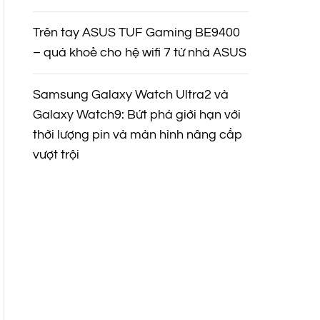
Trên tay ASUS TUF Gaming BE9400
– quá khoẻ cho hệ wifi 7 từ nhà ASUS
Samsung Galaxy Watch Ultra2 và
Galaxy Watch9: Bứt phá giới hạn với
thời lượng pin và màn hình nâng cấp
vượt trội