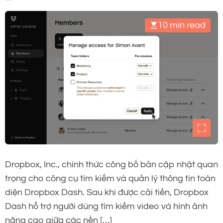
10 min read
Dropbox, Inc., chính thức công bố bản cập nhật quan
trọng cho công cụ tìm kiếm và quản lý thông tin toàn
diện Dropbox Dash. Sau khi được cải tiến, Dropbox
Dash hỗ trợ người dùng tìm kiếm video và hình ảnh
nâng cao giữa các nền […]