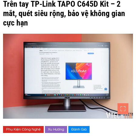
Trên tay TP-Link TAPO C645D Kit – 2
mắt, quét siêu rộng, bảo vệ không gian
cực hạn
Phụ Kiện Công Nghệ
Xu Hướng
Đánh Giá