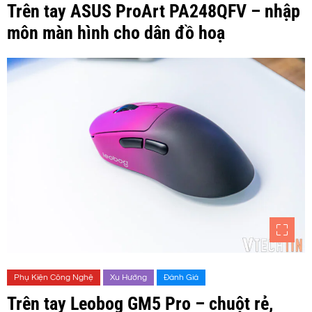
Trên tay ASUS ProArt PA248QFV – nhập
môn màn hình cho dân đồ hoạ
Phụ Kiện Công Nghệ
Xu Hướng
Đánh Giá
Trên tay Leobog GM5 Pro – chuột rẻ,