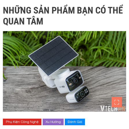
NHỮNG SẢN PHẨM BẠN CÓ THỂ
QUAN TÂM
Phụ Kiện Công Nghệ
Xu Hướng
Đánh Giá