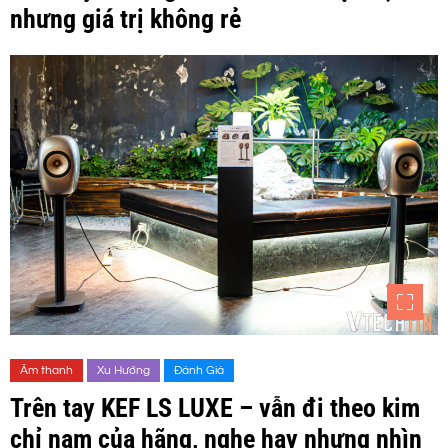
nhưng giá trị không rẻ
Âm thanh
Xu Hướng
Đánh Giá
Trên tay KEF LS LUXE – vẫn đi theo kim
chỉ nam của hãng, nghe hay nhưng nhìn