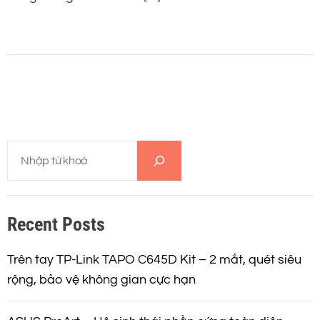
T
ì
m
k
Recent Posts
i
ế
m
Trên tay TP-Link TAPO C645D Kit – 2 mắt, quét siêu
rộng, bảo vệ không gian cực hạn