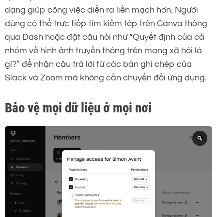
dạng giúp công việc diễn ra liền mạch hơn. Người
dùng có thể trực tiếp tìm kiếm tệp trên Canva thông
qua Dash hoặc đặt câu hỏi như “Quyết định của cả
nhóm về hình ảnh truyền thông trên mạng xã hội là
gì?” để nhận câu trả lời từ các bản ghi chép của
Slack và Zoom mà không cần chuyển đổi ứng dụng.
Bảo vệ mọi dữ liệu ở mọi nơi