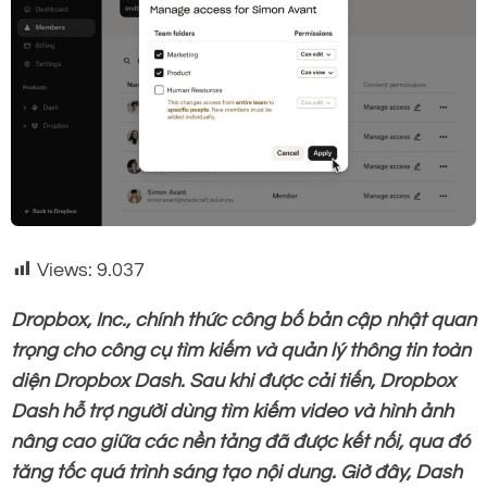
Views:
9.037
Dropbox, Inc., chính thức công bố bản cập nhật quan
trọng cho công cụ tìm kiếm và quản lý thông tin toàn
diện Dropbox Dash. Sau khi được cải tiến, Dropbox
Dash hỗ trợ người dùng tìm kiếm video và hình ảnh
nâng cao giữa các nền tảng đã được kết nối, qua đó
tăng tốc quá trình sáng tạo nội dung. Giờ đây, Dash