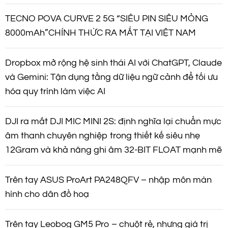
TECNO POVA CURVE 2 5G “SIÊU PIN SIÊU MỎNG
8000mAh”CHÍNH THỨC RA MẮT TẠI VIỆT NAM
Dropbox mở rộng hệ sinh thái AI với ChatGPT, Claude
và Gemini: Tận dụng tầng dữ liệu ngữ cảnh để tối ưu
hóa quy trình làm việc AI
DJI ra mắt DJI MIC MINI 2S: định nghĩa lại chuẩn mực
âm thanh chuyên nghiệp trong thiết kế siêu nhẹ
12Gram và khả năng ghi âm 32-BIT FLOAT mạnh mẽ
Trên tay ASUS ProArt PA248QFV – nhập môn màn
hình cho dân đồ hoạ
Trên tay Leobog GM5 Pro – chuột rẻ, nhưng giá trị