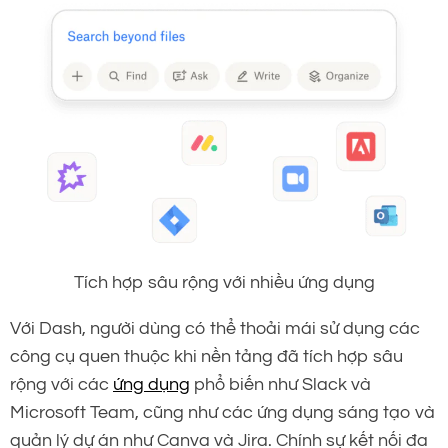
Tích hợp sâu rộng với nhiều ứng dụng
Với Dash, người dùng có thể thoải mái sử dụng các
công cụ quen thuộc khi nền tảng đã tích hợp sâu
rộng với các
ứng dụng
phổ biến như Slack và
Microsoft Team, cũng như các ứng dụng sáng tạo và
quản lý dự án như Canva và Jira. Chính sự kết nối đa