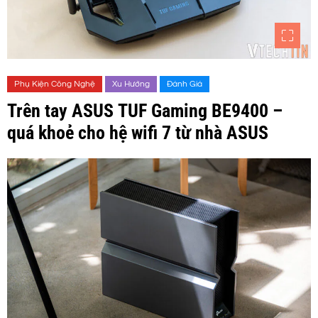
Phụ Kiện Công Nghệ
Xu Hướng
Đánh Giá
Trên tay ASUS TUF Gaming BE9400 –
quá khoẻ cho hệ wifi 7 từ nhà ASUS