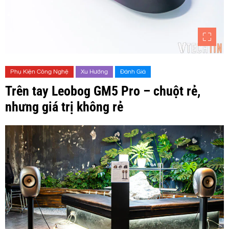
Phụ Kiện Công Nghệ
Xu Hướng
Đánh Giá
Trên tay Leobog GM5 Pro – chuột rẻ,
nhưng giá trị không rẻ