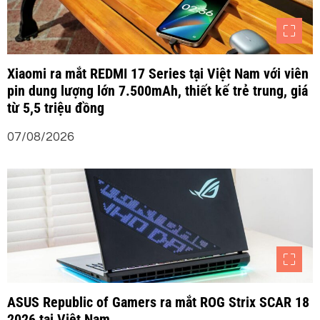
Xiaomi ra mắt REDMI 17 Series tại Việt Nam với viên
pin dung lượng lớn 7.500mAh, thiết kế trẻ trung, giá
từ 5,5 triệu đồng
07/08/2026
ASUS Republic of Gamers ra mắt ROG Strix SCAR 18
2026 tại Việt Nam