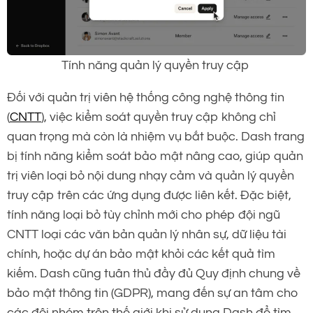
Tính năng quản lý quyền truy cập
Đối với quản trị viên hệ thống công nghệ thông tin
(
CNTT
), việc kiểm soát quyền truy cập không chỉ
quan trọng mà còn là nhiệm vụ bắt buộc. Dash trang
bị tính năng kiểm soát bảo mật nâng cao, giúp quản
trị viên loại bỏ nội dung nhạy cảm và quản lý quyền
truy cập trên các ứng dụng được liên kết. Đặc biệt,
tính năng loại bỏ tùy chỉnh mới cho phép đội ngũ
CNTT loại các văn bản quản lý nhân sự, dữ liệu tài
chính, hoặc dự án bảo mật khỏi các kết quả tìm
kiếm. Dash cũng tuân thủ đầy đủ Quy định chung về
bảo mật thông tin (GDPR), mang đến sự an tâm cho
các đội nhóm trên thế giới khi sử dụng Dash để tìm