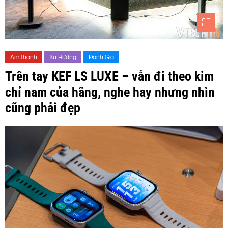
Âm thanh
Xu Hướng
Đánh Giá
Trên tay KEF LS LUXE – vẫn đi theo kim
chỉ nam của hãng, nghe hay nhưng nhìn
cũng phải đẹp