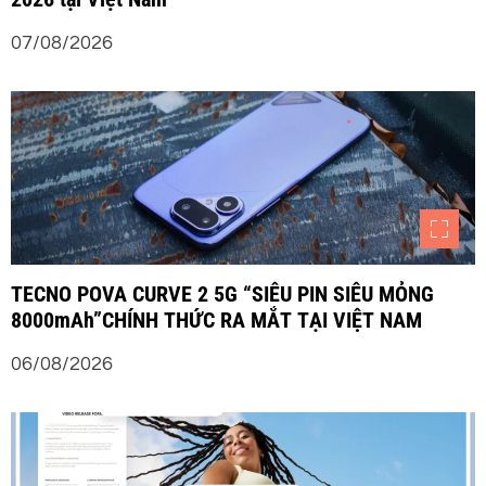
07/08/2026
TECNO POVA CURVE 2 5G “SIÊU PIN SIÊU MỎNG
8000mAh”CHÍNH THỨC RA MẮT TẠI VIỆT NAM
06/08/2026