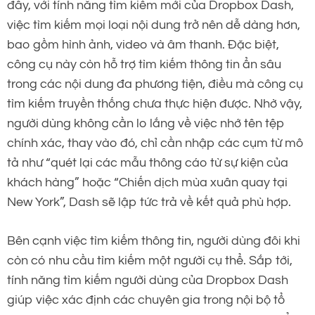
đây, với tính năng tìm kiếm mới của Dropbox Dash,
việc tìm kiếm mọi loại nội dung trở nên dễ dàng hơn,
bao gồm hình ảnh, video và âm thanh. Đặc biệt,
công cụ này còn hỗ trợ tìm kiếm thông tin ẩn sâu
trong các nội dung đa phương tiện, điều mà công cụ
tìm kiếm truyền thống chưa thực hiện được. Nhờ vậy,
người dùng không cần lo lắng về việc nhớ tên tệp
chính xác, thay vào đó, chỉ cần nhập các cụm từ mô
tả như “quét lại các mẫu thông cáo từ sự kiện của
khách hàng” hoặc “Chiến dịch mùa xuân quay tại
New York”, Dash sẽ lập tức trả về kết quả phù hợp.
Bên cạnh việc tìm kiếm thông tin, người dùng đôi khi
còn có nhu cầu tìm kiếm một người cụ thể. Sắp tới,
tính năng tìm kiếm người dùng của Dropbox Dash
giúp việc xác định các chuyên gia trong nội bộ tổ