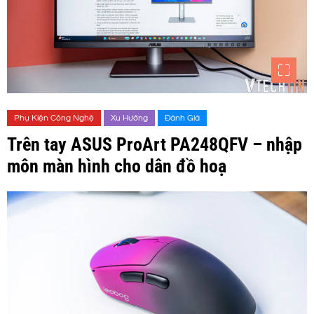
Phụ Kiện Công Nghệ
Xu Hướng
Đánh Giá
Trên tay ASUS ProArt PA248QFV – nhập
môn màn hình cho dân đồ hoạ