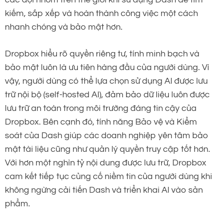
kiếm, sắp xếp và hoàn thành công việc một cách
nhanh chóng và bảo mật hơn.
Dropbox hiểu rõ quyền riêng tư, tính minh bạch và
bảo mật luôn là ưu tiên hàng đầu của người dùng. Vì
vậy, người dùng có thể lựa chọn sử dụng AI được lưu
trữ nội bộ (self-hosted AI), đảm bảo dữ liệu luôn được
lưu trữ an toàn trong môi trường đáng tin cậy của
Dropbox. Bên cạnh đó, tính năng Bảo vệ và Kiểm
soát của Dash giúp các doanh nghiệp yên tâm bảo
mật tài liệu cũng như quản lý quyền truy cập tốt hơn.
Với hơn một nghìn tỷ nội dung được lưu trữ, Dropbox
cam kết tiếp tục củng cố niềm tin của người dùng khi
không ngừng cải tiến Dash và triển khai AI vào sản
phẩm.