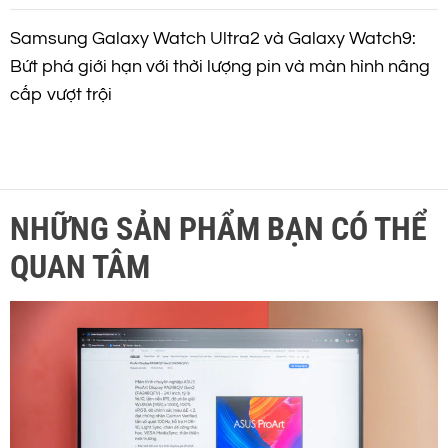
Samsung Galaxy Watch Ultra2 và Galaxy Watch9:
Bứt phá giới hạn với thời lượng pin và màn hình nâng
cấp vượt trội
NHỮNG SẢN PHẨM BẠN CÓ THỂ
QUAN TÂM