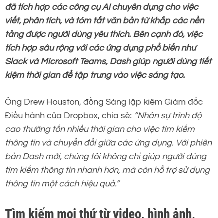
đã tích hợp các công cụ AI chuyên dụng cho việc
viết, phân tích, và tóm tắt văn bản từ khắp các nền
tảng được người dùng yêu thích. Bên cạnh đó, việc
tích hợp sâu rộng với các ứng dụng phổ biến như
Slack và Microsoft Teams, Dash giúp người dùng tiết
kiệm thời gian để tập trung vào việc sáng tạo.
Ông Drew Houston, đồng Sáng lập kiêm Giám đốc
Điều hành của Dropbox, chia sẻ:
“Nhân sự trình độ
cao thường tốn nhiều thời gian cho việc tìm kiếm
thông tin và chuyển đổi giữa các ứng dụng. Với phiên
bản Dash mới, chúng tôi không chỉ giúp người dùng
tìm kiếm thông tin nhanh hơn, mà còn hỗ trợ sử dụng
thông tin một cách hiệu quả.”
Tìm kiếm mọi thứ từ video, hình ảnh,