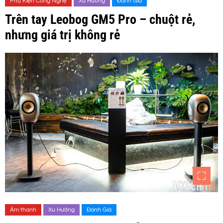
Phụ Kiện Công Nghệ
Xu Hướng
Đánh Giá
Trên tay Leobog GM5 Pro – chuột rẻ,
nhưng giá trị không rẻ
Âm thanh
Xu Hướng
Đánh Giá