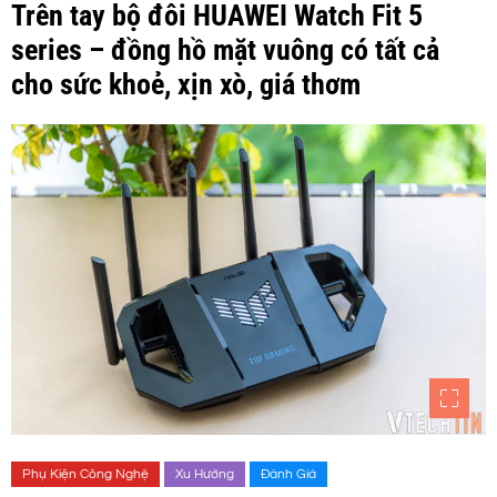
Trên tay bộ đôi HUAWEI Watch Fit 5
series – đồng hồ mặt vuông có tất cả
cho sức khoẻ, xịn xò, giá thơm
Phụ Kiện Công Nghệ
Xu Hướng
Đánh Giá