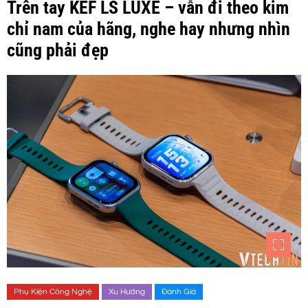
Trên tay KEF LS LUXE – vẫn đi theo kim
chỉ nam của hãng, nghe hay nhưng nhìn
cũng phải đẹp
Phụ Kiện Công Nghệ
Xu Hướng
Đánh Giá