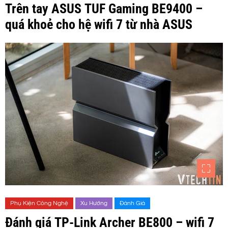
Trên tay ASUS TUF Gaming BE9400 –
quá khoẻ cho hệ wifi 7 từ nhà ASUS
Phụ Kiện Công Nghệ
Xu Hướng
Đánh Giá
Đánh giá TP-Link Archer BE800 – wifi 7