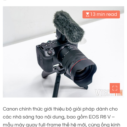
13 min read
Canon chính thức giới thiệu bộ giải pháp dành cho
các nhà sáng tạo nội dung, bao gồm EOS R6 V –
mẫu máy quay full-frame thế hệ mới, cùng ống kính