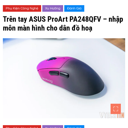
Phụ Kiện Công Nghệ
Xu Hướng
Đánh Giá
Trên tay ASUS ProArt PA248QFV – nhập
môn màn hình cho dân đồ hoạ