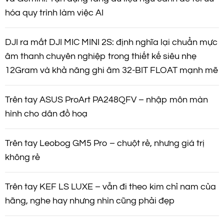
hóa quy trình làm việc AI
DJI ra mắt DJI MIC MINI 2S: định nghĩa lại chuẩn mực
âm thanh chuyên nghiệp trong thiết kế siêu nhẹ
12Gram và khả năng ghi âm 32-BIT FLOAT mạnh mẽ
Trên tay ASUS ProArt PA248QFV – nhập môn màn
hình cho dân đồ hoạ
Trên tay Leobog GM5 Pro – chuột rẻ, nhưng giá trị
không rẻ
Trên tay KEF LS LUXE – vẫn đi theo kim chỉ nam của
hãng, nghe hay nhưng nhìn cũng phải đẹp