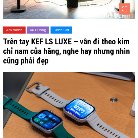
Âm thanh
Xu Hướng
Đánh Giá
Trên tay KEF LS LUXE – vẫn đi theo kim
chỉ nam của hãng, nghe hay nhưng nhìn
cũng phải đẹp