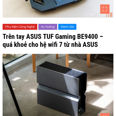
Phụ Kiện Công Nghệ
Xu Hướng
Đánh Giá
Trên tay ASUS TUF Gaming BE9400 –
quá khoẻ cho hệ wifi 7 từ nhà ASUS