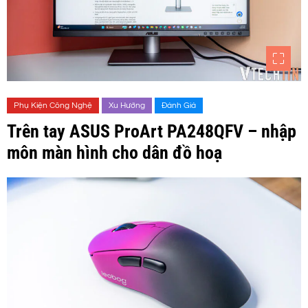
Phụ Kiện Công Nghệ
Xu Hướng
Đánh Giá
Trên tay ASUS ProArt PA248QFV – nhập
môn màn hình cho dân đồ hoạ