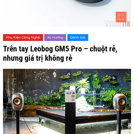
Phụ Kiện Công Nghệ
Xu Hướng
Đánh Giá
Trên tay Leobog GM5 Pro – chuột rẻ,
nhưng giá trị không rẻ