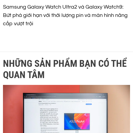
Samsung Galaxy Watch Ultra2 và Galaxy Watch9:
Bứt phá giới hạn với thời lượng pin và màn hình nâng
cấp vượt trội
NHỮNG SẢN PHẨM BẠN CÓ THỂ
QUAN TÂM