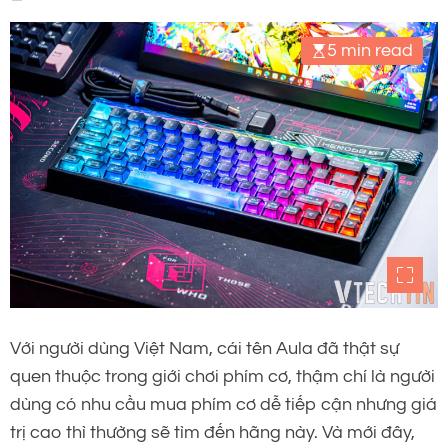
5 min read
Với người dùng Việt Nam, cái tên Aula đã thật sự
quen thuộc trong giới chơi phím cơ, thậm chí là người
dùng có nhu cầu mua phím cơ dễ tiếp cận nhưng giá
trị cao thì thường sẽ tìm đến hãng này. Và mới đây,