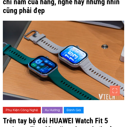
chỉ nam của hãng, nghe hay nhưng nhìn
cũng phải đẹp
Phụ Kiện Công Nghệ
Xu Hướng
Đánh Giá
Trên tay bộ đôi HUAWEI Watch Fit 5