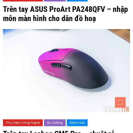
Trên tay ASUS ProArt PA248QFV – nhập
môn màn hình cho dân đồ hoạ
Phụ Kiện Công Nghệ
Xu Hướng
Đánh Giá