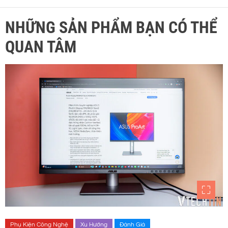
NHỮNG SẢN PHẨM BẠN CÓ THỂ
QUAN TÂM
Phụ Kiện Công Nghệ
Xu Hướng
Đánh Giá