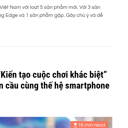
 Việt Nam với loạt 5 sản phẩm mới. Với 3 sản
ng Edge và 1 sản phẩm gập. Gây chú ý và dễ
Kiến tạo cuộc chơi khác biệt”
n cầu cùng thế hệ smartphone
16 min read