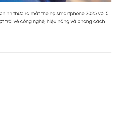
 chính thức ra mắt thế hệ smartphone 2025 với 5
ượt trội về công nghệ, hiệu năng và phong cách