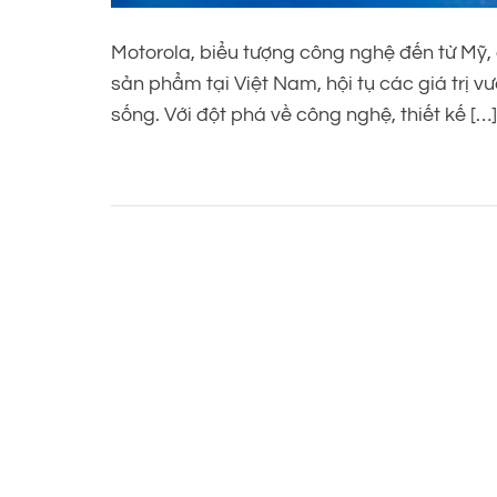
Motorola, biểu tượng công nghệ đến từ Mỹ,
sản phẩm tại Việt Nam, hội tụ các giá trị v
sống. Với đột phá về công nghệ, thiết kế […]