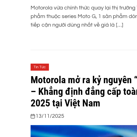
Motorola vừa chính thức quay lại thị trường
phẩm thuộc series Moto G, 1 sản phẩm dò
tiếp cận người dùng nhất về giá là […]
Tin Tức
Motorola mở ra kỷ nguyên “
– Khẳng định đẳng cấp toà
2025 tại Việt Nam
13/11/2025