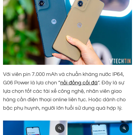
Với viên pin 7.000 mAh và chuẩn kháng nước IP64,
G06 Power là lựa chọn “
nồi đồng cối đá
“. Đây là sự
lựa chọn tốt các tài xế công nghệ, nhân viên giao
hàng cần điện thoại online liên tục. Hoặc dành cho
bậc phụ huynh, người lớn tuổi sử dụng quá hợp lý.