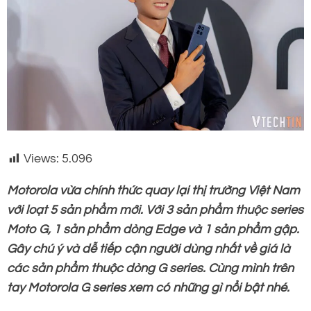
Views:
5.096
Motorola vừa chính thức quay lại thị trường Việt Nam
với loạt 5 sản phẩm mới. Với 3 sản phẩm thuộc series
Moto G, 1 sản phẩm dòng Edge và 1 sản phẩm gập.
Gây chú ý và dễ tiếp cận người dùng nhất về giá là
các sản phẩm thuộc dòng G series. Cùng mình trên
tay Motorola G series xem có những gì nổi bật nhé.