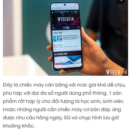
Đây là chiếc máy cân bằng với mức giá khá dễ chịu,
phù hợp với đại đa số người dùng phổ thông. 1 sản
phẩm rất hợp lý cho đối tượng là học sinh, sinh viên.
Hoặc những người cần chiếc máy cơ bản đáp ứng
được nhu cầu hằng ngày, 5G và chụp hình lưu giữ
khoảng khắc.