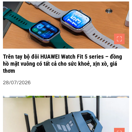
Trên tay bộ đôi HUAWEI Watch Fit 5 series – đồng
hồ mặt vuông có tất cả cho sức khoẻ, xịn xò, giá
thơm
28/07/2026