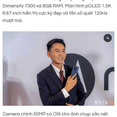
Dimensity 7300 và 8GB RAM. Màn hình pOLED 1.5K
6.67 inch hiển thị cực kỳ đẹp và tần số quét 120Hz
mượt mà.
Camera chính 50MP có OIS cho ảnh chụp sắc nét.