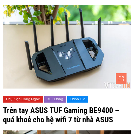
Phụ Kiện Công Nghệ
Xu Hướng
Đánh Giá
Trên tay ASUS TUF Gaming BE9400 –
quá khoẻ cho hệ wifi 7 từ nhà ASUS