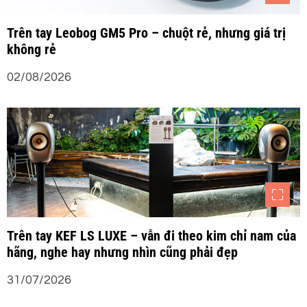
t
Trên tay Leobog GM5 Pro – chuột rẻ, nhưng giá trị
không rẻ
02/08/2026
Trên tay KEF LS LUXE – vẫn đi theo kim chỉ nam của
hãng, nghe hay nhưng nhìn cũng phải đẹp
31/07/2026