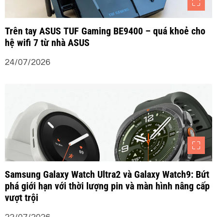
Trên tay ASUS TUF Gaming BE9400 – quá khoẻ cho
hệ wifi 7 từ nhà ASUS
24/07/2026
Samsung Galaxy Watch Ultra2 và Galaxy Watch9: Bứt
phá giới hạn với thời lượng pin và màn hình nâng cấp
vượt trội