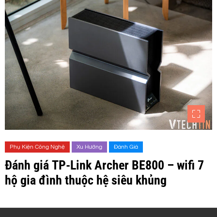
Phụ Kiện Công Nghệ
Xu Hướng
Đánh Giá
Đánh giá TP-Link Archer BE800 – wifi 7
hộ gia đình thuộc hệ siêu khủng