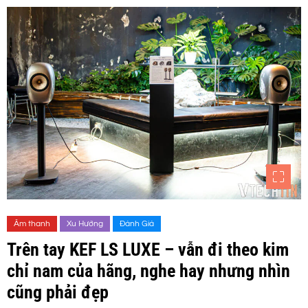
Âm thanh
Xu Hướng
Đánh Giá
Trên tay KEF LS LUXE – vẫn đi theo kim
chỉ nam của hãng, nghe hay nhưng nhìn
cũng phải đẹp