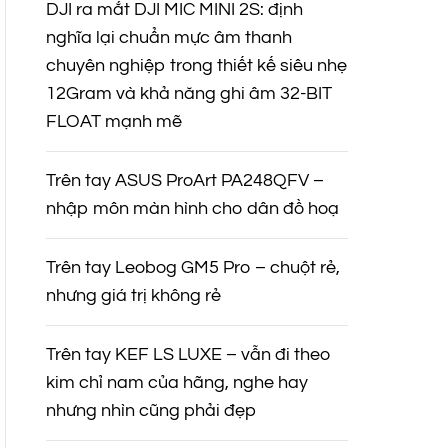
DJI ra mắt DJI MIC MINI 2S: định
nghĩa lại chuẩn mực âm thanh
chuyên nghiệp trong thiết kế siêu nhẹ
12Gram và khả năng ghi âm 32-BIT
FLOAT mạnh mẽ
Trên tay ASUS ProArt PA248QFV –
nhập môn màn hình cho dân đồ hoạ
Trên tay Leobog GM5 Pro – chuột rẻ,
nhưng giá trị không rẻ
Trên tay KEF LS LUXE – vẫn đi theo
kim chỉ nam của hãng, nghe hay
nhưng nhìn cũng phải đẹp