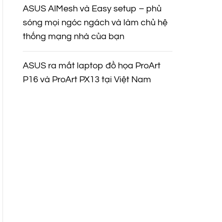
ASUS AIMesh và Easy setup – phủ
sóng mọi ngóc ngách và làm chủ hệ
thống mạng nhà của bạn
ASUS ra mắt laptop đồ họa ProArt
P16 và ProArt PX13 tại Việt Nam