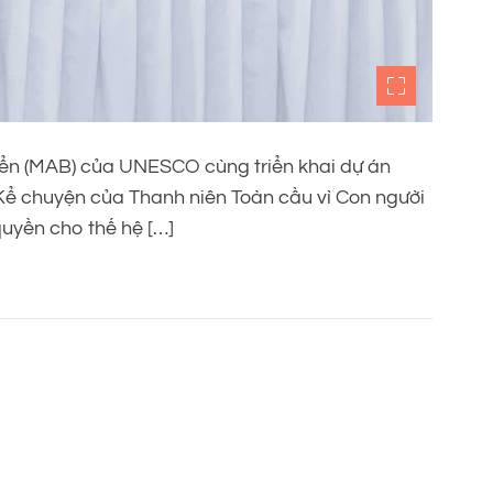
yển (MAB) của UNESCO cùng triển khai dự án
Kể chuyện của Thanh niên Toàn cầu vì Con người
quyền cho thế hệ […]