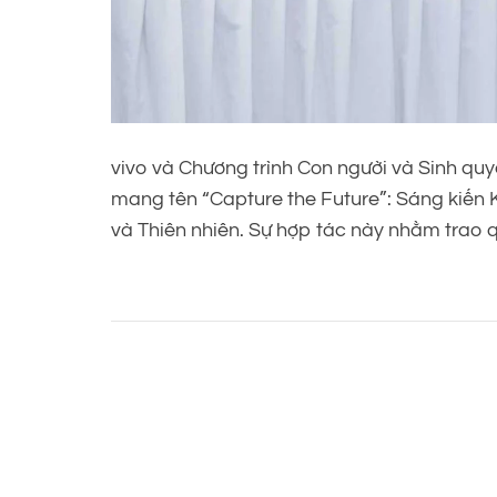
vivo và Chương trình Con người và Sinh qu
mang tên “Capture the Future”: Sáng kiến 
và Thiên nhiên. Sự hợp tác này nhằm trao 