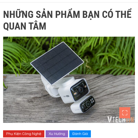
NHỮNG SẢN PHẨM BẠN CÓ THỂ
QUAN TÂM
Phụ Kiện Công Nghệ
Xu Hướng
Đánh Giá