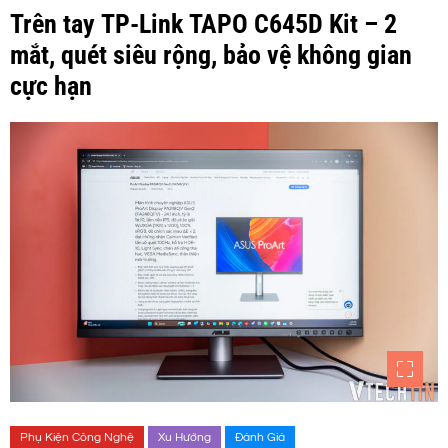
Trên tay TP-Link TAPO C645D Kit – 2
mắt, quét siêu rộng, bảo vệ không gian
cực hạn
Phụ Kiện Công Nghệ
Xu Hướng
Đánh Giá