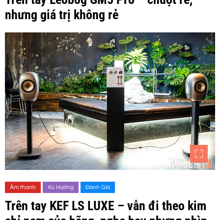
nhưng giá trị không rẻ
Âm thanh
Xu Hướng
Đánh Giá
Trên tay KEF LS LUXE – vẫn đi theo kim