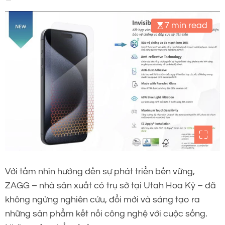
cho các thiết bị di động.
7 min read
Với tầm nhìn hướng đến sự phát triển bền vững,
ZAGG – nhà sản xuất có trụ sở tại Utah Hoa Kỳ – đã
không ngừng nghiên cứu, đổi mới và sáng tạo ra
những sản phẩm kết nối công nghệ với cuộc sống.