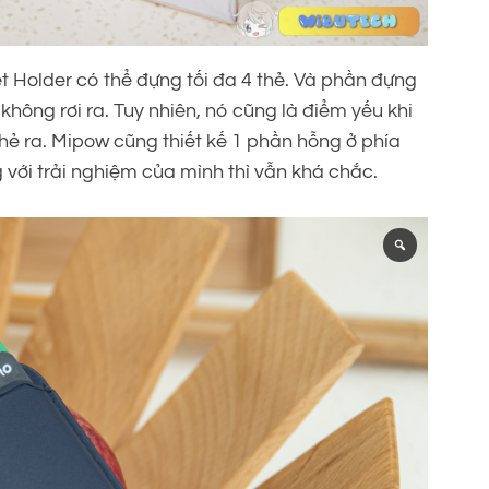
 Holder có thể đựng tối đa 4 thẻ. Và phần đựng
không rơi ra. Tuy nhiên, nó cũng là điểm yếu khi
thẻ ra. Mipow cũng thiết kế 1 phần hỗng ở phía
 với trải nghiệm của mình thì vẫn khá chắc.