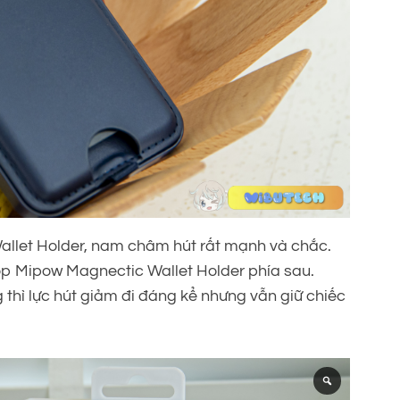
llet Holder, nam châm hút rất mạnh và chắc.
 ốp Mipow Magnectic Wallet Holder phía sau.
thì lực hút giảm đi đáng kể nhưng vẫn giữ chiếc