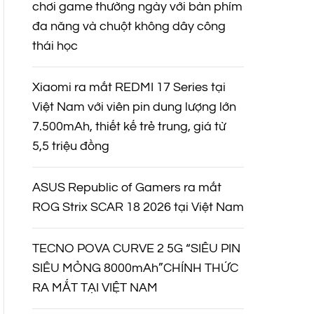
chơi game thường ngày với bàn phím
đa năng và chuột không dây công
thái học
Xiaomi ra mắt REDMI 17 Series tại
Việt Nam với viên pin dung lượng lớn
7.500mAh, thiết kế trẻ trung, giá từ
5,5 triệu đồng
ASUS Republic of Gamers ra mắt
ROG Strix SCAR 18 2026 tại Việt Nam
TECNO POVA CURVE 2 5G “SIÊU PIN
SIÊU MỎNG 8000mAh”CHÍNH THỨC
RA MẮT TẠI VIỆT NAM