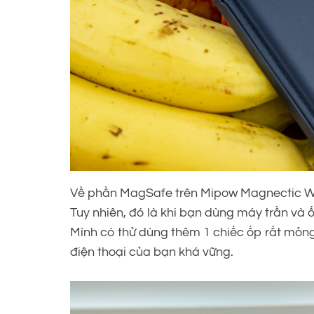
Về phần MagSafe trên Mipow Magnectic Wa
Tuy nhiên, đó là khi bạn dùng máy trần và
Mình có thử dùng thêm 1 chiếc ốp rất mỏng 
điện thoại của bạn khá vững.