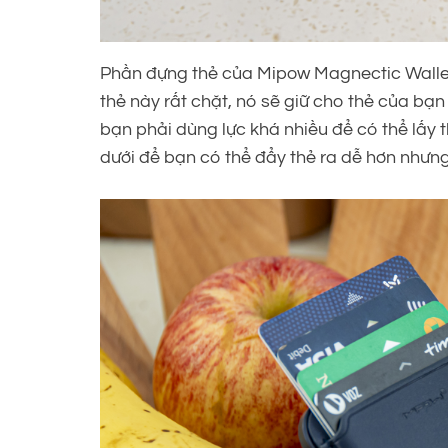
Phần đựng thẻ của Mipow Magnectic Wallet
thẻ này rất chặt, nó sẽ giữ cho thẻ của bạn 
bạn phải dùng lực khá nhiều để có thể lấy 
dưới để bạn có thể đẩy thẻ ra dễ hơn nhưng