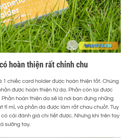
ó hoàn thiện rất chỉnh chu
 1 chiếc card holder được hoàn thiện tốt. Chúng
phần được hoàn thiện từ da. Phần còn lại được
. Phần hoàn thiện da sẽ là nơi bạn đựng những
 tỉ mỉ, và phần da được làm rất chau chuốt. Tuy
 có cái đánh giá chi tiết được. Nhưng khi trên tay
à sướng tay.