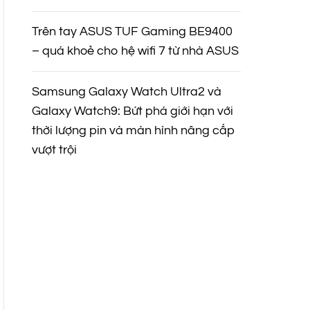
Trên tay ASUS TUF Gaming BE9400
– quá khoẻ cho hệ wifi 7 từ nhà ASUS
Samsung Galaxy Watch Ultra2 và
Galaxy Watch9: Bứt phá giới hạn với
thời lượng pin và màn hình nâng cấp
vượt trội